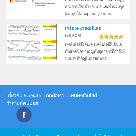
ตามการเรียงตัวของเบส และจำนวนชุด
(copy) ใน haploid genome ...
เครื่องหมายดีเอ็นเอ
(
49,609
)
เทคโนโลยีดีเอ็นเอ เทคโนโลยีดีเอ็นเอ
เป็นเทคนิคทางอณูพันธุศาสตร์ที่กำลังมี
บทบาทสำคัญในการเกษตร ...
เกี่ยวกับ SciMath
ติดต่อเรา
แผนผังเว็บไซต์
คำถามที่พบบ่อย