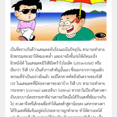
เป็นที่ทราบกันดีว่าแสงแดดอันร้อนแรงในปัจจุบัน สามารถทำลาย
ผิวพรรณของเราให้หมองคล้ำ และอาจถึงขั้นก่อให้เกิดมะเร็ง
ผิวหนังได้ ในแสงแดดมีรังสีอัลตร้าไวโอเล็ต (ultraviolet) หรือ
เรียกว่า รังสี UV เป็นตัวการสำคัญนั้นเอง ซึ่งนอกจากการดูแลผิว
พรรณที่จำเป็นอย่างยิ่งแล้ว จะมีใครคาดคิดถึงอันตรายของรังสี
UV ในแสงแดดที่มีต่อดวงตาของเราบ้าง รังสี UV สามารถทำลาย
กระจกตา (cornea) และเรตินา (retina) หากเราไม่ป้องกันดวงตา
อันบอบบางโดยธรรมชาติม่านตาจะปิดเมื่อได้รับแสงที่เข้มมากเกิน
ไป ดวงตาจึงหรี่เล็กลงเพื่อทำให้แสงเข้าสู่ตาน้อยลง แต่หากดวงตา
ได้รับแสงที่เข้มข้นอยู่ต่อไปจอตาอาจถูกทำลาย ทำให้ตาบอดได้