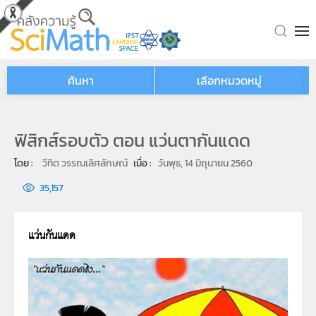
Skip to main content
ค้นหา
เลือกหมวดหมู่
ฟิสิกส์รอบตัว ตอน แว่นตากันแดด
โดย : 
วีทิต วรรณเลิศลักษณ์
เมื่อ : 
วันพุธ, 14 มิถุนายน 2560
35,157
แว่นกันแดด