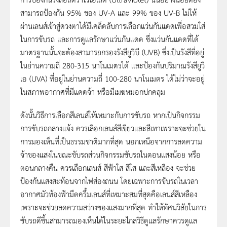
สามารถป้องกัน 95% ของ UV-A และ 99% ของ UV-B ไม่ให้
ผ่านเลนส์เข้าสู่ดวงตาได้มีเคล็ดลับการเลือกแว่นกันแดดเพื่อสวมใส่
ในการขับรถ และการดูแลรักษาแว่นกันแดด ซึ่งแว่นกันแดดที่ได้
มาตรฐานนั้นจะต้องสามารถกรองรังสียูวีบี (UVB) ซึ่งเป็นรังสีที่อยู่
ในย่านความถี่ 280-315 นาโนเมตรได้ และป้องกันปริมาณรังสียูวี
เอ (UVA) ที่อยู่ในย่านความถี่ 100-280 นาโนเมตร ได้ไม่ว่าจะอยู่
ในสภาพอากาศที่มีแดดจ้า หรือมีเมฆหมอกปกคลุม
ดังนั้นวิธีการเลือกสีเลนส์ให้เหมาะกับการขับรถ หากเป็นกิจกรรม
การขับรถกลางแจ้ง ควรเลือกเลนส์สีเขียวและสีเทาเพราะจะช่วยใน
การมองเห็นที่เป็นธรรมชาติมากที่สุด นอกเหนือจากการลดความ
จ้าของแสงในขณะขับรถส่วนกิจกรรมขับรถในตอนแสงน้อย หรือ
ตอนกลางคืน ควรเลือกเลนส์ สีฟ้าใส สีใส และสีเหลือง จะช่วย
ป้องกันแสงสะท้อนจากไฟส่องถนน โดยเฉพาะการขับรถในเวลา
อากาศมัวท้องฟ้ามืดครึ้มเลนส์ที่เหมาะสมที่สุดคือเลนส์สีเหลือง
เพราะจะช่วยลดความสว่างของแสงมากที่สุด ทำให้ทัศนวิสัยในการ
ขับรถดีขึ้นสามารถมองเห็นได้ในระยะไกลวิธีดูแลรักษาควรดูแล