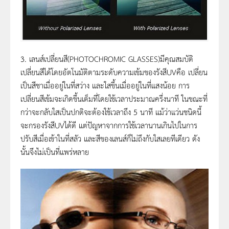
3. เลนส์เปลี่ยนสี(PHOTOCHROMIC GLASSES)มีคุณสมบัติ
เปลี่ยนสีได้โดยอัตโนมัติตามระดับความเข้มของรังสีUVคือ เปลี่ยน
เป็นสีชาเมื่ออยู่ในที่สว่าง และใสขึ้นเมื่ออยู่ในที่แสงน้อย การ
เปลี่ยนสีเข้มจะเกิดขึ้นเต็มที่โดยใช้เวลาประมาณครึ่งนาที ในขณะที่
กว่าจะกลับใสเป็นปกติจะต้องใช้เวลาถึง 5 นาที แม้ว่าแว่นชนิดนี้
จะกรองรังสีUVได้ดี แต่ปัญหาจากการใช้เวลานานเกินไปในการ
ปรับสีเมื่อเข้าในที่สลัว และสีของเลนส์ก็ไม่ถึงกับใสเลยทีเดียว ดัง
นั้นจึงไม่เป็นที่แพร่หลาย