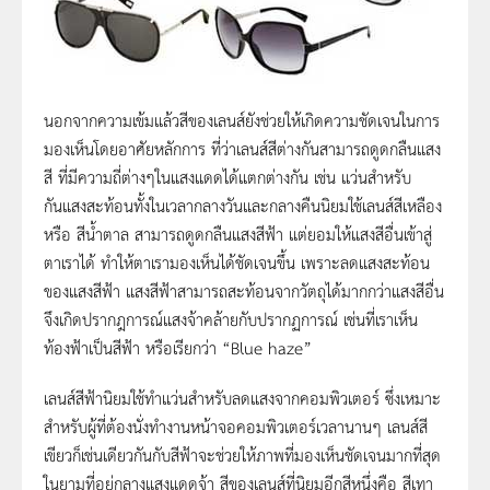
นอกจากความเข้มแล้วสีของเลนส์ยังช่วยให้เกิดความชัดเจนในการ
มองเห็นโดยอาศัยหลักการ ที่ว่าเลนส์สีต่างกันสามารถดูดกลืนแสง
สี ที่มีความถี่ต่างๆในแสงแดดได้แตกต่างกัน เช่น แว่นสำหรับ
กันแสงสะท้อนทั้งในเวลากลางวันและกลางคืนนิยมใช้เลนส์สีเหลือง
หรือ สีน้ำตาล สามารถดูดกลืนแสงสีฟ้า แต่ยอมให้แสงสีอื่นเข้าสู่
ตาเราได้ ทำให้ตาเรามองเห็นได้ชัดเจนขึ้น เพราะลดแสงสะท้อน
ของแสงสีฟ้า แสงสีฟ้าสามารถสะท้อนจากวัตถุได้มากกว่าแสงสีอื่น
จึงเกิดปรากฎการณ์แสงจ้าคล้ายกับปรากฏการณ์ เช่นที่เราเห็น
ท้องฟ้าเป็นสีฟ้า หรือเรียกว่า “Blue haze”
เลนส์สีฟ้านิยมใช้ทำแว่นสำหรับลดแสงจากคอมพิวเตอร์ ซึ่งเหมาะ
สำหรับผู้ที่ต้องนั่งทำงานหน้าจอคอมพิวเตอร์เวลานานๆ เลนส์สี
เขียวก็เช่นเดียวกันกับสีฟ้าจะช่วยให้ภาพที่มองเห็นชัดเจนมากที่สุด
ในยามที่อยู่กลางแสงแดดจ้า สีของเลนส์ที่นิยมอีกสีหนึ่งคือ สีเทา