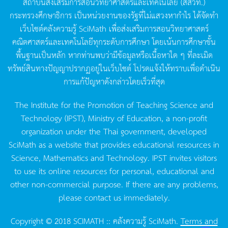
สถาบันส่งเสริมการสอนวิทยาศาสตร์และเทคโนโลยี
(
สสวท
.)
กระทรวงศึกษาธิการ
เป็นหน่วยงานของรัฐที่ไม่แสวงหากำไร
ได้จัดทำ
เว็บไซต์คลังความรู้
SciMath
เพื่อส่งเสริมการสอนวิทยาศาสตร์
คณิตศาสตร์และเทคโนโลยีทุกระดับการศึกษา
โดยเน้นการศึกษาขั้น
พื้นฐานเป็นหลัก
หากท่านพบว่ามีข้อมูลหรือเนื้อหาใด
ๆ
ที่ละเมิด
ทรัพย์สินทางปัญญาปรากฏอยู่ในเว็บไซต์
โปรดแจ้งให้ทราบเพื่อดำเนิน
การแก้ปัญหาดังกล่าวโดยเร็วที่สุด
The Institute for the Promotion of Teaching Science and
Technology (IPST), Ministry of Education, a non-profit
organization under the Thai government, developed
SciMath as a website that provides educational resources in
Science, Mathematics and Technology. IPST invites visitors
to use its online resources for personal, educational and
other non-commercial purpose. If there are any problems,
please contact us immediately.
Copyright © 2018 SCIMATH :: คลังความรู้ SciMath.
Terms and