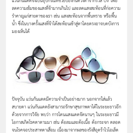
แว่นกันแดดจึงเป็นอุปกรณ์ที่ช่วยป้องกันดวงตาจากรัวสี UV เพื่อ
ลดความเข้มของแสงที่จ้ามากเกินไป และลดแสงสะท้อนที่ก่อความ
รำคาญแก่สายตาของเรา เช่น แสงสะท้อนจากพื้นทราย หรือพื้น
น้ำ ซึ่งในบางครั้งแสงที่จ้าได้สะท้อนเข้าสู่ตาโดยตรงอาจบดบังการ
มองเห็นได้
ปัจจุบัน แว่นกันแดดมีความจำเป็นอย่างมาก นอกจากใส่แล้ว
สบายตา แว่นกันแดดยังสามารถรักษาสุขภาพตาได้ในระยะยาวอีก
ด้วยจากการวิจัย พบว่า การโดนแสงแดดจัดนานๆ ในระยะยาวมี
โอกาสเกิดโรคตาตามมา เช่น ต้อลมและต้อเนื้อ ต้อกระจก ตลอด
จนโรคจอประสาทตาเสื่อม เนื่องมาจากผลของรังสีอุตร้าไวโอเล็ต