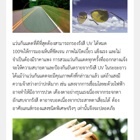
แว่นกันแดดที่ดีที่สุดต้องสามารถกรองรังสี UV ได้หมด
100%ให้การมองเห็นที่ชัดเจน ภาพไม่บิดเบี้ยว แข็งแรง และไม่
จำเป็นต้องมีราคาแพง การสวมแว่นกันแดดทุกครั้งที่ออกกลางแจ้ง
จะให้ความสบายตาและป้องกันอันตรายจากรังสี UV ในระยะยาว
ได้แม้ว่าแว่นกันแดดจะมีคุณภาพดังที่กล่าวมาแล้ว แต่ถ้าแสงมี
ความจ้าสว่างกว่าปกติมาก เช่น แสงจากการเชื่อมโลหะด้วยไฟฟ้า
อาจทำให้มีอาการปวด เคืองตาอย่างรุนแรงเนื่องจากกระจกตา
อักเสบจากรังสี ตาอาจบอดเนื่องจากประสาทตาเสื่อมได้ ต้อง
อาศัยเลนส์กรองแสงชนิดพิเศษจริงๆ เท่านั้นจึงจะปลอดภัย