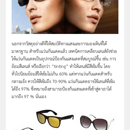
นอกจากวัสดุอย่างดีที่ให้สมบัติทางแสงและการมองเห็นที่ได้
มาตรฐาน สำหรับแว่นกันแดดแล้ว เทคนิคการเคลือบเลนส์ยังช่วย
ให้แว่นกันแดดเป็นอุปกรณ์ป้องกันแสงแดดที่สมบูรณ์ขึ้น เช่น การ
ย้อมสีเลนส์ หรือเรียกว่า “tinting” ทำให้เลนส์มีสีเข้มขึ้น โดย
ทั่วไปนิยมย้อมสีให้เข้มไม่เกิน 60% แต่หากแว่นกันแดดสำหรับ
กลางแจ้ง ควรให้สีเข้มถึง 70-90% แว่นกันแดดอาจใช้เลนส์ที่เข้ม
ได้ถึง 97% ซึ่งหมายถึงสามารถป้องกันแสงแดดที่เข้าสู่ตาเราได้
มากถึง 97 % นั่นเอง