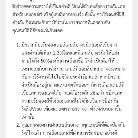
ซึ่งช่วยลดความสว่างได้เป็นอย่างดี นิยมใช้ทำเลนส์ของแว่นกันแดด
สำหรับเล่นกอล์ฟ หรือผู้เล่นกีฬากลางแจ้ง ดังนั้น การใช้เลนส์ที่มีสี
ต่างกัน จึงเหมาะกับการใช้งานในบรรยากาศที่แตกต่างกัน
คุณสมบัติที่ดีของแว่นกันแดด
มีความทึบเข้มของเลนส์เลนส์บางชนิดย้อมสีเข้มมาก
แสงผ่านได้เพียง 2-3%ในขณะที่เลนส์บางชนิดให้แสง
ผ่านได้ถึง 50%ฉะนั้นการเลือกซื้อ จึงจำเป็นต้องให้
เหมาะสมกับการใช้งาน เลนส์ที่ย้อมสีปานกลางจะเหมาะ
กับการใช้งานทั่วไปในชีวิตประจำวัน แต่ถ้าหากมีความ
จำเป็นต้องอยู่กลางแสงแดดจัดบ่อยๆ ก็ควรเลือกเลนส์ที่
เข้มและกรองแสงได้มากแต่ต้องระลึกเสมอว่า ชนิดและ
ความเข้มของสีที่ใช้ย้อมเลนส์ไม่ได้มีผลในการป้องกัน
รังสีUVเลย เพียงแต่ลดความสว่างจ้า ทำให้สบายตาขึ้น
เท่านั้น
คุณภาพของการฝนเลนส์นอกจากคุณสมบัติที่ต้องป้องกัน
รังสีได้แล้ว การเลือกเลนส์ที่ผ่านการขัดฝนมาอย่างดี