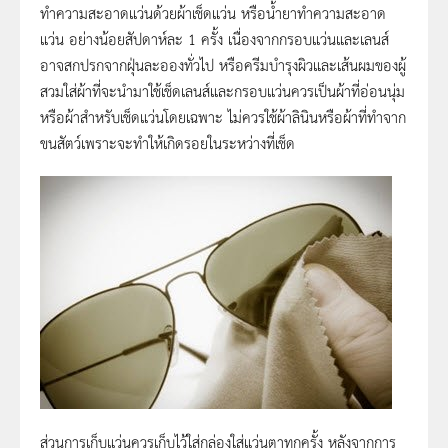
ทำความสะอาดแว่นด้วยผ้าเช็ดแว่น หรือน้ำยาทำความสะอาด
แว่น อย่างน้อยสัปดาห์ละ 1 ครั้ง เนื่องจากกรอบแว่นและเลนส์
อาจสกปรกจากฝุ่นละอองทั่วไป หรือครีมบำรุงผิวและเส้นผมของผู้
สวมใส่ผ้าที่จะนำมาใช้เช็ดเลนส์และกรอบแว่นควรเป็นผ้าที่อ่อนนุ่ม
หรือผ้าสำหรับเช็ดแว่นโดยเฉพาะ ไม่ควรใช้ผ้าลินินหรือผ้าที่ทำจาก
ขนสัตว์เพราะจะทำให้เกิดรอยในระหว่างที่เช็ด
ส่วนการเก็บแว่นควรเก็บไว้ใส่กล่องใส่แว่นตาทุกครั้ง หลังจากการ