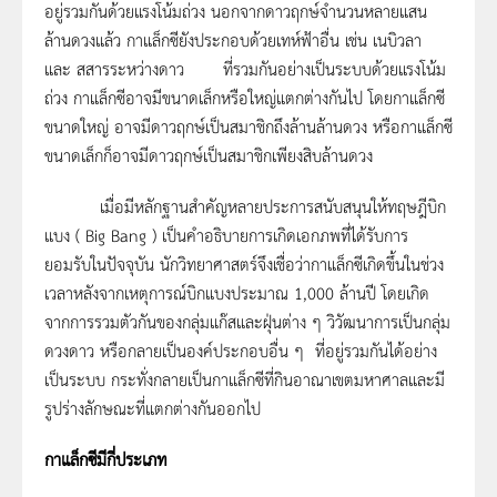
อยู่รวมกันด้วยแรงโน้มถ่วง นอกจากดาวฤกษ์จำนวนหลายแสน
ล้านดวงแล้ว กาแล็กซียังประกอบด้วยเทห์ฟ้าอื่น เช่น เนบิวลา
และ สสารระหว่างดาว ที่รวมกันอย่างเป็นระบบด้วยแรงโน้ม
ถ่วง กาแล็กซีอาจมีขนาดเล็กหรือใหญ่แตกต่างกันไป โดยกาแล็กซี
ขนาดใหญ่ อาจมีดาวฤกษ์เป็นสมาชิกถึงล้านล้านดวง หรือกาแล็กซี
ขนาดเล็กก็อาจมีดาวฤกษ์เป็นสมาชิกเพียงสิบล้านดวง
เมื่อมีหลักฐานสำคัญหลายประการสนับสนุนให้ทฤษฎีบิก
แบง ( Big Bang ) เป็นคำอธิบายการเกิดเอกภพที่ได้รับการ
ยอมรับในปัจจุบัน นักวิทยาศาสตร์จึงเชื่อว่ากาแล็กซีเกิดขึ้นในช่วง
เวลาหลังจากเหตุการณ์บิกแบงประมาณ 1,000 ล้านปี โดยเกิด
จากการรวมตัวกันของกลุ่มแก๊สและฝุ่นต่าง ๆ วิวัฒนาการเป็นกลุ่ม
ดวงดาว หรือกลายเป็นองค์ประกอบอื่น ๆ ที่อยู่รวมกันได้อย่าง
เป็นระบบ กระทั่งกลายเป็นกาแล็กซีที่กินอาณาเขตมหาศาลและมี
รูปร่างลักษณะที่แตกต่างกันออกไป
กาแล็กซีมีกี่ประเภท