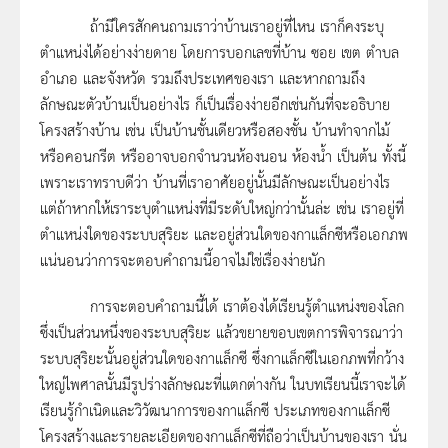
ถ้ามีใครสักคนถามเราว่าบ้านเราอยู่ที่ไหน เราก็คงระบุ
ตำแหน่งได้อย่างง่ายดาย โดยการบอกเลขที่บ้าน ซอย เขต ตำบล
อำเภอ และจังหวัด รวมถึงประเทศของเรา และหากถามถึง
ลักษณะตัวบ้านเป็นอย่างไร ก็เป็นเรื่องง่ายอีกเช่นกันที่จะอธิบาย
โครงสร้างบ้าน เช่น เป็นบ้านชั้นเดียวหรือสองชั้น บ้านทำจากไม้
หรือคอนกรีต หรืออาจบอกจำนวนห้องนอน ห้องน้ำ เป็นต้น ทั้งนี้
เพราะเราทราบดีว่า บ้านที่เราอาศัยอยู่นั้นมีลักษณะเป็นอย่างไร
แต่ถ้าหากให้เราระบุตำแหน่งที่มีระดับใหญ่กว่านั้นล่ะ เช่น เราอยู่ที่
ตำแหน่งใดของระบบสุริยะ และอยู่ส่วนใดของกาแล็กซีหรือเอกภพ
แน่นอนว่าการจะตอบคำถามนี้อาจไม่ใช่เรื่องง่ายนัก
การจะตอบคำถามนี้ได้ เราต้องได้เรียนรู้ตำแหน่งของโลก
ซึ่งเป็นส่วนหนึ่งของระบบสุริยะ แล้วขยายขอบเขตการพิจารณาว่า
ระบบสุริยะนั้นอยู่ส่วนใดของกาแล็กซี ซึ่งกาแล็กซีในเอกภพที่กว้าง
ใหญ่ไพศาลนั้นมีรูปร่างลักษณะที่แตกต่างกัน ในบทเรียนนี้เราจะได้
เรียนรู้กำเนิดและวิวัฒนาการของกาแล็กซี ประเภทของกาแล็กซี
โครงสร้างและรายละเอียดของกาแล็กซีที่ถือว่าเป็นบ้านของเรา นั่น