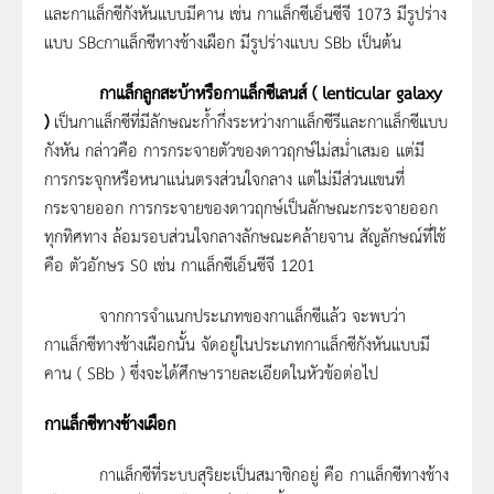
และกาแล็กซีกังหันแบบมีคาน เช่น กาแล็กซีเอ็นซีจี 1073 มีรูปร่าง
แบบ SBcกาแล็กซีทางช้างเผือก มีรูปร่างแบบ SBb เป็นต้น
กาแล็กลูกสะบ้าหรือกาแล็กซีเลนส์ (
lenticular galaxy
)
เป็นกาแล็กซีที่มีลักษณะก้ำกึ่งระหว่างกาแล็กซีรีและกาแล็กซีแบบ
กังหัน กล่าวคือ การกระจายตัวของดาวฤกษ์ไม่สม่ำเสมอ แต่มี
การกระจุกหรือหนาแน่นตรงส่วนใจกลาง แต่ไม่มีส่วนแขนที่
กระจายออก การกระจายของดาวฤกษ์เป็นลักษณะกระจายออก
ทุกทิศทาง ล้อมรอบส่วนใจกลางลักษณะคล้ายจาน สัญลักษณ์ที่ใช้
คือ ตัวอักษร S0 เช่น กาแล็กซีเอ็นซีจี 1201
จากการจำแนกประเภทของกาแล็กซีแล้ว จะพบว่า
กาแล็กซีทางช้างเผือกนั้น จัดอยู่ในประเภทกาแล็กซีกังหันแบบมี
คาน ( SBb ) ซึ่งจะได้ศึกษารายละเอียดในหัวข้อต่อไป
กาแล็กซีทางช้างเผือก
กาแล็กซีที่ระบบสุริยะเป็นสมาชิกอยู่ คือ กาแล็กซีทางช้าง