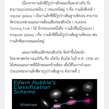
เนื่องจากกาแล็กซีมีรูปร่างลักษณะที่แตกต่างกัน จึง
สามารถแบ่งประเภทเป็น 2 ประเภทใหญ่ ๆ คือ กาแล็กซีปกติ (
regular galaxy ) เป็นกาแล็กซีที่มีรูปร่างสัณฐานชัดเจน สามารถ
จัดประเภทตามแผนภาพส้อมเสียงของฮับเบิล ( Hubble
Turning Fork ) ได้ อีกประเภทหนึ่งคือ กาแล็กซีไม่มีรูปแบบ (
irregular galaxy ) คือ กาแล็กซีที่ไม่มีรูปร่างสัณฐานชัดเจน เช่น
กาแล็กซีแมกเจลแลนใหญ่
แผนภาพส้อมเสียงของฮับเบิล จัดทำขึ้นโดยนัก
วิทยาศาสตร์ชาวอเมริกัน คือ เอ็ดวิน ฮับเบิล ในปี ค.ศ. 1936 เขา
ได้เสนอแผนภาพที่มีลักษณะคล้ายส้อม เพื่อใช้ในการจำแนก
ประเภทของกาแล็กซีตามรูปร่างสัณฐาน ดังภาพที่ 2