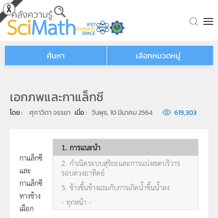
Skip to main content
ค้นหา
เลือกหมวดหมู่
เอกภพและกาแล็กซี
โดย : 
ศุภาวิตา จรรยา
เมื่อ : 
วันพุธ, 10 มีนาคม 2564
619,303
1. การแนะนำ
กาแล็กซี
2. กำเนิดระบบสุริยะและการแบ่งเขตบริวาร
และ
รอบดวงอาทิตย์
กาแล็กซี
3. ข้างขึ้นข้างแรมกับการเกิดน้ำขึ้นน้ำลง
ทางช้าง
- ทุกหน้า -
เผือก