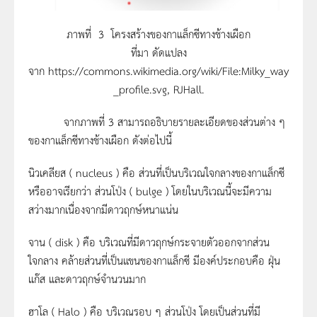
ภาพที่ 3 โครงสร้างของกาแล็กซีทางช้างเผือก
ที่มา ดัดแปลง
จาก https://commons.wikimedia.org/wiki/File:Milky_way
_profile.svg, RJHall.
จากภาพที่ 3 สามารถอธิบายรายละเอียดของส่วนต่าง ๆ
ของกาแล็กซีทางช้างเผือก ดังต่อไปนี้
นิวเคลียส ( nucleus ) คือ ส่วนที่เป็นบริเวณใจกลางของกาแล็กซี
หรืออาจเรียกว่า ส่วนโป่ง ( bulge ) โดยในบริเวณนี้จะมีความ
สว่างมากเนื่องจากมีดาวฤกษ์หนาแน่น
จาน ( disk ) คือ บริเวณที่มีดาวฤกษ์กระจายตัวออกจากส่วน
ใจกลาง คล้ายส่วนที่เป็นแขนของกาแล็กซี มีองค์ประกอบคือ ฝุ่น
แก๊ส และดาวฤกษ์จำนวนมาก
ฮาโล ( Halo ) คือ บริเวณรอบ ๆ ส่วนโป่ง โดยเป็นส่วนที่มี