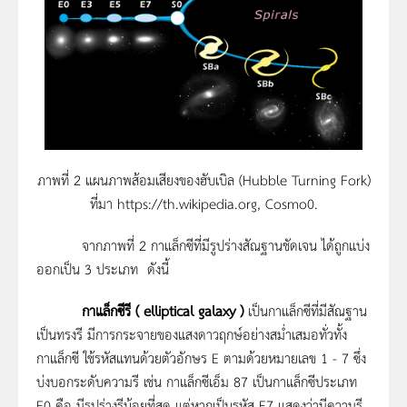
ภาพที่ 2 แผนภาพส้อมเสียงของฮับเบิล (Hubble Turning Fork)
ที่มา https://th.wikipedia.org, Cosmo0.
จากภาพที่ 2 กาแล็กซีที่มีรูปร่างสัณฐานชัดเจน ได้ถูกแบ่ง
ออกเป็น 3 ประเภท ดังนี้
กาแล็กซีรี (
elliptical galaxy )
เป็นกาแล็กซีที่มีสัณฐาน
เป็นทรงรี มีการกระจายของแสงดาวฤกษ์อย่างสม่ำเสมอทั่วทั้ง
กาแล็กซี ใช้รหัสแทนด้วยตัวอักษร E ตามด้วยหมายเลข 1 - 7 ซึ่ง
บ่งบอกระดับความรี เช่น กาแล็กซีเอ็ม 87 เป็นกาแล็กซีประเภท
E0 คือ มีรูปร่างรีน้อยที่สุด แต่หากเป็นรหัส E7 แสดงว่ามีความรี