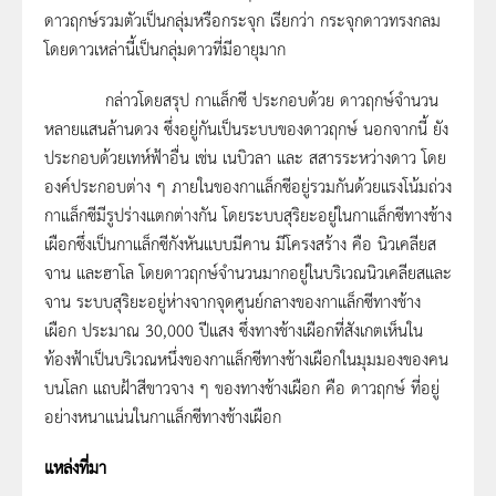
ดาวฤกษ์รวมตัวเป็นกลุ่มหรือกระจุก เรียกว่า กระจุกดาวทรงกลม
โดยดาวเหล่านี้เป็นกลุ่มดาวที่มีอายุมาก
กล่าวโดยสรุป กาแล็กซี ประกอบด้วย ดาวฤกษ์จำนวน
หลายแสนล้านดวง ซึ่งอยู่กันเป็นระบบของดาวฤกษ์ นอกจากนี้ ยัง
ประกอบด้วยเทห์ฟ้าอื่น เช่น เนบิวลา และ สสารระหว่างดาว โดย
องค์ประกอบต่าง ๆ ภายในของกาแล็กซีอยู่รวมกันด้วยแรงโน้มถ่วง
กาแล็กซีมีรูปร่างแตกต่างกัน โดยระบบสุริยะอยู่ในกาแล็กซีทางช้าง
เผือกซึ่งเป็นกาแล็กซีกังหันแบบมีคาน มีโครงสร้าง คือ นิวเคลียส
จาน และฮาโล โดยดาวฤกษ์จำนวนมากอยู่ในบริเวณนิวเคลียสและ
จาน ระบบสุริยะอยู่ห่างจากจุดศูนย์กลางของกาแล็กซีทางช้าง
เผือก ประมาณ 30,000 ปีแสง ซึ่งทางช้างเผือกที่สังเกตเห็นใน
ท้องฟ้าเป็นบริเวณหนึ่งของกาแล็กซีทางช้างเผือกในมุมมองของคน
บนโลก แถบฝ้าสีขาวจาง ๆ ของทางช้างเผือก คือ ดาวฤกษ์ ที่อยู่
อย่างหนาแน่นในกาแล็กซีทางช้างเผือก
แหล่งที่มา