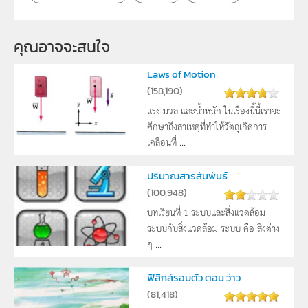
คุณอาจจะสนใจ
Laws of Motion
(
158,190
)
แรง มวล และน้ำหนัก ในเรื่องนี้นี้เราจะ
ศึกษาถึงสาเหตุที่ทำให้วัตถุเกิดการ
เคลื่อนที่ ...
ปริมาณสารสัมพันธ์
(
100,948
)
บทเรียนที่ 1 ระบบและสิ่งแวดล้อม
ระบบกับสิ่งแวดล้อม ระบบ คือ สิ่งต่าง
ๆ ...
ฟิสิกส์รอบตัว ตอน ว่าว
(
81,418
)