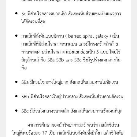
Sc มีส่วนใจกลางขนาดเล็ก สังเกตเห็นส่วนแขนเป็นแนวยาว
ได้ชัดเจนที่สุด
กาแล็กซีกังหันแบบมีคาน ( barred spiral galaxy ) เป็น
กาแล็กซีที่มีส่วนใจกลางหนาแน่น และมีโครงสร้างที่คล้าย
คานพาดผ่านส่วนใจกลาง แบ่งแยกย่อยเป็น 3 แบบ โดยใช้
สัญลักษณ์ คือ SBa SBb และ SBc ซึ่งมีรูปร่างแตกต่างกัน
คือ
SBa มีส่วนใจกลางใหญ่มาก สังเกตเห็นส่วนคานไม่ชัดเจน
SBb มีส่วนใจกลางใหญ่ปานกลาง สังเกตเห็นส่วนคานชัดเจน
SBc มีส่วนใจกลางขนาดเล็ก สังเกตเห็นส่วนคานชัดเจนที่สุด
จากการศึกษาของนักวิทยาศาสตร์ พบว่ากาแล็กซีส่วน
ใหญ่ที่พบร้อยละ 77 เป็นกาแล็กซีแบบกังหันซึ่งมีทั้งกาแล็กซีกังหัน