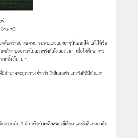
ร์
, Bru-nO
ค้นคว้าอย่างอดทน จนพบและแยกธาตุนั้นออกได้ แล้วให้ชื่อ
ปล่อยพลังงานออกมาในสภาพรังสีได้ตลอดเวลา เมื่อได้ศึกษาการ
จากทิ้งไว้นาน ๆ
ี่มีอำนาจทะลุทะลวงต่ำกว่า รังสีแอลฟา และรังสีที่มีอำนาจ
รอนไป 2 ตัว หรือนิวเคลียสของฮีเลียม และรังสีแกมมาคือ