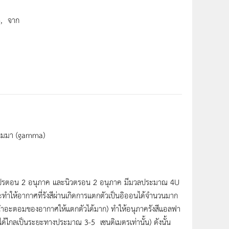
3, จาก
ีแกมมา (gamma)
วยโปรตอน 2 อนุภาค และนิวตรอน 2 อนุภาค มีมวลประมาณ 4U
ทำให้อากาศที่รังสีผ่านเกิดการแตกตัวเป็นอิออนได้จำนวนมาก
ยวนำอะตอมของอากาศให้แตกตัวได้มาก) ทำให้อนุภาครังสีแอลฟา
ได้ไกลเป็นระยะทางประมาณ 3-5 เซนติเมตรเท่านั้น) ดังนั้น