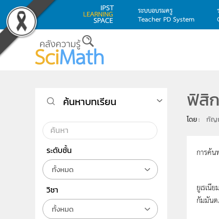
ระบบอบรมครู
Teacher PD System
Skip to main content
ฟิสิก
ค้นหาบทเรียน
โดย : 
กัญญ
ระดับชั้น
การค้นพ
ทั้งหมด
ปลายคร
ยูเรเนี
วิชา
กัมมันต
ทั้งหมด