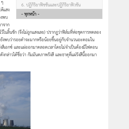
 ๆ
6. ปฏิกิริยาฟิชชันและปฏิกิริยาฟิวชัน
ให้แสง
- ทุกหน้า -
้างพบ
กมาจาก
ในลิ้นชัก (จึงไม่ถูกแสงเลย) ปรากฏว่าฟิล์มที่ห่อชุดการทดลอง
และยังพบว่ารอยดำจะมากหรือน้อยขึ้นอยู่กับจำนวนอะตอมใน
ว่ารังสีเอกซ์ และแผ่ออกมาตลอดเวลาโดยไม่จำเป็นต้องมีโฟตอน
กล่าวได้ชื่อว่า กัมมันตภาพรังสี และธาตุที่แผ่รังสีนี้ออกมา