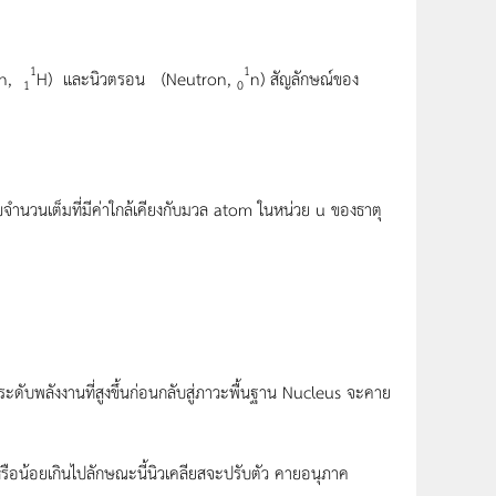
1
1
ton,
H) และนิวตรอน (Neutron,
n) สัญลักษณ์ของ
1
0
นเต็มที่มีค่าใกล้เคียงกับมวล atom ในหน่วย u ของธาตุ
ะดับพลังงานที่สูงขึ้นก่อนกลับสู่ภาวะพื้นฐาน Nucleus จะคาย
หรือน้อยเกินไปลักษณะนี้นิวเคลียสจะปรับตัว คายอนุภาค