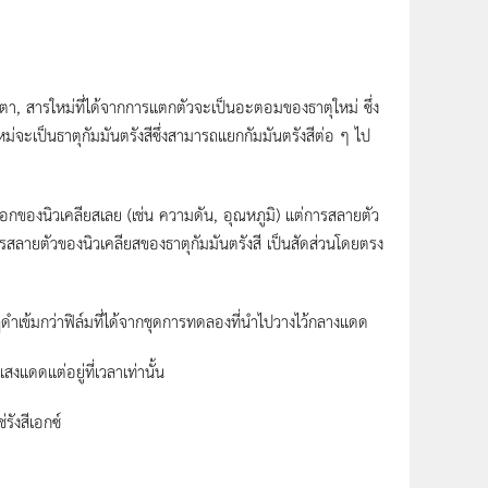
, สารใหม่ที่ได้จากการแตกตัวจะเป็นอะตอมของธาตุใหม่ ซึ่ง
ะเป็นธาตุกัมมันตรังสีซึ่งสามารถแยกกัมมันตรังสีต่อ ๆ ไป
นอกของนิวเคลียสเลย (เช่น ความดัน, อุณหภูมิ) แต่การสลายตัว
รสลายตัวของนิวเคลียสของธาตุกัมมันตรังสี เป็นสัดส่วนโดยตรง
ำเข้มกว่าฟิล์มที่ได้จากชุดการทดลองที่นำไปวางไว้กลางแดด
สงแดดแต่อยู่ที่เวลาเท่านั้น
รังสีเอกซ์