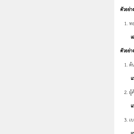
ตัวอย่าง
ทอ
เฉ
ตัวอย่าง
ต้
แนว
ผู
แนว
เบ
แนว