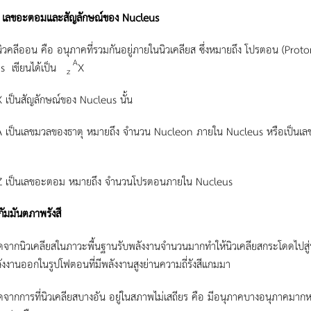
 เลขอะตอมและสัญลักษณ์ของ Nucleus
ออน คือ อนุภาคที่รวมกันอยู่ภายในนิวเคลียส ซึ่งหมายถึง โปรตอน (Pro
A
s เขียนได้เป็น
X
z
สัญลักษณ์ของ Nucleus นั้น
เลขมวลของธาตุ หมายถึง จำนวน Nucleon ภายใน Nucleus หรือเป็นเลขจำนว
นเลขอะตอม หมายถึง จำนวนโปรตอนภายใน Nucleus
กัมมันตภาพรังสี
ิดจากนิวเคลียสในภาวะพื้นฐานรับพลังงานจำนวนมากทำให้นิวเคลียสกระโดดไปสู่ร
ังงานออกในรูปโฟตอนที่มีพลังงานสูงย่านความถี่รังสีแกมมา
ิดจากการที่นิวเคลียสบางอัน อยู่ในสภาพไม่เสถียร คือ มีอนุภาคบางอนุภาคมาก