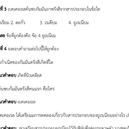
ที่
3
เบคเคอเรลค้นพบกัมมันภาพรังสีจากสารประกอบในข้อใด
เรียม 2. ตะกั่ว 3. เรเดียม 4. ยูเรเนียม
ลย
ข้อที่ถูกต้องคือ ข้อ 4 ยูเรเนียม
ที่
4
จงตอบคำถามต่อไปนี้ให้ถูกต้อง
นกำเนิดของกัมมันตรังสีเกิดที่ใด
คำตอบ
เกิดที่นิวเคลียส
้ค้นพบกัมมันตรังสีคนแรก คือใคร
คำตอบ
เบคเคอเรล
คเคอเรล ได้เตรียมมการทดลองเกี่ยวกับสารประกอบของยูเรเนียมอย่างไร เ
คำตอบ
เขาเตรียมสารประกอบยูเรเนียมไว้กับฟิล์มซึ่งห่อกระดาษดำ บางชุด