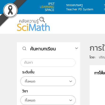
ระบบอบรมครู
Teacher PD System
Skip to main content
การใ
ค้นหาบทเรียน
โดย : 
ปริ
ระดับชั้น
การให้เ
ทั้งหมด
วิชา
ทั้งหมด