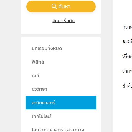
ค้นหา
คืนค่าเริ่มต้น
บทเรียนทั้งหมด
ฟิสิกส์
เคมี
ชีววิทยา
คณิตศาสตร์
เทคโนโลยี
โลก ดาราศาสตร์ และอวกาศ