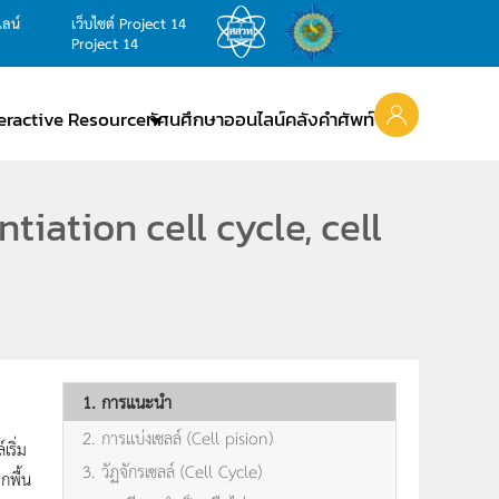
ไลน์
เว็บไซต์ Project 14
Project 14
teractive Resource
ทัศนศึกษาออนไลน์
คลังคำศัพท์
ntiation cell cycle, cell
1. การแนะนำ
2. การเเบ่งเซลล์ (Cell pision)
เริ่ม
3. วัฏจักรเซลล์ (Cell Cycle)
กพื้น