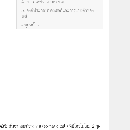
4. การมีเพศจำเป็นหรือไม่
5. องค์ประกอบของเซลล์เเละการเเบ่งตัวของ
เซล์
- ทุกหน้า -
นุษย์เริ่มต้นจากเซลล์ร่างกาย (somatic cell) ที่มีโครโมโซม 2 ชุด