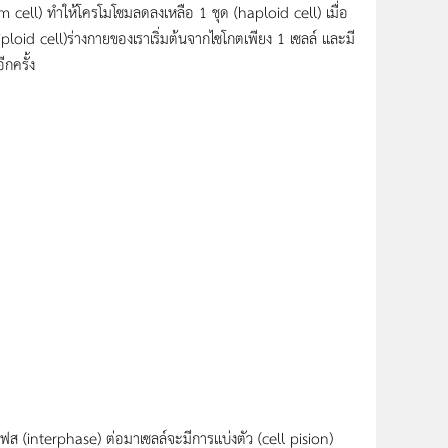
perm cell) ทำให้โครโมโซมลดลงเหลือ 1 ชุด (haploid cell) เมื่อ
iploid cell)ร่างกายของเราเริ่มต้นจากไซโกตเพียง 1 เซลล์ และมี
ีกครั้ง
เฟส (interphase) ต่อมาเซลล์จะมีการเเบ่งตัว (cell pision)