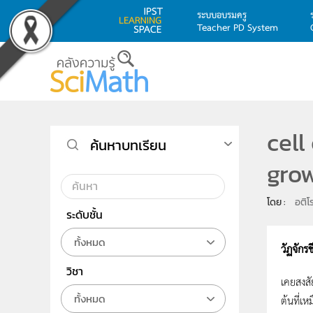
ระบบอบรมครู
Teacher PD System
Skip to main content
cell
ค้นหาบทเรียน
grow
โดย : 
อติโ
ระดับชั้น
ทั้งหมด
วัฏจัก
วิชา
เคยสงสั
ทั้งหมด
ต้นที่เ