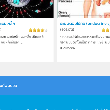
ะแม่เหล็ก
ระบบต่อมไร้ท่อ (endocrine 
3
)
(
905,012
)
ะสนามแม่เหล็ก แม่เหล็ก เป็นสารที่
ระบบต่อมไร้ท่อและระบบฮอร์โมน ภาพอธ
และผลักกันเอง ...
ของระบบฮอร์โมนในร่างกายมนุษย์ ระบ
(Hormonal ...
มที่พบบ่อย