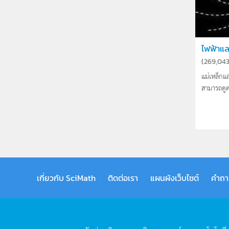
ไฟฟ้าแล
(
269,04
แม่เหล็กแล
สามารถดูด
เกี่ยวกับ SciMath
ติดต่อเรา
แผนผังเว็บไซต์
คำถา