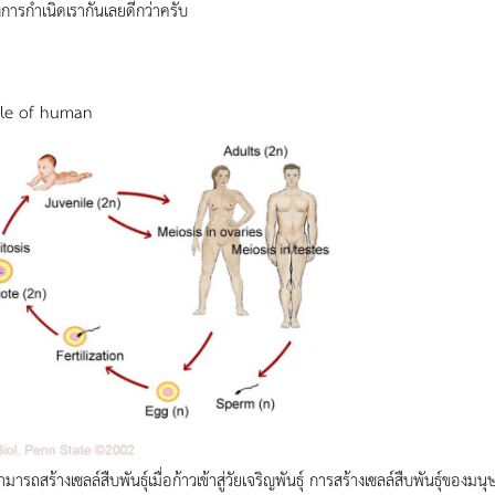
ารกำเนิดเรากันเลยดีกว่าครับ
ycle of human
มารถสร้างเซลล์สืบพันธุ์เมื่อก้าวเข้าสู่วัยเจริญพันธุ์ การสร้างเซลล์สืบพันธุ์ของม