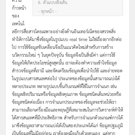
6. ตัวแบบเชิงเส้น
ก้าวหน้า
- ทุกหน้า -
ของ
เทคโนโ
ลยีการสื่อสารโดยเฉพาะอย่างยิ่งด้านอินเทอร์เน็ตของสรรพสิ่ง
ทำให้การได้มาซึ่งข้อมูลในรูปแบบ real time ไม่ใช่เรื่องยากอีกต่อ
ไป การใช้ข้อมูลขับเคลื่อนจึงเป็นแนวคิดใหม่สำหรับการสร้าง
นวัตกรรมใหม่ ๆ ในยุคปัจจุบัน ข้อมูลจึงเป็นสิ่งมีค่า แต่การใช้
ข้อมูลให้เกิดประโยชน์สูงสุดนั้น เราจะต้องทำความเข้าใจข้อมูล
สำรวจข้อมูลที่เรามี และจัดเตรียมข้อมูลเพื่อนำไปใช้ และถ่ายทอด
ในรูปแบบสารสนเทศต่อไป ประเภทของข้อมูลนั้นสามารถแบ่งได้
หลายประเภท หลายรูปแบบขึ้นกับเกณฑ์ที่ใช้ในการจำแนก เช่น
ข้อมูลเชิงปริมาณหรือข้อมูลเชิงคุณภาพ ข้อมูลชนิดเต็มหน่วยหรือ
ข้อมูลชนิดต่อเนื่อง การจำแนกประเภทของข้อมูลจะช่วยให้เรา
สามารถเลือกเครื่องมือและทฤษฎีที่เหมาะสมในการวิเคราะห์ทำให้
ได้สารสนเทศที่มีประสิทธิภาพ สำหรับการจำแนกด้วยเกณฑ์การได้
มาซึ่งข้อมูลเราสามารถแบ่งได้เป็นสองประเภทได้แก่ ข้อมูลปฐมภูมิ
เป็นข้อมูลที่ไม่มีอยู่ก่อน เราต้องลงมือเก็บด้วยตนเอง แต่หาก