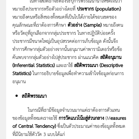
ในทางสถิติเราจะต้องระบุการพรรณนานาให้ชัดเจนว่า
หมายถึงประชากรหรือตัวอย่างโดยที่
ประชากร
(population)
หมายถึงคนหรือสิ่งของทั้งหมดที่เป็นไปได้ภายใต้ขอบเขตของ
คุณลักษณะที่เราต้องการศึกษา
ตัวอย่าง
(Sample)
หมายถึงคน
หรือวัตถุที่ถูกเลือกจากกลุ่มประชากร ในทางปฏิบัติบ่อยครั้ง
ประชากรมีขนาดใหญ่เป็นอุปสรรคต่อการเก็บข้อมูล ดังนั้นจึง
ทำการศึกษากลุ่มตัวอย่างจากนั้นอนุมานค่าพารามิเตอร์หรือข้อ
ค้นพบจากกลุ่มตัวอย่างไปสู่ประชากร ผ่านแนวคิด
สถิติอนุมาน
(Inferential Statistics)
และเราใช้
สถิติพรรณนา
(Descriptive
Statistics)
ในการอธิบายข้อมูลเพื่อทำความเข้าใจข้อมูลก่อนการ
อนุมาน
สถิติพรรณนา
ในกรณีที่เรามีข้อมูลจำนวนมากแต่เราต้องการตัวแทน
ของข้อมูลทั้งหมดเราจะใช้
การวัดแนวโน้มสู่ส่วนกลาง
(M
easures
of Central Tendency)
ซึ่งเป็นตัวประมาณค่าของข้อมูลทั้งหมด
ที่มีนิยามใช้ตัววัด 3 แบบได้แก่