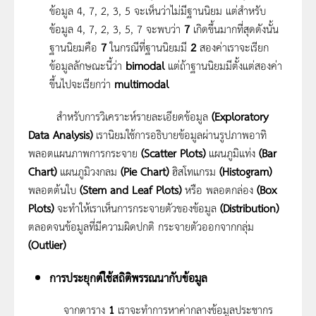
ข้อมูล 4, 7, 2, 3, 5 จะเห็นว่าไม่มีฐานนิยม แต่สำหรับ
ข้อมูล 4, 7, 2, 3, 5, 7 จะพบว่า
7
เกิดขึ้นมากที่สุดดังนั้น
ฐานนิยมคือ
7
ในกรณีที่ฐานนิยมมี
2
สองค่าเราจะเรียก
ข้อมูลลักษณะนี้ว่า
bimodal
แต่ถ้าฐานนิยมมีตั้งแต่สองค่า
ขึ้นไปจะเรียกว่า
multimodal
สำหรับการวิเคราะห์รายละเอียดข้อมูล
(Exploratory
Data Analysis)
เรานิยมใช้การอธิบายข้อมูลผ่านรูปภาพอาทิ
พลอตแผนภาพการกระจาย
(Scatter Plots)
แผนภูมิแท่ง
(Bar
Chart)
แผนภูมิวงกลม
(Pie Chart)
ฮิสโทแกรม
(Histogram)
พลอตต้นใบ
(Stem and Leaf Plots)
หรือ พลอตกล่อง
(Box
Plots)
จะทำให้เราเห็นการกระจายตัวของข้อมูล
(Distribution)
ตลอดจนข้อมูลที่มีความผิดปกติ กระจายตัวออกจากกลุ่ม
(Outlier)
การประยุกต์ใช้สถิติพรรณนากับข้อมูล
จากตาราง
1
เราจะทำการหาค่ากลางข้อมูลประชากร