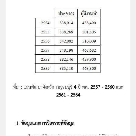
ที่มา
:
แผนพัฒนาจังหวัดกาญจนบุรี
4
ปี พศ.
2557 - 2560
และ
2561 - 2564
ข้อมูลและการวิเคราะห์ข้อมูล