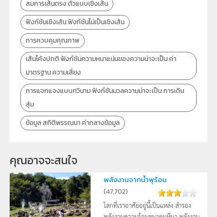
สมการเส้นตรง ตัวแบบเชิงเส้น
ฟังก์ชันเชิงเส้น ฟังก์ชันไม่เป็นเชิงเส้น
การควบคุมคุณภาพ
เส้นโค้งปกติ ฟังก์ชันความหนาแน่นของความน่าจะเป็น ค่า
มาตรฐาน ความเสี่ยง
การแจกแจงแบบทวินาม ฟังก์ชันมวลความน่าจะเป็น การเดิน
สุ่ม
ข้อมูล สถิติพรรณนา ค่ากลางข้อมูล
คุณอาจจะสนใจ
พลังงานจากน้ำพุร้อน
(
47,702
)
โลกที่เราอาศัยอยู่นี้เป็นแหล่ง สำรอง
พลังงานความร้อนขนาดมหึมา พลังงาน