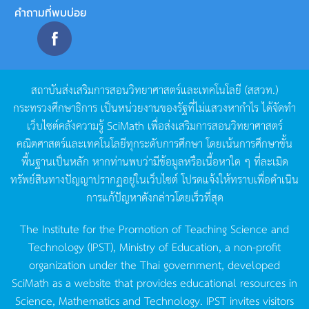
คำถามที่พบบ่อย
สถาบันส่งเสริมการสอนวิทยาศาสตร์และเทคโนโลยี
(
สสวท
.)
กระทรวงศึกษาธิการ
เป็นหน่วยงานของรัฐที่ไม่แสวงหากำไร
ได้จัดทำ
เว็บไซต์คลังความรู้
SciMath
เพื่อส่งเสริมการสอนวิทยาศาสตร์
คณิตศาสตร์และเทคโนโลยีทุกระดับการศึกษา
โดยเน้นการศึกษาขั้น
พื้นฐานเป็นหลัก
หากท่านพบว่ามีข้อมูลหรือเนื้อหาใด
ๆ
ที่ละเมิด
ทรัพย์สินทางปัญญาปรากฏอยู่ในเว็บไซต์
โปรดแจ้งให้ทราบเพื่อดำเนิน
การแก้ปัญหาดังกล่าวโดยเร็วที่สุด
The Institute for the Promotion of Teaching Science and
Technology (IPST), Ministry of Education, a non-profit
organization under the Thai government, developed
SciMath as a website that provides educational resources in
Science, Mathematics and Technology. IPST invites visitors