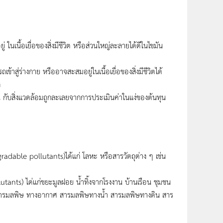
นเนื้อเยื่อของสิ่งมีชีวิต หรือส่วนใหญ่ละลายได้ดีในไขมัน
้าสู่ร่างกาย หรืออาจสะสมอยู่ในเนื้อเยื่อของสิ่งมีชีวิตได้
ก
น กับสิ่งแวดล้อมถูกละเลยจากการประเมินค่าในแง่ของต้นทุน
radable pollutants)ได้แก่ โลหะ หรือสารวัตถุต่าง ๆ เช่น
tants) ได่แก่ขยะมูลฝอย น้ำทิ้งจากโรงงาน บ้านเรือน ชุมชน
ารมลพิษ ทางอากาศ สารมลพิษทางน้ำ สารมลพิษทางดิน สาร