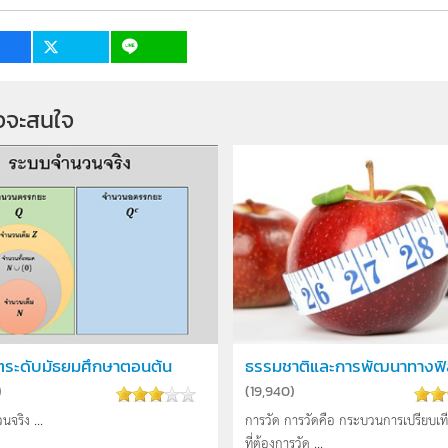
1
จจะสนใจ
ตระดับมัธยมศึกษาตอนต้น
ธรรมชาติและการพัฒนาทางฟิส
)
(
19,940
)
จริง ...
การวัด การวัดคือ กระบวนการเปรียบเท
ที่ต้องการวัด ...