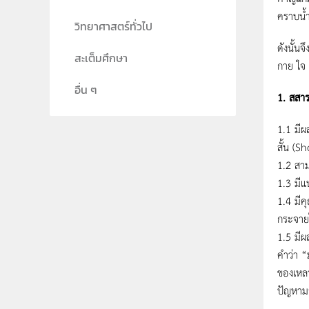
คราบน้ำ
วิทยาศาสตร์ทั่วไป
ดังนั้น
สะเต็มศึกษา
กาย ใจ 
อื่น ๆ
1. สสาร
1.1 มีผ
สั้น (S
1.2 สาม
1.3 มีแ
1.4 มีค
กระจายไ
1.5 มีผ
คําว่า 
ของเหลว
ปัญหาม