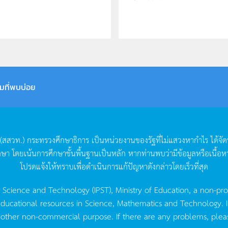
มที่พบบ่อย
(
สสวท
.)
กระทรวงศึกษาธิการ
เป็นหน่วยงานของรัฐที่ไม่แสวงหากำไร
ได้จั
กษา
โดยเน้นการศึกษาขั้นพื้นฐานเป็นหลัก
หากท่านพบว่ามีข้อมูลหรือเนื้อห
โปรดแจ้งให้ทราบเพื่อดำเนินการแก้ปัญหาดังกล่าวโดยเร็วที่สุด
g Science and Technology (IPST), Ministry of Education, a non-pro
ucational resources in Science, Mathematics and Technology. IPST 
 other non-commercial purpose. If there are any problems, plea