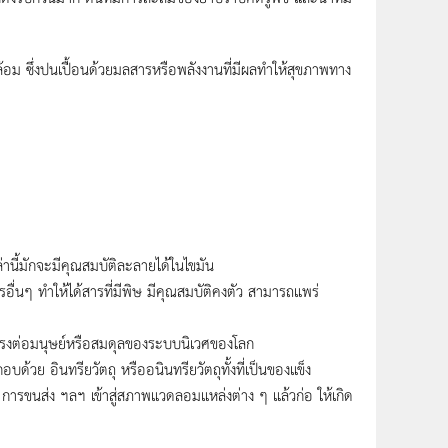
ล้อม ซึ่งปนเปื้อนด้วยมลสารหรือพลังงานที่มีผลทําให้สุขภาพทาง
หล่านี้มักจะมีคุณสมบัติละลายได้ในไขมัน
ื่นๆ ทําให้ได้สารที่มีพิษ มีคุณสมบัติคงตัว สามารถแพร่
ย ตรงต่อมนุษย์หรือสมดุลของระบบนิเวศของโลก
้วย อินทรียวัตถุ หรืออนินทรียวัตถุทั้งที่เป็นของแข็ง
 การขนส่ง ฯลฯ เข้าสู่สภาพแวดลอมแหล่งต่าง ๆ แล้วก่อ ให้เกิด