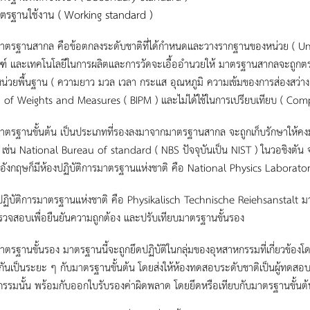
ตรฐานใช้งาน ( Working standard )
าตรฐานสากล คือข้อตกลงระดับชาติที่ได้กำหนดและวางรากฐานของหน่วย ( Units 
ณฑ์ และเทคโนโลยีในการผลิตและการวัดจะเอื้ออำนวยให้ มาตรฐานสากลจะถูกต
น่วยพื้นฐาน ( ความยาว มวล เวลา กระแส อุณหภูมิ ความเข้มของการส่องสว่าง ) 
of Weights and Measures ( BIPM ) และไม่ได้ใช้ในการเปรียบเทียบ ( Compa
าตรฐานขั้นต้น เป็นประเภทที่รองลงมาจากมาตรฐานสากล จะถูกเก็บรักษาให้คงม
เช่น National Bureau of standard ( NBS ปัจจุบันเป็น NIST ) ในวอชิงตัน จ
อังกฤษก็มีห้องปฏิบัติการมาตรฐานแห่งชาติ คือ National Physics Laborat
งปฏิบัติการมาตรฐานแห่งชาติ คือ Physikalisch Technische Reiehsanstalt มาตร
รวจสอบเพื่อยืนยันความถูกต้อง และปรับเทียบมาตรฐานขั้นรอง
าตรฐานขั้นรอง มาตรฐานนี้จะถูกยึดปฏิบัติในกลุ่มของอุหสาหกรรมที่เกี่ยวข้อ
นเป็นระยะ ๆ กับมาตรฐานขั้นต้น โดยส่งให้ห้องทดสอบระดับชาติเป็นผู้ทดสอบแล
รรมนั้น พร้อมกับออกใบรับรองค่าผิดพลาด โดยยึดหรือเทียบกับมาตรฐานขั้นต้