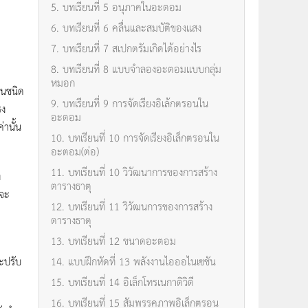
5. บทเรียนที่ 5 อนุภาคในอะตอม
6. บทเรียนที่ 6 คลื่นและสมบัติของแสง
7. บทเรียนที่ 7 สเปกตรัมเกิดได้อย่างไร
8. บทเรียนที่ 8 แบบจำลองอะตอมแบบกลุ่ม
หมอก
็นชนิด
9. บทเรียนที่ 9 การจัดเรียงอิเล้กตรอนใน
รง
อะตอม
่านั้น
10. บทเรียนที่ 10 การจัดเรียงอิเล็กตรอนใน
อะตอม(ต่อ)
11. บทเรียนที่ 10 วิวัฒนาการของการสร้าง
ง
ตารางธาตุ
่จะ
12. บทเรียนที่ 11 วิวัฒนการของการสร้าง
ตารางธาตุ
13. บทเรียนที่ 12 ขนาดอะตอม
ะปรับ
14. แบบฝึกหัดที่ 13 พลังงานไอออไนเซชัน
15. บทเรียนที่ 14 อิเล็กโทรเนกาติวิตี
16. บทเรียนที่ 15 สัมพรรคภาพอิเล็กตรอน