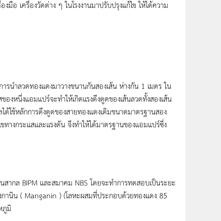
องมือ เครื่องวัดต่าง ๆ ในโรงงานมาปรับปรุงแก้ไข ให้ได้ความ
ากการนำลวดทองแดงมาวางขนานกันสองเส้น ห่างกัน 1 เมตร ใน
นึ่งแอมแปร์จะทำให้เกิดแรงดึงดูดของเส้นลวดทั้งสองเส้น
ากลได้ใช้หลักการดึงดูดของสายทองแดงเดิมขนาดมาตรฐานสอง
้ไขทางกระแสและแรงดัน จึงทำให้ได้มาตรฐานของแอมแปร์ซึ่ง
าตรฐานสากล BIPM และสมาคม NBS โดยจะทำการทดสอบเป็นระยะ
งกานิน ( Manganin ) (โลหะผสมที่ประกอบด้วยทองแดง 85
ภูมิ