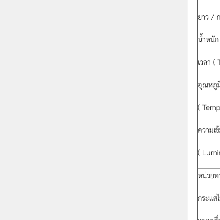
ยาว / ก
น้ำหนัก
เวลา ( 
อุณหภูม
( Temp
ความเข
( Lumi
หน่วยท
กระแสไฟ