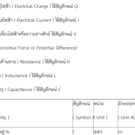
ุไฟฟ้า ( Electrical Charge ) ใช้สัญลักษณ์ Q
สไฟฟ้า ( Electrical Current ) ใช้สัญลักษณ์ I
คลื่อนไฟฟ้าหรือความต่างศักย์ ใช้สัญลักษณ์ V
romotive Force or Potential Difference)
ต้านทาน ( Resistance ) ใช้สัญลักษณ์ R
ำ ( Inductance ) ใช้สัญลักษณ์ L
จุ ( Capacitance ) ใช้สัญลักษณ์ C
สัญลักษณ์
หน่วย
อักษรย่อ
ity )
( Symbol )
( Unit )
( Unit A
้นฐาน
l
เมตร
m.