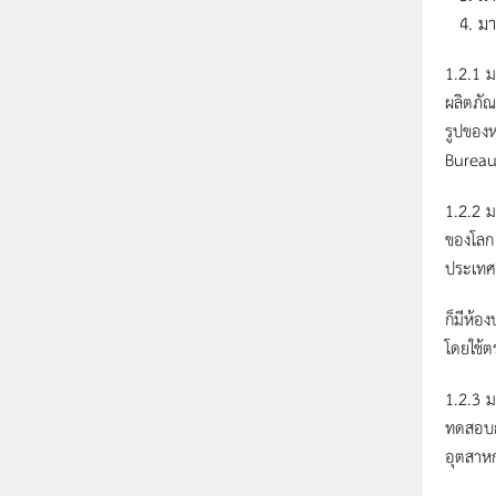
มา
1.2.1 ม
ผลิตภั
รูปของห
Bureau 
1.2.2 ม
ของโลก 
ประเทศ
ก็มีห้อ
โดยใช้ต
1.2.3 ม
ทดสอบกั
อุตสาหก