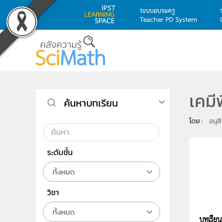
ระบบอบรมครู
Teacher PD System
Skip to main content
เคมี
ค้นหาบทเรียน
โดย : 
อนุสิ
ระดับชั้น
ทั้งหมด
วิชา
ทั้งหมด
บทเรียน