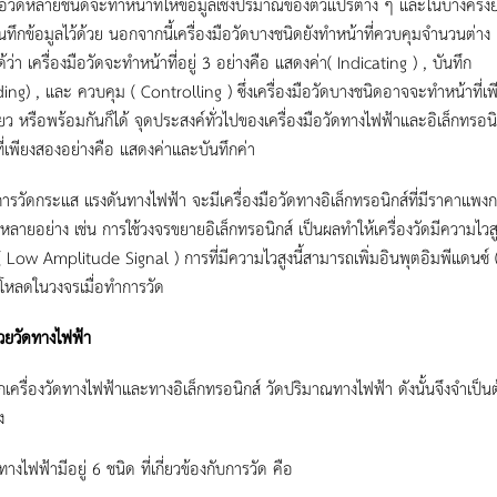
มือวัดหลายชนิดจะทำหน้าที่ให้ข้อมูลเชิงปริมาณของตัวแปรต่าง ๆ และในบางครั้งย
บันทึกข้อมูลไว้ด้วย นอกจากนี้เครื่องมือวัดบางชนิดยังทำหน้าที่ควบคุมจำนวนต่าง
ด้ว่า เครื่องมือวัดจะทำหน้าที่อยู่ 3 อย่างคือ แสดงค่า( Indicating ) , บันทึก
ing) , และ ควบคุม ( Controlling ) ซึ่งเครื่องมือวัดบางชนิดอาจจะทำหน้าที่เพ
ียว หรือพร้อมกันก็ได้ จุดประสงค์ทั่วไปของเครื่องมือวัดทางไฟฟ้าและอิเล็กทรอน
ี่เพียงสองอย่างคือ แสดงค่าและบันทึกค่า
ารวัดกระแส แรงดันทางไฟฟ้า จะมีเครื่องมือวัดทางอิเล็กทรอนิกส์ที่มีราคาแพงกว่าเ
หลายอย่าง เช่น การใช้วงจรขยายอิเล็กทรอนิกส์ เป็นผลทำให้เครื่องวัดมีความไว
( Low Amplitude Signal ) การที่มีความไวสูงนี้สามารถเพิ่มอินพุตอิมพีแดนซ์
โหลดในวงจรเมื่อทำการวัด
วยวัดทางไฟฟ้า
ากเครื่องวัดทางไฟฟ้าและทางอิเล็กทรอนิกส์ วัดปริมาณทางไฟฟ้า ดังนั้นจึงจำเป็นต
ง
งไฟฟ้ามีอยู่ 6 ชนิด ที่เกี่ยวข้องกับการวัด คือ