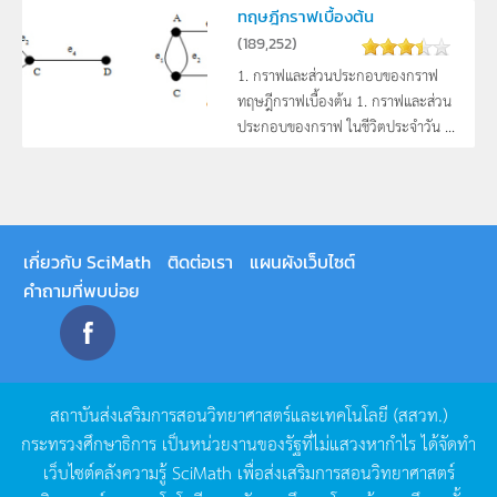
ทฤษฎีกราฟเบื้องต้น
(
189,252
)
1. กราฟและส่วนประกอบของกราฟ
ทฤษฎีกราฟเบื้องต้น 1. กราฟและส่วน
ประกอบของกราฟ ในชีวิตประจำวัน ...
เกี่ยวกับ SciMath
ติดต่อเรา
แผนผังเว็บไซต์
คำถามที่พบบ่อย
สถาบันส่งเสริมการสอนวิทยาศาสตร์และเทคโนโลยี
(
สสวท
.)
กระทรวงศึกษาธิการ
เป็นหน่วยงานของรัฐที่ไม่แสวงหากำไร
ได้จัดทำ
เว็บไซต์คลังความรู้
SciMath
เพื่อส่งเสริมการสอนวิทยาศาสตร์