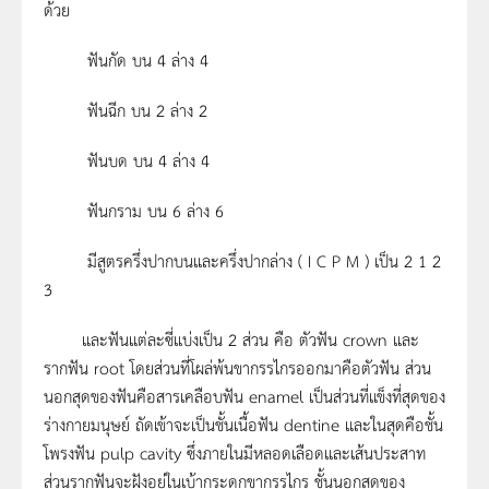
ด้วย
ฟันกัด บน 4 ล่าง 4
ฟันฉีก บน 2 ล่าง 2
ฟันบด บน 4 ล่าง 4
ฟันกราม บน 6 ล่าง 6
มีสูตรครึ่งปากบนและครึ่งปากล่าง ( I C P M ) เป็น 2 1 2
3
และฟันแต่ละซี่แบ่งเป็น 2 ส่วน คือ ตัวฟัน crown และ
รากฟัน root โดยส่วนที่โผล่พ้นขากรรไกรออกมาคือตัวฟัน ส่วน
นอกสุดของฟันคือสารเคลือบฟัน enamel เป็นส่วนที่แข็งที่สุดของ
ร่างกายมนุษย์ ถัดเข้าจะเป็นชั้นเนื้อฟัน dentine และในสุดคือชั้น
โพรงฟัน pulp cavity ซึ่งภายในมีหลอดเลือดและเส้นประสาท
ส่วนรากฟันจะฝังอยู่ในเบ้ากระดูกขากรรไกร ชั้นนอกสุดของ