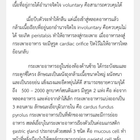
เนื้อที่อยู่ภายใต้อำนาจจิตใจ voluntary คือสามารถควบคุมได้
เมื่อบีบตัวจะทำให้กลืน แต่เมื่อเข้าสู่หลอดอาหารแล้ว
กล้ามเนื้อเรียบที่อยู่นอกอำนาจจิตใจ involuntary คือควบคุมไม่
ได้ จะเกิด peristalsis ทำให้อาหารลงสู่กระเพาะ เมื่ออาหารลงสู๋
กระเพาะอาหาร จะมีหูรูด cardiac orifice ปิดไว้ไม่ให้อาหารไหล
ย้อนกลับ
กระเพาะอาหารอยู่ในช่องท้องด้านซ้าย ใต้กระบังลมและ
กระดูกซี่โครง ลักษณะเป็นผนังถุงกล้ามเนื้อขนาดใหญ่ ผนังหนา
และเป็นรอยย่น แข็งแรงและยืดหยุ่นได้ดี สามารถขยายความจุได้
ถึง 500 – 2000 ลูกบาศก์เซนติเมตร มีหูรูด 2 แห่ง คือ ต่อจาก
หลอดอาหาร และต่อจากลำไส้เล็ก กระเพาะอาหารแบ่งออกเป็น
3 ตอนตาม ลักษณะเยื่อบุผิวภายใน คือ cardus fundus
pyrolus กระเพาะอาหารเป็นที่พักของอาหารและมีการย่อย
อาหาร เซลล์เยื่อบุในกระเพาะอาหารเรียงตัวเป็นต่อมแกรสติก
gastric gland ประกอบด้วยเซลล์ 3 ชนิด คือ mucous cell ทำ
หน้าที่หลั่งเมือกไม่ให้เซลล์กระเพาะถูกย่อย parietal cell หลั่ง