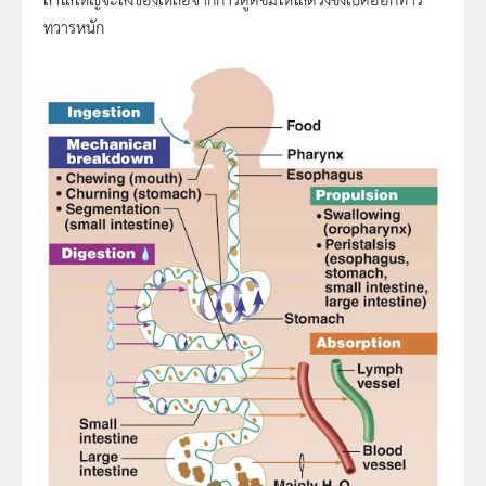
ทวารหนัก