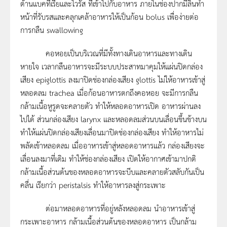
ต้านแบคทีเรียและไวรัส ที่เข้าไปกับอาหาร ภายในช่องปากมีลิ้นทำ
หน้าที่รับรสและคลุกเคล้าอาหารให้เป็นก้อน bolus เพื่อง่ายต่อ
การกลืน swallowing
คอหอยเป็นบริเวณที่มีทั้งทางเดินอาหารและทางเดิน
หายใจ เวลากลืนอาหารจะมีระบบประสาทมาคุมให้แผ่นปิดกล่อง
เสียง epiglottis ลงมาปิดช่องกล่องเสียง glottis ไม่ให้อาหารเข้าสู่
หลอดลม trachea เมื่อก้อนอาหารตกถึงคอหอย จะมีการกลืน
กล้ามเนื้อหูรูดจะคลายตัว ทำให้หลอดอาหารเปิด อาหารผ่านลง
ไปได้ ส่วนกล่องเสียง larynx และหลอดลมส่วนบนเลื่อนขึ้นข้างบน
ทำให้แผ่นปิดกล่องเสียงเลื่อนมาปิดช่องกล่องเสียง ทำให้อาหารไม่
พลัดเข้าหลอดลม เมื่ออาหารเข้าสู่หลอดอาหารแล้ว กล่องเสียงจะ
เลื่อนลงมาที่เดิม ทำให้ช่องกล่องเสียง เปิดให้อากาศเข้ามาปกติ
กล้ามเนื้อส่วนต้นของหลอดอาหารจะบีบและคลายตัวสลับกันเป็น
คลื่น เรียกว่า peristalsis ทำให้อาหารลงสู่กระเพาะ
ต่อมาหลอดอาหารที่อยู่หลังหลอดลม นำอาหารเข้าสู่
กระเพาะอาหาร กล้ามเนื้อส่วนต้นของหลอดอาหาร เป็นกล้าม