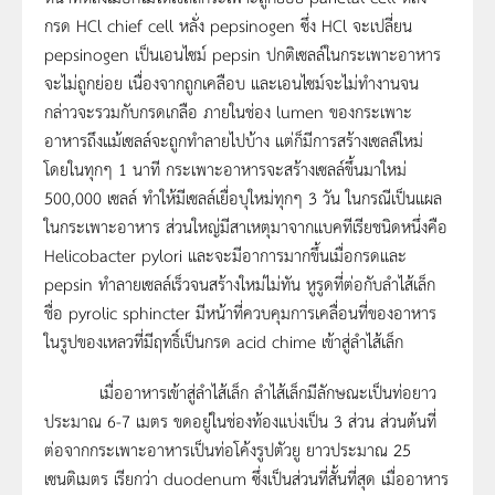
กรด HCl chief cell หลั่ง pepsinogen ซึ่ง HCl จะเปลี่ยน
pepsinogen เป็นเอนไซม์ pepsin ปกติเซลล์ในกระเพาะอาหาร
จะไม่ถูกย่อย เนื่องจากถูกเคลือบ และเอนไซม์จะไม่ทำงานจน
กล่าวจะรวมกับกรดเกลือ ภายในช่อง lumen ของกระเพาะ
อาหารถึงแม้เซลล์จะถูกทำลายไปบ้าง แต่ก็มีการสร้างเซลล์ใหม่
โดยในทุกๆ 1 นาที กระเพาะอาหารจะสร้างเซลล์ขึ้นมาใหม่
500,000 เซลล์ ทำให้มีเซลล์เยื่อบุใหม่ทุกๆ 3 วัน ในกรณีเป็นแผล
ในกระเพาะอาหาร ส่วนใหญ่มีสาเหตุมาจากแบคทีเรียชนิดหนึ่งคือ
Helicobacter pylori และจะมีอาการมากขึ้นเมื่อกรดและ
pepsin ทำลายเซลล์เร็วจนสร้างใหม่ไม่ทัน หูรูดที่ต่อกับลำไส้เล็ก
ชื่อ pyrolic sphincter มีหน้าที่ควบคุมการเคลื่อนที่ของอาหาร
ในรูปของเหลวที่มีฤทธิ์เป็นกรด acid chime เข้าสู่ลำไส้เล็ก
เมื่ออาหารเข้าสู่ลำไส้เล็ก ลำไส้เล็กมีลักษณะเป็นท่อยาว
ประมาณ 6-7 เมตร ขดอยู่ในช่องท้องแบ่งเป็น 3 ส่วน ส่วนต้นที่
ต่อจากกระเพาะอาหารเป็นท่อโค้งรูปตัวยู ยาวประมาณ 25
เซนติเมตร เรียกว่า duodenum ซึ่งเป็นส่วนที่สั้นที่สุด เมื่ออาหาร