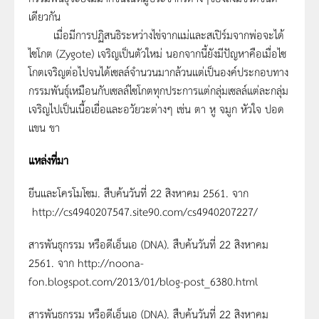
เดียวกัน
เมื่อมีการปฏิสนธิระหว่างไข่จากแม่และสเปิร์มจากพ่อจะได้
ไซโกต (Zygote) เจริญเป็นตัวใหม่ นอกจากนี้ยังมีปัญหาคือเมื่อไซ
โกตเจริญต่อไปจนได้เซลล์จำนวนมากล้วนแต่เป็นองค์ประกอบทาง
กรรมพันธุ์เหมือนกับเซลล์ไซโกตทุกประการแต่กลุ่มเซลล์แต่ละกลุ่ม
เจริญไปเป็นเนื้อเยื่อและอวัยวะต่างๆ เช่น ตา หู จมูก หัวใจ ปอด
แขน ขา
แหล่งที่มา
ยีนและโครโมโซม. สืบค้นวันที่ 22 สิงหาคม 2561. จาก
http://cs4940207547.site90.com/cs4940207227/
สารพันธุกรรม หรือดีเอ็นเอ (DNA). สืบค้นวันที่ 22 สิงหาคม
2561. จาก http://noona-
fon.blogspot.com/2013/01/blog-post_6380.html
สารพันธุกรรม หรือดีเอ็นเอ (DNA). สืบค้นวันที่ 22 สิงหาคม