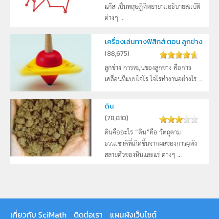
แก๊ส เป็นทฤษฎีที่พยายามอธิบายสมบัติ
ต่างๆ ...
เครื่องเล่นทางฟิสิกส์ ตอน ลูกข่าง
(
88,675
)
ลูกข่าง การหมุนของลูกข่าง คือการ
เคลื่อนที่แบบไจโร ไจโรทำงานอย่างไร ...
ดิน
(
78,810
)
ดินคืออะไร “ดิน”คือ วัตถุตาม
ธรรมชาติที่เกิดขึ้นจากผลของการผุพัง
สลายตัวของหินและแร่ ต่างๆ ...
เกี่ยวกับ SciMath
ติดต่อเรา
แผนผังเว็บไซต์