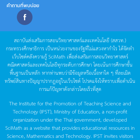
คำถามที่พบบ่อย
สถาบันส่งเสริมการสอนวิทยาศาสตร์และเทคโนโลยี
(
สสวท
.)
กระทรวงศึกษาธิการ
เป็นหน่วยงานของรัฐที่ไม่แสวงหากำไร
ได้จัดทำ
เว็บไซต์คลังความรู้
SciMath
เพื่อส่งเสริมการสอนวิทยาศาสตร์
คณิตศาสตร์และเทคโนโลยีทุกระดับการศึกษา
โดยเน้นการศึกษาขั้น
พื้นฐานเป็นหลัก
หากท่านพบว่ามีข้อมูลหรือเนื้อหาใด
ๆ
ที่ละเมิด
ทรัพย์สินทางปัญญาปรากฏอยู่ในเว็บไซต์
โปรดแจ้งให้ทราบเพื่อดำเนิน
การแก้ปัญหาดังกล่าวโดยเร็วที่สุด
The Institute for the Promotion of Teaching Science and
Technology (IPST), Ministry of Education, a non-profit
organization under the Thai government, developed
SciMath as a website that provides educational resources in
Science, Mathematics and Technology. IPST invites visitors