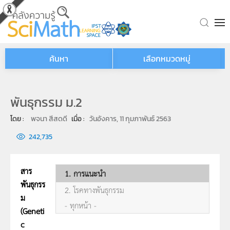
Skip to main content
ค้นหา
เลือกหมวดหมู่
พันธุกรรม ม.2
โดย : 
พจนา สีสดดี
เมื่อ : 
วันอังคาร, 11 กุมภาพันธ์ 2563
242,735
สาร
1. การแนะนำ
พันธุกรร
2. โรคทางพันธุกรรม
ม
- ทุกหน้า -
(Geneti
c