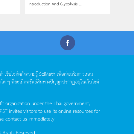
Introduction And Glycolysis ...
ดทำเว็บไซต์คลังความรู้
SciMath
เพื่อส่งเสริมการสอน
าใด
ๆ
ที่ละเมิดทรัพย์สินทางปัญญาปรากฏอยู่ในเว็บไซต์
fit organization under the Thai government,
invites visitors to use its online resources for
se contact us immediately.
l Rights Reserved.