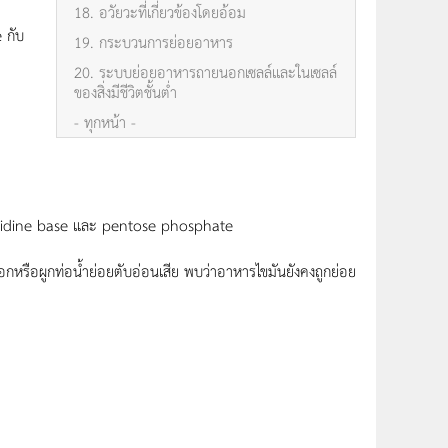
18. อวัยวะที่เกี่ยวข้องโดยอ้อม
 กับ
19. กระบวนการย่อยอาหาร
20. ระบบย่อยอาหารถายนอกเซลล์เเละในเซลล์
ของสิ่งมีชีวิตชั้นต่ำ
- ทุกหน้า -
imidine base และ pentose phosphate
หรือผูกท่อน้ำย่อยตับอ่อนเสีย พบว่าอาหารไขมันยังคงถูกย่อย