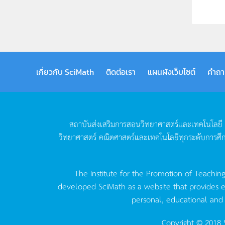
เกี่ยวกับ SciMath
ติดต่อเรา
แผนผังเว็บไซต์
คำถา
สถาบันส่งเสริมการสอนวิทยาศาสตร์และเทคโนโลยี
วิทยาศาสตร์
คณิตศาสตร์และเทคโนโลยีทุกระดับการศึ
The Institute for the Promotion of Teachin
developed SciMath as a website that provides ed
personal, educational and
Copyright © 2018 S