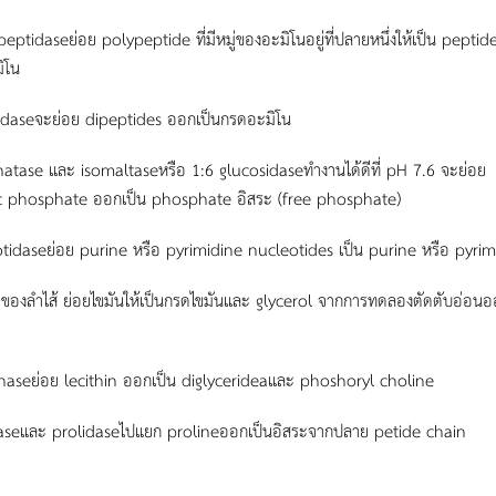
ptidaseย่อย polypeptide ที่มีหมู่ของอะมิโนอยู่ที่ปลายหนึ่งให้เป็น peptide
ิโน
idaseจะย่อย dipeptides ออกเป็นกรดอะมิโน
atase และ isomaltaseหรือ 1:6 glucosidaseทำงานได้ดีที่ pH 7.6 จะย่อย
c phosphate ออกเป็น phosphate อิสระ (free phosphate)
tidaseย่อย purine หรือ pyrimidine nucleotides เป็น purine หรือ pyr
ของลำไส้ ย่อยไขมันให้เป็นกรดไขมันและ glycerol จากการทดลองตัดตับอ่อนออก
inaseย่อย lecithin ออกเป็น diglycerideaและ phoshoryl choline
aseและ prolidaseไปแยก prolineออกเป็นอิสระจากปลาย petide chain