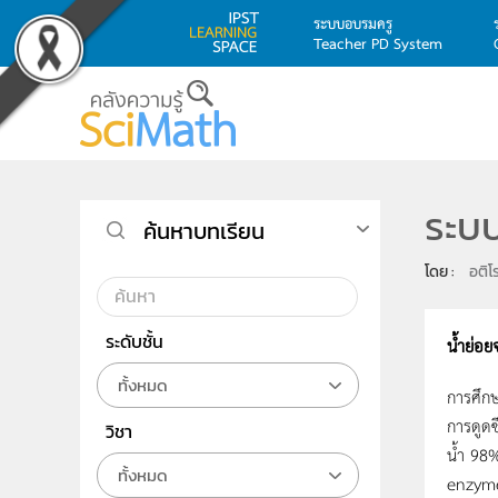
ระบบอบรมครู
Teacher PD System
Skip to main content
ระบบ
ค้นหาบทเรียน
โดย : 
อติโ
ระดับชั้น
น้ำย่อย
ทั้งหมด
การศึกษ
การดูดซ
วิชา
น้ำ 98%
ทั้งหมด
enzyme