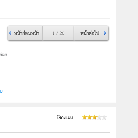
หน้าก่อนหน้า
1 / 20
หน้าต่อไป
ย่อย
ี (สสวท.)
ิม
ให้คะแนน