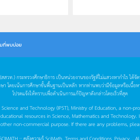
มที่พบบ่อย
(
สสวท
.)
กระทรวงศึกษาธิการ
เป็นหน่วยงานของรัฐที่ไม่แสวงหากำไร
ได้จั
กษา
โดยเน้นการศึกษาขั้นพื้นฐานเป็นหลัก
หากท่านพบว่ามีข้อมูลหรือเนื้อห
โปรดแจ้งให้ทราบเพื่อดำเนินการแก้ปัญหาดังกล่าวโดยเร็วที่สุด
g Science and Technology (IPST), Ministry of Education, a non-pro
ucational resources in Science, Mathematics and Technology. IPST 
 other non-commercial purpose. If there are any problems, plea
CIMATH :: คลังความรู้ SciMath.
Terms and Conditions.
Privacy.
, Al