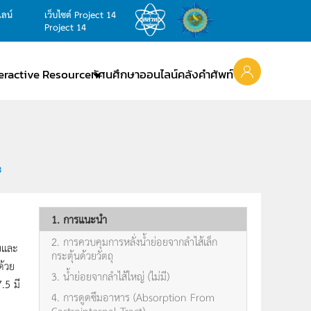
ไลน์
เว็บไซต์ Project 14
Project 14
teractive Resource
ทัศนศึกษาออนไลน์
คลังคำศัพท์
8
1. การแนะนำ
2. การควบคุมการหลั่งน้ำย่อยจากลำไส้เล็ก
อยและ
กระตุ้นด้วยวัตถุ
ด้วย
3. น้ำย่อยจากลำไส้ใหญ่ (ไม่มี)
.5 มี
4. การดูดซึมอาหาร (Absorption From
Gastrointesnal Tract)