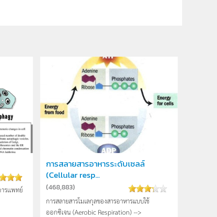
การสลายสารอาหารระดับเซลล์
(Cellular resp...
(
468,883
)
ารเเพทย์
การสลายสารโมเลกุลของสารอาหารแบบใช้
ออกซิเจน (Aerobic Respiration) -->