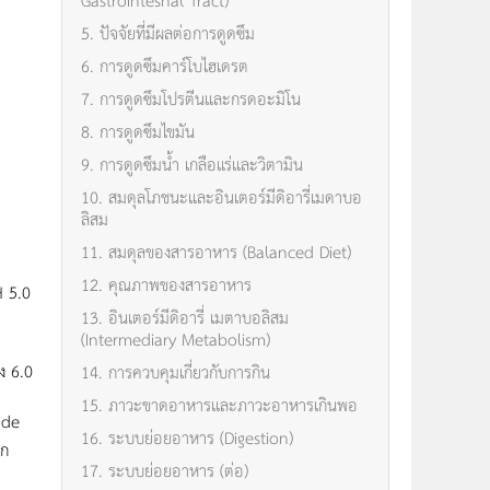
5. ปัจจัยที่มีผลต่อการดูดซึม
6. การดูดซึมคาร์โบไฮเดรต
7. การดูดซึมโปรตีนและกรดอะมิโน
8. การดูดซึมไขมัน
9. การดูดซึมน้ำ เกลือแร่และวิตามิน
10. สมดุลโภชนะและอินเตอร์มีดิอารี่เมดาบอ
ลิสม
11. สมดุลของสารอาหาร (Balanced Diet)
12. คุณภาพของสารอาหาร
H 5.0
13. อินเตอร์มีดิอารี่ เมตาบอลิสม
(Intermediary Metabolism)
ง 6.0
14. การควบคุมเกี่ยวกับการกิน
15. ภาวะขาดอาหารเเละภาวะอาหารเกินพอ
ide
16. ระบบย่อยอาหาร (Digestion)
วก
17. ระบบย่อยอาหาร (ต่อ)