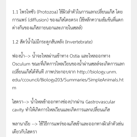
1.1 โพรโทซัว (Protozoa) ใช้ผิวลำตัวในการแลกเปลี่ยนแก๊ส โดย
การแพร่ (diffusion) ของแก๊สโดยตรง (ใช้หลักความเข้มข้นที่แตก
ต่างกันของแก๊สภายนอกและภายในเซลล์)
1.2 สัตว์น้ำไม่มีกระดูกสันหลัง (Invertebrate)
ฟองน้ำ--> น้ำจะไหลผ่านเข้าทาง Ostia และไหลออกทาง
Osculum ขณะที่เกิดการไหลเวียนของน้ำผ่านเซลล์จะเกิดการแลก
เปลี่ยนแก๊สได้ทันที ภาพประกอบจาก http://biology.unm.
edu/ccouncil/Biology203/Summaries/SimpleAnimals.ht
m
ไฮดรา--> น้ำไหลเข้าออกทางช่องปากผ่าน Gastrovascular
cavity ทำให้เกิดการไหลเวียนและเกิดการแลกเปลี่ยนแก๊ส
พลานาเรีย --> ใช้วิธีการแพร่ของแก๊สเข้าและออกทางผิวลำตัวเช่น
เดียวกับไฮดรา