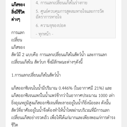
4. การแลกเปลี่ยนแก๊สในร่างกาย
แก๊สของ
5. ศูนย์ควบคุมการสูดลมหายใจและการวัด
สิ่งมีชีวิต
อัตราการหายใจ
ต่างๆ
6. ความจุของปอด
การแลก
- ทุกหน้า -
เปลี่ยน
แก๊สของ
สัตว์มี 2 แบบคือ การแลกเปลี่ยนแก๊สในสัตว์น้ำ และการแลก
เปลี่ยนแก๊สใน สัตว์บก ซึ่งมีลักษณะต่างๆดังนี้
1.การแลกเปลี่ยนแก๊สในสัตว์น้ำ
แก๊สออกซิเจนในน้ำมีปริมาณ 0.446% (ในอากาศมี 21%) และ
แก๊สออกซิเจนแพร่ในน้ำแพร่ช้ากว่าในอากาศประมาณ 1000 เท่า
ยิ่งอุณหภูมิสูงแก๊สออกซิเจนที่ละลายอยู่ในน้ำก็ยิ่งน้อยลง ดังนั้น
สัตว์ที่อาศัยอยู่ในน้ำจึงต้องทำให้น้ำไหลผ่านบริเวณที่มีการแลก
เปลี่ยนแก๊สอย่างรวดเร็ว เพื่อให้ได้แก่มากและเพียงพอแก่การดำรง
ชีวิต