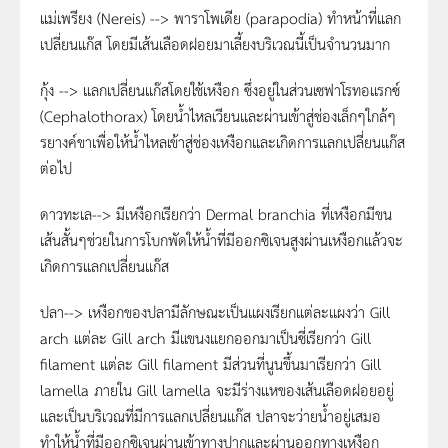
แม่เพรียง (Nereis) --> พาราโพเดีย (parapodia) ทำหน้าที่แลก
เปลี่ยนแก๊ส โดยมีเส้นเลือดฝอยมาเลี้ยงบริเวณนี้เป็นจำนวนมาก
กุ้ง --> แลกเปลี่ยนแก๊สโดยใช้เหงือก ซึ่งอยู่ในส่วนเซฟาโรทอแรกซ์
(Cephalothorax) โดยน้ำไหลเวียนและผ่านเข้าสู่ช่องเล็กๆใกล้ๆ
รยางค์ขาเพื่อให้น้ำไหลเข้าสู่ช่องเหงือกและเกิดการแลกเปลี่ยนแก๊ส
ต่อไป
ดาวทะเล--> มีเหงือกเรียกว่า Dermal branchia ที่เหงือกมีขน
เส้นสั้นๆช่วยในการโบกพัดให้น้ำที่มีออกซิเจนสูงผ่านเหงือกแล้วจะ
เกิดการแลกเปลี่ยนแก๊ส
ปลา--> เหงือกของปลามีลักษณะเป็นแผงเรียกแต่ละแผงว่า Gill
arch แต่ละ Gill arch มีแขนงแยกออกมาเป็นซี่เรียกว่า Gill
filament แต่ละ Gill filament มีส่วนที่นูนขึ้นมาเรียกว่า Gill
lamella ภายใน Gill lamella จะมีร่างแหของเส้นเลือดฝอยอยู่
และเป็นบริเวณที่มีการแลกเปลี่ยนแก๊ส ปลาจะว่ายน้ำอยู่เสมอ
ทำให้น้ำที่มีออกซิเจนผ่านเข้าทางปากและผ่านออกทางเหงือก