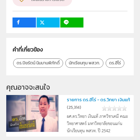
ครู, นักเรียน, บุคคลทั่วไป
คำที่เกี่ยวข้อง
ดร.ปิยรัตน์ นิมมานพิภักดิ์
นักเรียนทุน พสวท.
ดร.ฮีโร่
คุณอาจจะสนใจ
รายการ ดร.ฮีโร่ - ดร.วิทยา เงินแท้
(
25,314
)
ผศ.ดร.วิทยา เงินแท้ ภาควิชาเคมี คณะ
วิทยาศาสตร์ มหาวิทยาลัยขอนแก่น
นักเรียนทุน พสวท. ปี 2542