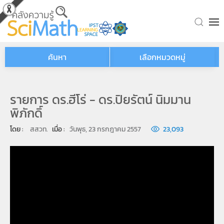
Skip to main content
ค้นหา
เลือกหมวดหมู่
รายการ ดร.ฮีโร่ - ดร.ปิยรัตน์ นิมมาน
พิภักดิ์
โดย : 
สสวท.
เมื่อ : 
วันพุธ, 23 กรกฎาคม 2557
23,093