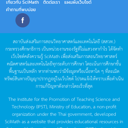
เกี่ยวกับ SciMath
ติดต่อเรา
แผนผังเว็บไซต์
คำถามที่พบบ่อย
สถาบันส่งเสริมการสอนวิทยาศาสตร์และเทคโนโลยี
(
สสวท
.)
กระทรวงศึกษาธิการ
เป็นหน่วยงานของรัฐที่ไม่แสวงหากำไร
ได้จัดทำ
เว็บไซต์คลังความรู้
SciMath
เพื่อส่งเสริมการสอนวิทยาศาสตร์
คณิตศาสตร์และเทคโนโลยีทุกระดับการศึกษา
โดยเน้นการศึกษาขั้น
พื้นฐานเป็นหลัก
หากท่านพบว่ามีข้อมูลหรือเนื้อหาใด
ๆ
ที่ละเมิด
ทรัพย์สินทางปัญญาปรากฏอยู่ในเว็บไซต์
โปรดแจ้งให้ทราบเพื่อดำเนิน
การแก้ปัญหาดังกล่าวโดยเร็วที่สุด
The Institute for the Promotion of Teaching Science and
Technology (IPST), Ministry of Education, a non-profit
organization under the Thai government, developed
SciMath as a website that provides educational resources in