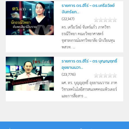
รายการ ดร.ฮีโร่ - ดร.เครือวัลย์
จันทร์แก...
(
22,147
)
ดร. เครือวัลย์ จันทร์แก้ว ภาควิชา
ธรณีวิทยา คณะวิทยาศาสตร์
จุฬาลงกรณ์มหาวิทยาลัย นักเรียนทุน
พสวท. ...
รายการ ดร.ฮีโร่ - ดร บุญญฤทธิ์
อุยยานนวา...
(
23,776
)
ผศ. ดร. บุญญฤทธิ์ อุยยานนวาระ ภาค
วิชาเทคโนโลยีสารสนเทศคอมพิวเตอร์
และการสื่อสาร ...