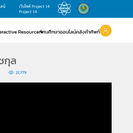
ไลน์
เว็บไซต์ Project 14
Project 14
teractive Resource
ทัศนศึกษาออนไลน์
คลังคำศัพท์
ชกุล
21,779