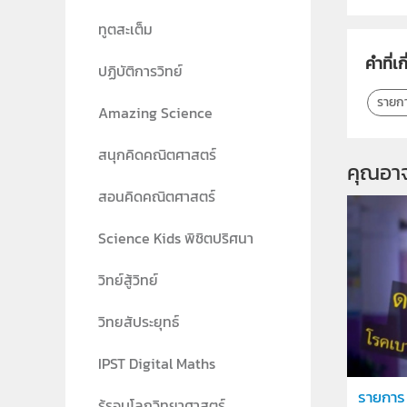
ทูตสะเต็ม
คำที่เก
ปฏิบัติการวิทย์
รายกา
Amazing Science
สนุกคิดคณิตศาสตร์
คุณอา
สอนคิดคณิตศาสตร์
Science Kids พิชิตปริศนา
วิทย์สู้วิทย์
วิทยสัประยุทธ์
IPST Digital Maths
รายการ 
รู้รอบโลกวิทยาศาสตร์