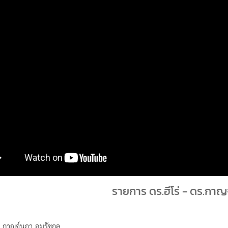
รายการ ดร.ฮีโร่ - ดร.กาญจ
 กาญจ์นภา อมรัชกุล