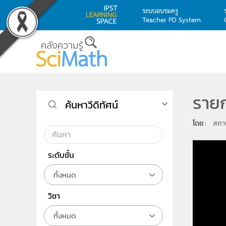
ระบบอบรมครู
Teacher PD System
Skip to main content
รายก
ค้นหาวีดิทัศน์
โดย : 
สถาบ
ระดับชั้น
ทั้งหมด
วิชา
ทั้งหมด