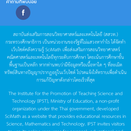
คำถามที่พบบ่อย
สถาบันส่งเสริมการสอนวิทยาศาสตร์และเทคโนโลยี
(
สสวท
.)
กระทรวงศึกษาธิการ
เป็นหน่วยงานของรัฐที่ไม่แสวงหากำไร
ได้จัดทำ
เว็บไซต์คลังความรู้
SciMath
เพื่อส่งเสริมการสอนวิทยาศาสตร์
คณิตศาสตร์และเทคโนโลยีทุกระดับการศึกษา
โดยเน้นการศึกษาขั้น
พื้นฐานเป็นหลัก
หากท่านพบว่ามีข้อมูลหรือเนื้อหาใด
ๆ
ที่ละเมิด
ทรัพย์สินทางปัญญาปรากฏอยู่ในเว็บไซต์
โปรดแจ้งให้ทราบเพื่อดำเนิน
การแก้ปัญหาดังกล่าวโดยเร็วที่สุด
The Institute for the Promotion of Teaching Science and
Technology (IPST), Ministry of Education, a non-profit
organization under the Thai government, developed
SciMath as a website that provides educational resources in
Science, Mathematics and Technology. IPST invites visitors