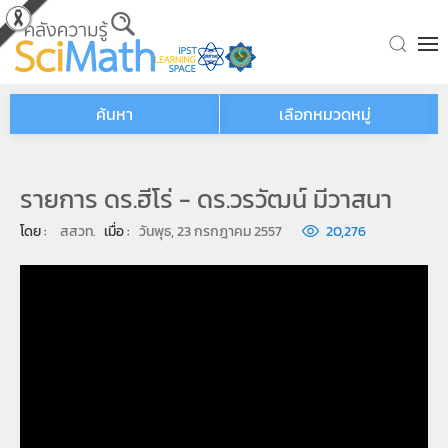
Skip to main content
ค้นหา
เลือกหมวดหมู่
รายการ ดร.ฮีโร่ - ดร.วรวัฒน์ มีวาสนา
โดย : 
สสวท.
เมื่อ : 
วันพุธ, 23 กรกฎาคม 2557
20,276