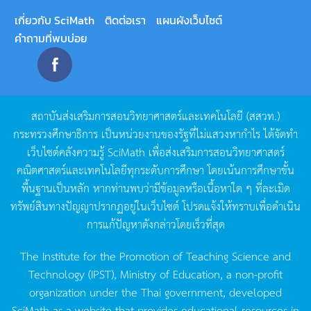
เกี่ยวกับ SciMath
ติดต่อเรา
แผนผังเว็บไซต์
คำถามที่พบบ่อย
สถาบันส่งเสริมการสอนวิทยาศาสตร์และเทคโนโลยี
(
สสวท
.)
กระทรวงศึกษาธิการ
เป็นหน่วยงานของรัฐที่ไม่แสวงหากำไร
ได้จัดทำ
เว็บไซต์คลังความรู้
SciMath
เพื่อส่งเสริมการสอนวิทยาศาสตร์
คณิตศาสตร์และเทคโนโลยีทุกระดับการศึกษา
โดยเน้นการศึกษาขั้น
พื้นฐานเป็นหลัก
หากท่านพบว่ามีข้อมูลหรือเนื้อหาใด
ๆ
ที่ละเมิด
ทรัพย์สินทางปัญญาปรากฏอยู่ในเว็บไซต์
โปรดแจ้งให้ทราบเพื่อดำเนิน
การแก้ปัญหาดังกล่าวโดยเร็วที่สุด
The Institute for the Promotion of Teaching Science and
Technology (IPST), Ministry of Education, a non-profit
organization under the Thai government, developed
SciMath as a website that provides educational resources in