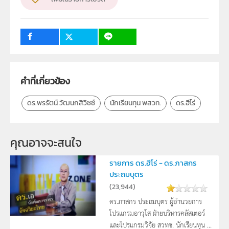
ครู, นักเรียน, บุคคลทั่วไป
คำที่เกี่ยวข้อง
ดร.พรรัตน์ วัฒนกสิวิชช์
นักเรียนทุน พสวท.
ดร.ฮีโร่
คุณอาจจะสนใจ
รายการ ดร.ฮีโร่ - ดร.ภาสกร
ประถมบุตร
(
23,944
)
ดร.ภาสกร ประถมบุตร ผู้อำนวยการ
โปรแกรมอาวุโส ฝ่ายบริหารคลัสเตอร์
และโปรแกรมวิจัย สวทช. นักเรียนทุน ...