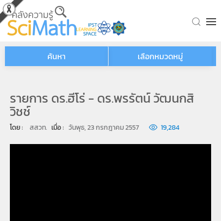
Skip to main content
ค้นหา
เลือกหมวดหมู่
รายการ ดร.ฮีโร่ - ดร.พรรัตน์ วัฒนกสิ
วิชช์
โดย : 
สสวท.
เมื่อ : 
วันพุธ, 23 กรกฎาคม 2557
19,284