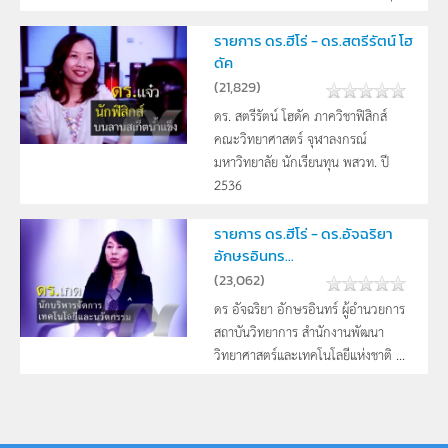
รายการ ดร.ฮีโร่ - ดร.สตรีรัตน์ โฮ
ดัค
(
21,829
)
ดร. สตรีรัตน์ โฮดัค ภาควิชาฟิสิกส์
คณะวิทยาศาสตร์ จุฬาลงกรณ์
มหาวิทยาลัย นักเรียนทุน พสวท. ปี
2536
รายการ ดร.ฮีโร่ - ดร.อัจฉริยา
อักษรอินทร...
(
23,062
)
ดร อัจฉริยา อักษรอินทร์ ผู้อำนวยการ
สถาบันวิทยาการ สำนักงานพัฒนา
วิทยาศาสตร์และเทคโนโลยีแห่งชาติ ...