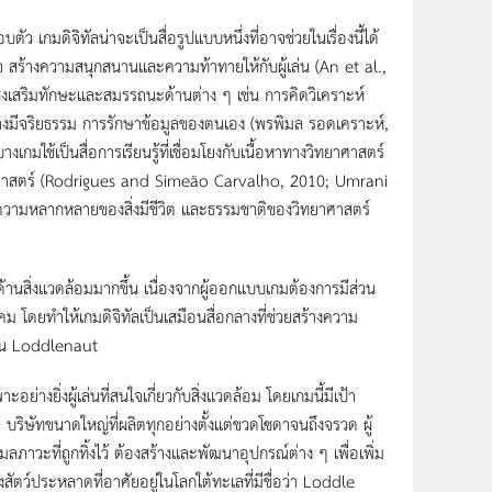
 เกมดิจิทัลน่าจะเป็นสื่อรูปแบบหนึ่งที่อาจช่วยในเรื่องนี้ได้
ใจ สร้างความสนุกสนานและความท้าทายให้กับผู้เล่น (An et al.,
วยส่งเสริมทักษะและสมรรถนะด้านต่าง ๆ เช่น การคิดวิเคราะห์
่างมีจริยธรรม การรักษาข้อมูลของตนเอง (พรพิมล รอดเคราะห์,
มใช้เป็นสื่อการเรียนรู้ที่เชื่อมโยงกับเนื้อหาทางวิทยาศาสตร์
าทางกลศาสตร์ (Rodrigues and Simeão Carvalho, 2010; Umrani
ศ ความหลากหลายของสิ่งมีชีวิต และธรรมชาติของวิทยาศาสตร์
้านสิ่งแวดล้อมมากขึ้น เนื่องจากผู้ออกแบบเกมต้องการมีส่วน
 โดยทำให้เกมดิจิทัลเป็นเสมือนสื่อกลางที่ช่วยสร้างความ
เช่น Loddlenaut
ยิ่งผู้เล่นที่สนใจเกี่ยวกับสิ่งแวดล้อม โดยเกมนี้มีเป้า
I บริษัทขนาดใหญ่ที่ผลิตทุกอย่างตั้งแต่ขวดโซดาจนถึงจรวด ผู้
ลภาวะที่ถูกทิ้งไว้ ต้องสร้างและพัฒนาอุปกรณ์ต่าง ๆ เพื่อเพิ่ม
ว์ประหลาดที่อาศัยอยู่ในโลกใต้ทะเลที่มีชื่อว่า Loddle