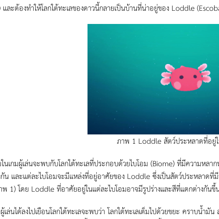
 และต้องทำให้โลกใต้ทะเลของดาวนี้กลายเป็นบ้านที่น่าอยู่ของ Loddle (Escob
ภาพ 1 Loddle สัตว์ประหลาดที่อยู่
มผู้เล่นจะพบกับโลกใต้ทะเลที่ประกอบด้วยไบโอม (Biome) ที่มีความหลากหลาย ซึ
กัน และแต่ละไบโอมจะมีแหล่งที่อยู่อาศัยของ Loddle ซึ่งเป็นสัตว์ประหลาดที่มีร
(ภาพ 1) โดย Loddle ที่อาศัยอยู่ในแต่ละไบโอมอาจมีรูปร่างและสีที่แตกต่างกันข
้เล่นได้ลงไปเยือนโลกใต้ทะเลจะพบว่า โลกใต้ทะเลเต็มไปด้วยขยะ คราบน้ำมัน ส