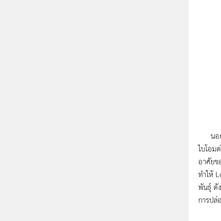
นอกเหนื
ไบโอมต่า
อาศัยขอ
ทำให้ L
พันธุ์ 
การปล่อ