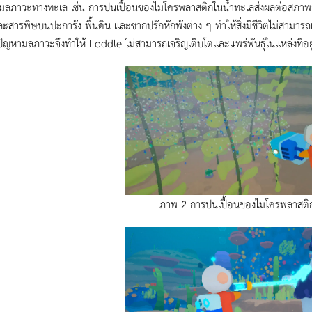
มลภาวะทางทะเล เช่น การปนเปื้อนของไมโครพลาสติกในน้ำทะเลส่งผลต่อสภาพการ
ละสารพิษบนปะการัง พื้นดิน และซากปรักหักพังต่าง ๆ ทำให้สิ่งมีชีวิตไม่สามารถ
ญหามลภาวะจึงทำให้ Loddle ไม่สามารถเจริญเติบโตและแพร่พันธุ์ในแหล่งที่อยู่อ
ภาพ 2 การปนเปื้อนของไมโครพลาสติก