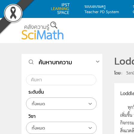
ระบบอบรมครู
Teacher PD System
Skip to main content
Lodd
ค้นหาบทความ
โดย : 
วิลาน
ระดับชั้น
Loddlen
ทั้งหมด
ทุกวันน
เพิ่มขึ
วิชา
กิจกรรม
ทั้งหมด
สิ่งแวดล