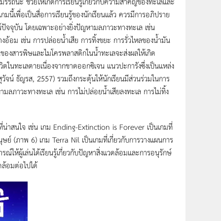
สมรรถนะ ช่วยให้เกิดการเรียนรู้เกี่ยวกับความสำคัญของทะเลและ
ี้เพื่อเป็นสื่อการเรียนรู้ของนักเรียนแล้ว ควรมีการอภิปราย
สถานการณ์ปัจจุบัน โดยเฉพาะอย่างยิ่งปัญหามลภาวะทางทะเล เช่น
้อม เช่น การปล่อยน้ำเสีย การทิ้งขยะ การรั่วไหลของน้ำมัน
้อนของสารพิษและไมโครพลาสติกในน้ำทะเลจะส่งผลให้เกิด
ีวิตในทะเลตายเนื่องจากขาดออกซิเจน แนวปะการังซึ่งเป็นแหล่ง
วัจน์ ธัญรส, 2557) รวมถึงกระตุ้นให้นักเรียนมีส่วนร่วมในการ
ญหามลภาวะทางทะเล เช่น การไม่ปล่อยน้ำเสียลงทะเล การไม่ทิ้ง
ี่น่าสนใจ เช่น เกม Ending-Extinction is Forever เป็นเกมที่
ุษย์ (ภาพ 6) เกม Terra Nil เป็นเกมที่เกี่ยวกับการวางแผนการ
ห้ผู้เล่นได้เรียนรู้เกี่ยวกับปัญหาสิ่งแวดล้อมและการอนุรักษ์
ล้อมต่อไปได้