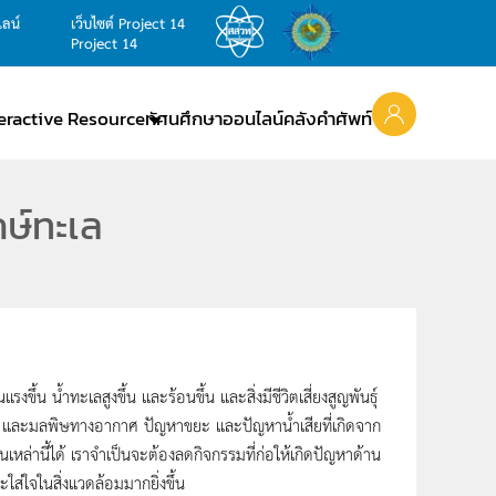
ไลน์
เว็บไซต์ Project 14
Project 14
teractive Resource
ทัศนศึกษาออนไลน์
คลังคำศัพท์
กษ์ทะเล
น น้ำทะเลสูงขึ้น และร้อนขึ้น และสิ่งมีชีวิตเสี่ยงสูญพันธุ์
M2.5 และมลพิษทางอากาศ ปัญหาขยะ และปัญหาน้ำเสียที่เกิดจาก
หล่านี้ได้ เราจำเป็นจะต้องลดกิจกรรมที่ก่อให้เกิดปัญหาด้าน
ะใส่ใจในสิ่งแวดล้อมมากยิ่งขึ้น