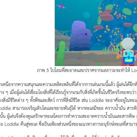
ภาพ 5 ไบโอมที่สะอาดและปราศจากมลภาวะจะทำให้ Loddl
อจากความสนุกและความเพลิดเพลินที่ได้จากการเล่นเกมนี้แล้ว ผู้เล่นได้ฝึก
ง ๆ เมื่อผู้เล่นได้เชื่อมโยงสิ่งที่ได้เรียนรู้จากเกมกับสิ่งที่เกิดขึ้นในชีวิตจริง
งสิ่งมีชีวิตต่าง ๆ ทั้งพืชและสัตว์ การที่สิ่งมีชีวิต เช่น Loddle จะอาศัยอยู
oddle สามารถเจริญเติบโตและขยายพันธุ์ได้ หากทะเลมีขยะ คราบน้ำมัน สารพิษ
ดังนั้น ผู้เล่นจึงต้องดูแลรักษาทะเลโดยการทำความสะอาดคราบน้ำมันและสารพิษ
ย Loddle คืนสู่ทะเล ซึ่งเป็นเพียงส่วนหนึ่งของแนวทางการอนุรักษ์ทะเลที่สามาร