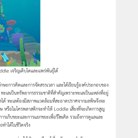
e เจริญเติบโตและแพร่พันธุ์ได้
ทักษะการคิดและการจัดสรรเวลา และได้เรียนรู้องค์ประกอบของ
จะพบว่า ทะเลเป็นทรัพยากรธรรมชาติที่สำคัญเพราะทะเลเป็นแหล่งที่อยู่
่ในทะเลได้ ทะเลต้องมีสภาพแวดล้อมที่สะอาดปราศจากมลพิษจึงจะ
 หรือไมโครพลาสติกจะทำให้ Loddle เสี่ยงที่จะเกิดการสูญ
 การเก็บขยะและการแยกขยะเพื่อรีไซเคิล รวมถึงการดูแลและ
ถทำได้ในชีวิตจริง