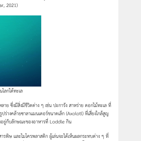
ar, 2021)
ในโลกใต้ทะเล
่งมีสิ่งมีชีวิตต่าง ๆ เช่น ปะการัง สาหร่าย ดอกไม้ทะเล ที่
ูปร่างคล้ายซาลาแมนเดอร์ขนาดเล็ก (Axolotl) ที่เสี่ยงใกล้สูญ
ึ้นอยู่กับลักษณะของอาหารที่ Loddle กิน
ารพิษ และไมโครพลาสติก ผู้เล่นจะได้เห็นผลกระทบต่าง ๆ ที่