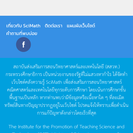
เกี่ยวกับ SciMath
ติดต่อเรา
แผนผังเว็บไซต์
คำถามที่พบบ่อย
สถาบันส่งเสริมการสอนวิทยาศาสตร์และเทคโนโลยี
(
สสวท
.)
กระทรวงศึกษาธิการ
เป็นหน่วยงานของรัฐที่ไม่แสวงหากำไร
ได้จัดทำ
เว็บไซต์คลังความรู้
SciMath
เพื่อส่งเสริมการสอนวิทยาศาสตร์
คณิตศาสตร์และเทคโนโลยีทุกระดับการศึกษา
โดยเน้นการศึกษาขั้น
พื้นฐานเป็นหลัก
หากท่านพบว่ามีข้อมูลหรือเนื้อหาใด
ๆ
ที่ละเมิด
ทรัพย์สินทางปัญญาปรากฏอยู่ในเว็บไซต์
โปรดแจ้งให้ทราบเพื่อดำเนิน
การแก้ปัญหาดังกล่าวโดยเร็วที่สุด
The Institute for the Promotion of Teaching Science and