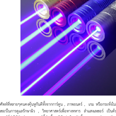
 ศัพท์ที่หลายๆคนคงคุ้นหูกันดีทั้งจากการ์ตูน , ภาพยนตร์ , เกม หรือกระทั่งในช
ลเซอร์ในการดูแลรักษาผิว , วิทยาศาสตร์เพื่อทางทหาร ลำแสงเลเซอร์ เป็นต้น