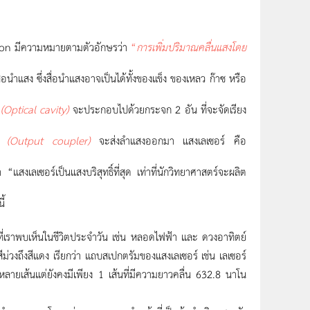
ion
มีความหมายตามตัวอักษรว่า
“
การเพิ่มปริมาณคลื่นแสงโดย
นำแสง ซึ่งสื่อนำแสงอาจเป็นได้ทั้งของแข็ง ของเหลว ก๊าซ หรือ
้
(Optical cavity)
จะประกอบไปด้วยกระจก 2 อัน ที่จะจัดเรียง
้น
(Output coupler)
จะส่งลำแสงออกมา แสงเลเซอร์ คือ
 “แสงเลเซอร์เป็นแสงบริสุทธิ์ที่สุด เท่าที่นักวิทยาศาสตร์จะผลิต
ี้
ที่เราพบเห็นในชีวิตประจำวัน เช่น หลอดไฟฟ้า และ ดวงอาทิตย์
สีม่วงถึงสีแดง เรียกว่า แถบสเปกตรัมของแสงเลเซอร์ เช่น เลเซอร์
นหลายเส้นแต่ยังคงมีเพียง 1 เส้นที่มีความยาวคลื่น 632.8 นาโน