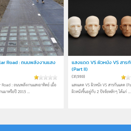
lar Road : ถนนพลังงานแสง
แสงแดด VS ผิวหนัง VS สารก
(Part II)
(
31,593
)
 Road : ถนนพลังงานแสงอาทิตย์ เมื่อ
แสงแดด VS ผิวหนัง VS สารกันแดด (Part
ผ่านมาหรือปี 2015 ...
ผิวหนังขึ้นอยู่กับ 2 ปัจจัยหลักๆ ได้แก่ ...