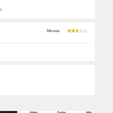
ิม
ให้คะแนน