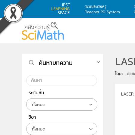
ระบบอบรมครู
Teacher PD System
Skip to main content
LASE
ค้นหาบทความ
โดย : 
ธัชช
ระดับชั้น
LASER P
ทั้งหมด
วิชา
ทั้งหมด