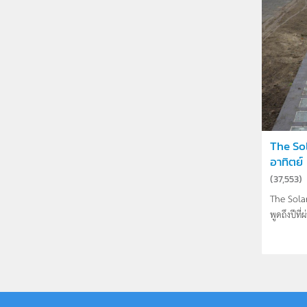
The So
อาทิตย์
(
37,553
)
The Solar
พูดถึงปีที่