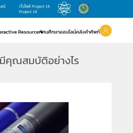
ไลน์
เว็บไซต์ Project 14
Project 14
teractive Resource
ทัศนศึกษาออนไลน์
คลังคำศัพท์
 มีคุณสมบัติอย่างไร