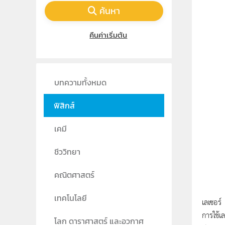
ค้นหา
คืนค่าเริ่มต้น
บทความทั้งหมด
ฟิสิกส์
เคมี
ชีววิทยา
คณิตศาสตร์
เทคโนโลยี
เลเซอร์
การใช้เ
โลก ดาราศาสตร์ และอวกาศ