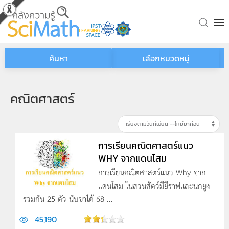
Skip to main content
ค้นหา
เลือกหมวดหมู่
คณิตศาสตร์
การเรียนคณิตศาสตร์แนว
WHY จากแดนโสม
การเรียนคณิตศาสตร์แนว Why จาก
แดนโสม ในสวนสัตว์มียีราฟและนกยูง
รวมกัน 25 ตัว นับขาได้ 68 ...
45,190