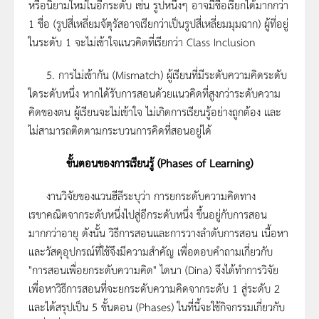
หรือนิยามใหม่ในอีกระดับ เช่น รูปหนึ่งๆ อาจมีชื่อเรียกได้มากกว่า
1 ชื่อ (รูปสี่เหลี่ยมจัตุรัสอาจเรียกว่าเป็นรูปสี่เหลี่ยมมุมฉาก) ผู้ที่อยู่
ในระดับ 1 จะไม่เข้าใจแนวคิดที่เรียกว่า Class Inclusion
5. การไม่เข้ากัน (Mismatch) ผู้เรียนที่มีระดับความคิดระดับ
ใดระดับหนึ่ง หากได้รับการสอนด้วยแนวคิดที่สูงกว่าระดับความ
คิดของตน ผู้เรียนจะไม่เข้าใจ ไม่เกิดการเรียนรู้อย่างถูกต้อง และ
ไม่สามารถติดตามกระบวนการคิดที่สอนอยู่ได้
ขั้นตอนของการเรียนรู้
(Phases of Learning)
งานวิจัยของแวนฮีลีระบุว่า การยกระดับความคิดทาง
เรขาคณิตจากระดับหนึ่งไปสู่อีกระดับหนึ่ง ขึ้นอยู่กับการสอน
มากกว่าอายุ ดังนั้น วิธีการสอนและการวางลำดับการสอน เนื้อหา
และวัสดุอุปกรณ์ที่ใช้จึงมีความสำคัญ เพื่อตอบคำถามเกี่ยวกับ
"การสอนเพื่อยกระดับความคิด" ไดนา (Dina) จึงได้ทำการวิจัย
เพื่อหาวิธีการสอนที่จะยกระดับความคิดจากระดับ 1 สู่ระดับ 2
และได้สรุปเป็น 5 ขั้นตอน (Phases) ในที่นี้จะใช้กิจกรรมเกี่ยวกับ