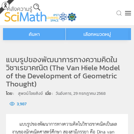
Skip to main content
ค้นหา
เลือกหมวดหมู่
แบบรูปของพัฒนาการทางความคิดใน
วิชาเรขาคณิต (The Van Hiele Model
of the Development of Geometric
Thought)
โดย : 
สุพจน์ ไชยสังข์
เมื่อ : 
วันอังคาร, 29 กรกฎาคม 2568
3,987
แบบรูปของพัฒนาการทางความคิดในวิชาเรขาคณิตเป็นผล
งานของนักคณิตศาสตร์ศึกษา สองสามีภรรยา คือ Dina van