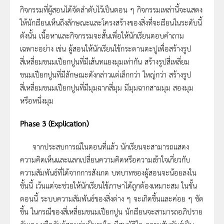
กิจกรรมที่ผู้สอนได้จัดลำดับไว้เป็นตอน ๆ กิจกรรมเหล่านี้จะแสดง
ให้นักเรียนเห็นถึงลักษณะและโครงสร้างของสิ่งที่จะเรียนในระดับนี้
ดังนั้น เนื้อหาและกิจกรรมจะสั้นเพื่อให้นักเรียนตอบคำถาม
เฉพาะอย่าง เช่น ผู้สอนให้นักเรียนใช้กระดานตะปูเพื่อสร้างรูป
สี่เหลี่ยมขนมเปียกปูนที่มีเส้นทแยงมุมเท่ากัน สร้างรูปสี่เหลี่ยม
ขนมเปียกปูนที่มีลักษณะดังกล่าวแต่เล็กกว่า ใหญ่กว่า สร้างรูป
สี่เหลี่ยมขนมเปียกปูนที่มีมุมฉากสี่มุม มีมุมฉากสามมุม สองมุม
หรือหนึ่งมุม
Phase 3 (Explication)
จากประสบการณ์ในตอนที่แล้ว นักเรียนจะสามารถแสดง
ความคิดเห็นและแลกเปลี่ยนความคิดหรือความเข้าใจเกี่ยวกับ
ความสัมพันธ์ที่ได้จากการสังเกต บทบาทของผู้สอนจะน้อยลงใน
ขั้นนี้ เว้นแต่จะช่วยให้นักเรียนใช้ภาษาได้ถูกต้องเหมาะสม ในขั้น
ตอนนี้ ระบบความสัมพันธ์ของสิ่งต่าง ๆ จะเกิดขึ้นและค่อย ๆ ชัด
ขึ้น ในกรณีของสี่เหลี่ยมขนมเปียกปูน นักเรียนจะสามารถอภิปราย