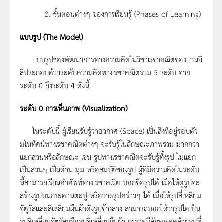
3. ขั้นตอนต่างๆ ของการเรียนรู้ (Phases of Learning)
แบบรูป
(The Model)
แบบรูปของพัฒนาการทางความคิดในวิชาเรขาคณิตของแวนฮี
ลีประกอบด้วยระดับความคิดทางเรขาคณิตรวม 5 ระดับ จาก
ระดับ 0 ถึงระดับ 4 ดังนี้
ระดับ
0
การเห็นภาพ
(Visualization)
ในระดับนี้ ผู้เรียนรับรู้ว่าอวกาศ (Space) เป็นสิ่งที่อยู่รอบตัว
มโนทัศน์ทางเรขาคณิตต่างๆ จะรับรู้ในลักษณะภาพรวม มากกว่า
แยกส่วนหรือลักษณะ เช่น รูปทางเรขาคณิตจะรับรู้ทั้งรูป ไม่แยก
เป็นส่วนๆ เป็นด้าน มุม หรือสมบัติของรูป ผู้ที่มีความคิดในระดับ
นี้สามารถเรียนคำศัพท์ทางเรขาคณิต บอกชื่อรูปได้ เมื่อให้ดูรูปจะ
สร้างรูปบนกระดานตะปู หรือวาดรูปคร่าวๆ ได้ เมื่อให้รูปสี่เหลี่ยม
จัตุรัสและสี่เหลี่ยมผืนผ้าดังรูปข้างล่าง สามารถบอกได้ว่ารูปใดเป็น
รูปสี่เหลี่ยมจัตุรัสหรือรูปสี่เหลี่ยมผืนผ้า เพราะมีลักษณะคล้ายรูปที่