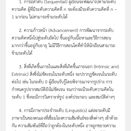
1. การมีลำดับ (Sequential) ผู้เรียนจะพัฒนาไปตามระดับ
ความคิด ผู้ที่มีระดับความคิดที่ n จะต้องมีระดับความคิดที่ n –
1 มาก่อน ไม่สามารถข้ามระดับได้
2. ความก้าวหน้า (Advancement) การพัฒนาจากระดับ
ความคิดหนึ่งไปสู่ระดับถัดไป ขึ้นอยู่กับเนื้อหาและวิธีการสอน
มากกว่าขึ้นอยู่กับอายุ ไม่มีวิธีการสอนใดที่ทำให้นักเรียนสามารถ
ข้ามระดับได้
3. สิ่งที่เกิดขึ้นภายในและสิ่งที่เกิดขึ้นภายนอก (Intrinsic and
Extrinsic) สิ่งซึ่งไม่ชัดเจนในระดับหนึ่ง จะปรากฏชัดเจนในระดับ
ต่อไป เช่น ในระดับ 0 ผู้เรียนรับรู้โดยพิจารณาจากรูปร่าง การ
กำหนดรูปจากสมบัติยังไม่ชัดเจน จนกว่าจะมีระดับความคิดใน
ระดับ 1 ซึ่งจะมีการวิเคราะห์รูป องค์ประกอบ และสมบัติต่างๆ
4. การมีภาษาประจำระดับ (Linguistics) แต่ละระดับมี
ภาษาเป็นของตนเองที่เชื่อมโยงความสัมพันธ์ของสิ่งต่างๆ เข้าด้วย
กัน ความสัมพันธ์ที่ถือว่าถูกต้องในระดับหนึ่ง อาจถูกขยายความ