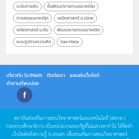
ระดับการคิด
ขั้นพัฒนาการทางเรขาคณิต
การสอนเรขาคณิต
คณิตศาสตร์ ม.ปลาย
คณิตศาสตร์ ม.ต้น
พัฒนาการทางเรขาคณิต
แบบรูปทางความคิด
Van Hiele
เกี่ยวกับ SciMath
ติดต่อเรา
แผนผังเว็บไซต์
คำถามที่พบบ่อย
สถาบันส่งเสริมการสอนวิทยาศาสตร์และเทคโนโลยี
(
สสวท
.)
กระทรวงศึกษาธิการ
เป็นหน่วยงานของรัฐที่ไม่แสวงหากำไร
ได้จัดทำ
เว็บไซต์คลังความรู้
SciMath
เพื่อส่งเสริมการสอนวิทยาศาสตร์