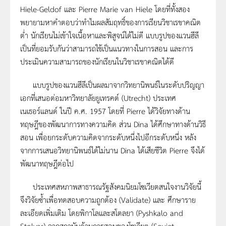
Hiele-Geldof และ Pierre Marie van Hiele โดยที่ทั้งสอง
พยายามหาคำตอบว่าทำไมผลสัมฤทธิ์ของการเรียนวิชาเรขาคณิต
ต่ำ นักเรียนไม่เข้าใจเนื้อหาและพิสูจน์ได้ไม่ดี แบบรูปของแวนฮีลี
เป็นที่ยอมรับกันว่าสามารถใช้เป็นแนวทางในการสอน และการ
ประเมินความสามารถของนักเรียนในวิชาเรขาคณิตได้ดี
แบบรูปของแวนฮีลีเป็นผลมาจากวิทยานิพนธ์ในระดับปริญญา
เอกที่เสนอต่อมหาวิทยาลัยยูเทรคต์ (Utrecht) ประเทศ
เนเธอร์แลนด์ ในปี ค.ศ. 1957 โดยที่ Pierre ได้วิจัยทางด้าน
ทฤษฎีของพัฒนาการทางความคิด ส่วน Dina ได้ศึกษาทางด้านวิธี
สอน เพื่อยกระดับความคิดจากระดับหนึ่งไปอีกระดับหนึ่ง หลัง
จากการเสนอวิทยานิพนธ์ได้ไม่นาน Dina ได้เสียชีวิต Pierre จึงได้
พัฒนาทฤษฎีต่อไป
ประเทศสหภาพสาธารณรัฐสังคมนิยมโซเวียตสนใจงานวิจัยนี้
จึงวิจัยซ้ำเพื่อทดสอบความถูกต้อง (Validate) และ ศึกษาราย
ละเอียดเพิ่มเติม โดยพิกาโลและสโตลยา (Pyshkalo and
Stolyar) จากสถาบันด้านการสอนของโซเวียต (Soviet