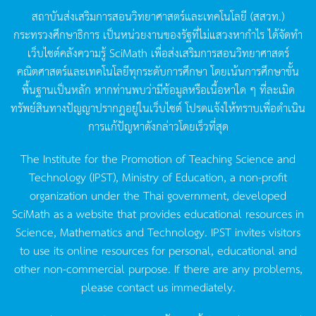
สถาบันส่งเสริมการสอนวิทยาศาสตร์และเทคโนโลยี
(
สสวท
.)
กระทรวงศึกษาธิการ
เป็นหน่วยงานของรัฐที่ไม่แสวงหากำไร
ได้จัดทำ
เว็บไซต์คลังความรู้
SciMath
เพื่อส่งเสริมการสอนวิทยาศาสตร์
คณิตศาสตร์และเทคโนโลยีทุกระดับการศึกษา
โดยเน้นการศึกษาขั้น
พื้นฐานเป็นหลัก
หากท่านพบว่ามีข้อมูลหรือเนื้อหาใด
ๆ
ที่ละเมิด
ทรัพย์สินทางปัญญาปรากฏอยู่ในเว็บไซต์
โปรดแจ้งให้ทราบเพื่อดำเนิน
การแก้ปัญหาดังกล่าวโดยเร็วที่สุด
The Institute for the Promotion of Teaching Science and
Technology (IPST), Ministry of Education, a non-profit
organization under the Thai government, developed
SciMath as a website that provides educational resources in
Science, Mathematics and Technology. IPST invites visitors
to use its online resources for personal, educational and
other non-commercial purpose. If there are any problems,
please contact us immediately.