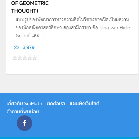
OF GEOMETRIC
THOUGHT)
แบบรูปของพัฒนาการทางความคิดในวิชาเรขาคณิตเป็นผลงาน
ของนักคณิตศาสตร์ศึกษา สองสามีภรรยา คือ Dina van Hiele-
Geldof และ ...
3,979
เกี่ยวกับ SciMath
ติดต่อเรา
แผนผังเว็บไซต์
คำถามที่พบบ่อย