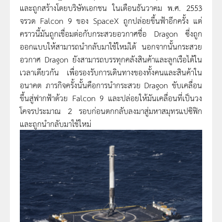
และถูกสร้างโดยบริษัทเอกชน ในเดือนธันวาคม พ.ศ. 2553
จรวด Falcon 9 ของ SpaceX ถูกปล่อยขึ้นฟ้าอีกครั้ง แต่
คราวนี้มันถูกเชื่อมต่อกับกระสวยอวกาศชื่อ Dragon ซึ่งถูก
ออกแบบให้สามารถนำกลับมาใช้ใหม่ได้ นอกจากนั้นกระสวย
อวกาศ Dragon ยังสามารถบรรทุกคลังสินค้าและลูกเรือได้ใน
เวลาเดียวกัน เพื่อรองรับการเดินทางของทั้งคนและสินค้าใน
อนาคต ภารกิจครั้งนั้นคือการนำกระสวย Dragon ขับเคลื่อน
ขึ้นสู่ฟากฟ้าด้วย Falcon 9 และปล่อยให้มันเคลื่อนที่เป็นวง
โคจรประมาณ 2 รอบก่อนตกกลับลงมาสู่มหาสมุทรแปซิฟิก
และถูกนำกลับมาใช้ใหม่