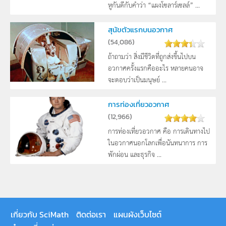
หูกันดีกับคำว่า “แผงโซลาร์เซลล์” ...
สุนัขตัวแรกบนอวกาศ
(
54,086
)
ถ้าถามว่า สิ่งมีชีวิตที่ถูกส่งขึ้นไปบน
อวกาศครั้งแรกคืออะไร หลายคนอาจ
จะตอบว่าเป็นมนุษย์ ...
การท่องเที่ยวอวกาศ
(
12,966
)
การท่องเที่ยวอวกาศ คือ การเดินทางไป
ในอวกาศนอกโลกเพื่อนันทนาการ การ
พักผ่อน และธุรกิจ ...
เกี่ยวกับ SciMath
ติดต่อเรา
แผนผังเว็บไซต์