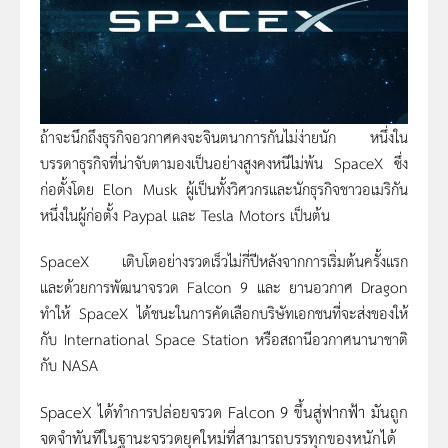
ถ้าจะนึกถึงธุรกิจอวกาศคงจะจินตนาการกันไม่ง่ายนัก หนึ่งใน
บรรดาธุรกิจที่น่าจับตามองเป็นอย่างสูงคงหนีไม่พ้น SpaceX ซึ่ง
ก่อตั้งโดย Elon Musk ผู้เป็นทั้งวิศวกรและนักธุรกิจชาวอเมริกัน
หนึ่งในผู้ก่อตั้ง Paypal และ Tesla Motors เป็นต้น
SpaceX เติบโตอย่างรวดเร็วไม่กี่ปีหลังจากการเริ่มต้นครั้งแรก
และด้วยการพัฒนาจรวด Falcon 9 และ ยานอวกาศ Dragon
ทำให้ SpaceX ได้ชนะในการคัดเลือกบริษัทเอกชนที่จะส่งของให้
กับ International Space Station หรือสถานีอวกาศนานาชาติ
กับ NASA
SpaceX ได้ทำการปล่อยจรวด Falcon 9 ขึ้นสู่ฟากฟ้า มันถูก
จดจำทันทีในฐานะจรวดยุคใหม่ที่สามารถบรรทุกของหนักได้