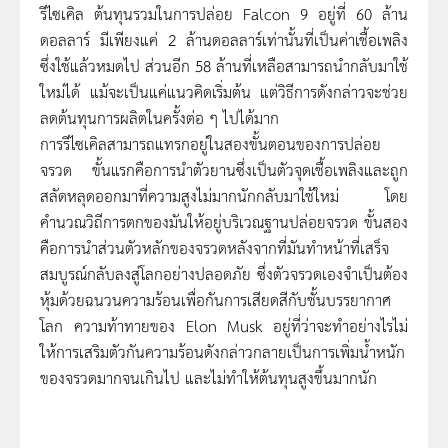
รีไซเคิล ต้นทุนรวมในการปล่อย Falcon 9 อยู่ที่ 60 ล้าน
ดอลลาร์ มีเพียงแค่ 2 ล้านดอลลาร์เท่านั้นที่เป็นค่าเชื้อเพลิง
ซึ่งใช้แล้วหมดไป ส่วนอีก 58 ล้านที่เหลือสามารถนำกลับมาใช้
ใหม่ได้ แม้จะเป็นแค่แนวคิดเริ่มต้น แต่วิธีการดังกล่าวจะช่วย
ลดต้นทุนการผลิตในครั้งต่อ ๆ ไปได้มาก
การรีไซเคิลสามารถแทรกอยู่ในสองขั้นตอนของการปล่อย
จรวด ขั้นแรกคือการนำตัวยานซึ่งเป็นตัวจุดเชื้อเพลิงและถูก
สลัดหลุดออกมาที่ความสูงไม่มากนักกลับมาใช้ใหม่ โดย
คำนวณวิถีการตกของมันให้อยู่บริเวณฐานปล่อยจรวด ขั้นสอง
คือการนำส่วนตัวหลักของจรวดหลังจากที่มันทำหน้าที่เสร็จ
สมบูรณ์กลับลงสู่โลกอย่างปลอดภัย ซึ่งตัวจรวดเองจำเป็นต้อง
หุ้มด้วยฉนวนความร้อนเพื่อกันการเสียดสีกับชั้นบรรยากาศ
โลก ความท้าทายของ Elon Musk อยู่ที่ว่าจะทำอย่างไรไม่
ให้การเสริมตัวกันความร้อนดังกล่าวกลายเป็นการเพิ่มน้ำหนัก
ของจรวดมากจนเกินไป และไม่ทำให้ต้นทุนสูงขึ้นมากนัก