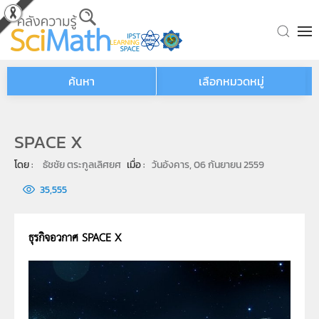
Skip to main content
ค้นหา
เลือกหมวดหมู่
SPACE X
โดย : 
ธัชชัย ตระกูลเลิศยศ
เมื่อ : 
วันอังคาร, 06 กันยายน 2559
35,555
ธุรกิจอวกาศ
SPACE X