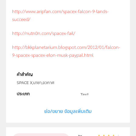
http://www.aripfan.com/spacex-falcon-9-lands-
succeed/
http://nutn0n.com/spacex-fail/
http://bkkplanetarium.blogspot.com/2012/01/falcon-
9-spacex-spacex-elon-musk-paypal.html
คำสำคัญ
SPACE X,นาซา,อวกาศ
ประเภท
Text
ลิขสิทธิ์
ย่อ/ขยาย ข้อมูลเพิ่มเติม
สถาบันส่งเสริมการสอนวิทยาศาสตร์และเทคโนโลยี
ผู้แต่ง หรือ เจ้าของผลงาน
ธัชชัย ตระกูลเลิศยศ