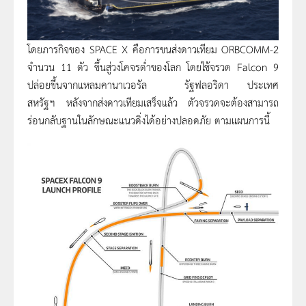
โดยภารกิจของ SPACE X คือการขนส่งดาวเทียม ORBCOMM-2
จำนวน 11 ตัว ขึ้นสู่วงโคจรต่ำของโลก โดยใช้จรวด Falcon 9
ปล่อยขึ้นจากแหลมคานาเวอรัล รัฐฟลอริดา ประเทศ
สหรัฐฯ หลังจากส่งดาวเทียมเสร็จแล้ว ตัวจรวดจะต้องสามารถ
ร่อนกลับฐานในลักษณะแนวดิ่งได้อย่างปลอดภัย ตามแผนการนี้