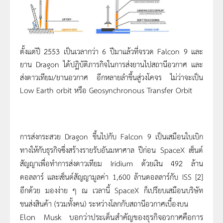
ตั้งแต่ปี 2553 เป็นเวลากว่า 6 ปีมาแล้วที่จรวด Falcon 9 และ
ยาน Dragon ได้ปฏิบัติภารกิจในการส่งยานไปสถานีอวกาศ และ
ส่งดาวเทียม/ยานอวกาศ อีกหลายลำขึ้นสู่วงโคจร ไม่ว่าจะเป็น
Low Earth orbit หรือ Geosynchronous Transfer Orbit
การส่งกระสวย Dragon ขึ้นไปกับ Falcon 9 เป็นเสมือนใบเบิก
ทางให้กับธุรกิจซึ่งสร้างรายรับอันมหาศาล ปีก่อน SpaceX เซ็นต์
สัญญาเพื่อทำการส่งดาวเทียม Iridium ด้วยเงิน 492 ล้าน
ดอลลาร์ และเซ็นต์สัญญามูลค่า 1,600 ล้านดอลลาร์กับ ISS [2]
อีกด้วย มองง่าย ๆ ณ เวลานี้ SpaceX ก็เปรียบเสมือนบริษัท
ขนส่งสินค้า (รวมทั้งคน) ระหว่างโลกกับสถานีอวกาศเบื้องบน
Elon Musk บอกว่าประเด็นสำคัญของธุรกิจอวกาศคือการ