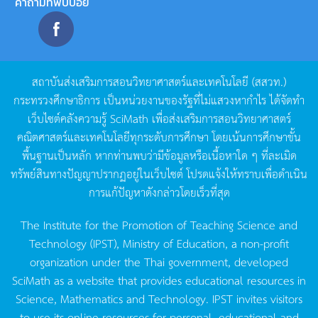
คำถามที่พบบ่อย
สถาบันส่งเสริมการสอนวิทยาศาสตร์และเทคโนโลยี
(
สสวท
.)
กระทรวงศึกษาธิการ
เป็นหน่วยงานของรัฐที่ไม่แสวงหากำไร
ได้จัดทำ
เว็บไซต์คลังความรู้
SciMath
เพื่อส่งเสริมการสอนวิทยาศาสตร์
คณิตศาสตร์และเทคโนโลยีทุกระดับการศึกษา
โดยเน้นการศึกษาขั้น
พื้นฐานเป็นหลัก
หากท่านพบว่ามีข้อมูลหรือเนื้อหาใด
ๆ
ที่ละเมิด
ทรัพย์สินทางปัญญาปรากฏอยู่ในเว็บไซต์
โปรดแจ้งให้ทราบเพื่อดำเนิน
การแก้ปัญหาดังกล่าวโดยเร็วที่สุด
The Institute for the Promotion of Teaching Science and
Technology (IPST), Ministry of Education, a non-profit
organization under the Thai government, developed
SciMath as a website that provides educational resources in
Science, Mathematics and Technology. IPST invites visitors
to use its online resources for personal, educational and