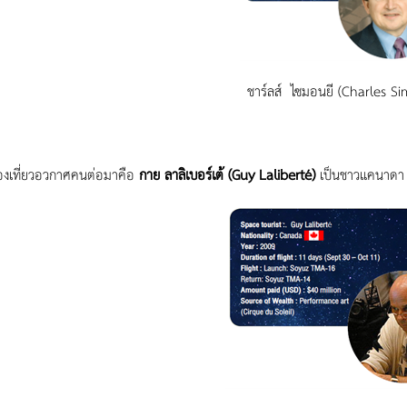
ชาร์ลส์ ไซมอนยี (Charles Si
งเที่ยวอวกาศคนต่อมาคือ
กาย ลาลิเบอร์เต้ (Guy Laliberté)
เป็นชาวแคนาดา ขึ