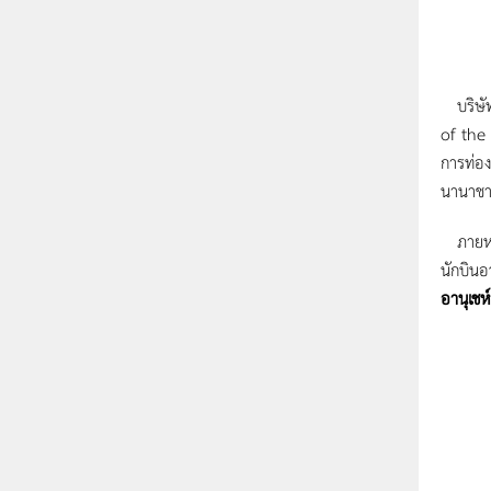
บริษัท 
of the
การท่อง
นานาชา
ภายหลัง
นักบินอ
อานุเชห