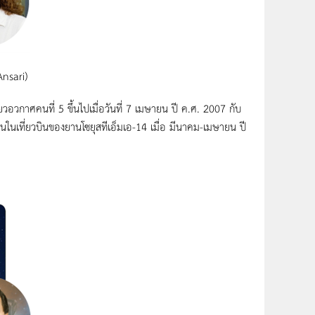
Ansari)
่ยวอวกาศคนที่ 5 ขึ้นไปเมื่อวันที่ 7 เมษายน ปี ค.ศ. 2007 กับ
เงินในเที่ยวบินของยานโซยุสทีเอ็มเอ-14 เมื่อ มีนาคม-เมษายน ปี