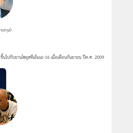
monyi)
้นไปกับยานโซยุสทีเอ็มเอ-16 เมื่อเดือนกันยายน ปีค.ศ. 2009