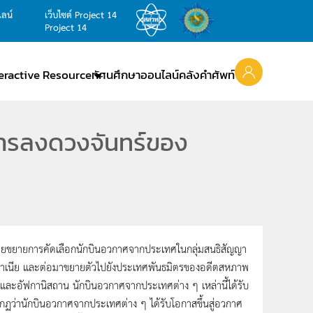
ไลน์
เว็บไซต์ Project 14
Project 14
teractive Resource
ทัศนศึกษาออนไลน์
คลังคำศัพท์
การลงดวงจันทร์ของ
ดยขยายการคัดเลือกนักบินอวกาศจากประเทศในกลุ่มสนธิสัญญา
ะโรมาเนีย และต่อมาขยายตัวไปยังประเทศพันธมิตรของอดีตสหภาพ
รีย และอัฟกานิสถาน นักบินอวกาศจากประเทศต่าง ๆ เหล่านี้ได้รับ
รากฏว่านักบินอวกาศจากประเทศต่าง ๆ ได้รับโอกาสขึ้นสู่อวกาศ