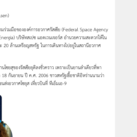
lsen)
ยความร่วมมือขององค์การอวกาศรัสเซีย (Federal Space Agency
Energia) บริษัทสเปซ แอดเวนเจอร์ส อำนวยความสะดวกให้ใน
นละ 20 ล้านเหรียญสหรัฐ ในการเดินทางไปอยู่ในสถานีอวกาศ
ซยสุของรัสเซียยุติลงชั่วคราว เพราะเป็นยานลำเดียวที่พา
่ 18 กันยายน ปี ค.ศ. 2006 ชาวสหรัฐเชื้อชาติอิหร่านนามว่า
ขนส่งอวกาศโซยุส เที่ยวบินที่ ทีเอ็มเอ-9