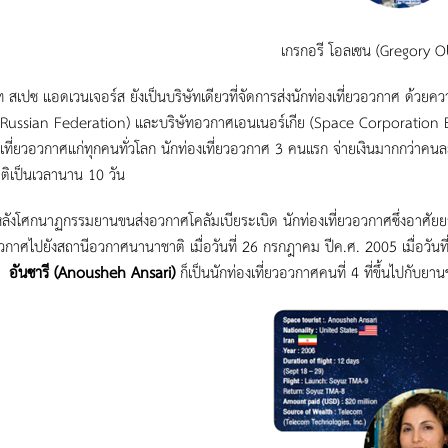
เกรกอรี โอลเซน (Gregory O
สเปซ แอดเวนเจอร์ส ยังเป็นบริษัทเดียวที่จัดการส่งนักท่องเที่ยวอวกาศ ด้ว
 Russian Federation) และบริษัทอวกาศเอนเนอร์เกีย (Space Corporation 
เที่ยวอวกาศแก่ทุกคนทั่วโลก นักท่องเที่ยวอวกาศ 3 คนแรก จ่ายเงินมากกว่าค
ติเป็นเวลานาน 10 วัน
โศกนาฏกรรมยานขนส่งอวกาศโคลัมเบียระเบิด นักท่องเที่ยวอวกาศซึ่งอาศัยยานโ
วกาศไปยังสถานีอวกาศนานาชาติ เมื่อวันที่ 26 กรกฎาคม ปีค.ศ. 2005 เมื่อวันที
์ อันซารี (Anousheh Ansari)
ก็เป็นนักท่องเที่ยวอวกาศคนที่ 4 ที่ขึ้นไปกับยาน