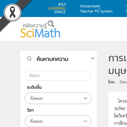
ระบบอบรมครู
Teacher PD System
Skip to main content
การเ
ค้นหาบทความ
มนุษ
โดย : 
นิพน
ระดับชั้น
ทั้งหมด
โครงกา
วอร์ซอ 
วิชา
โซเวียต
ทั้งหมด
การฝึกแ