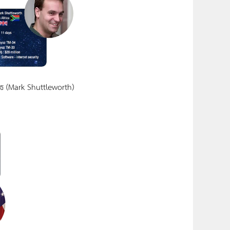
ิร์ธ (Mark Shuttleworth)