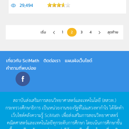
29,494
เริ่ม
1
2
3
4
สุดท้าย
เกี่ยวกับ SciMath
ติดต่อเรา
แผนผังเว็บไซต์
คำถามที่พบบ่อย
สถาบันส่งเสริมการสอนวิทยาศาสตร์และเทคโนโลยี
(
สสวท
.)
กระทรวงศึกษาธิการ
เป็นหน่วยงานของรัฐที่ไม่แสวงหากำไร
ได้จัดทำ
เว็บไซต์คลังความรู้
SciMath
เพื่อส่งเสริมการสอนวิทยาศาสตร์
คณิตศาสตร์และเทคโนโลยีทุกระดับการศึกษา
โดยเน้นการศึกษาขั้น