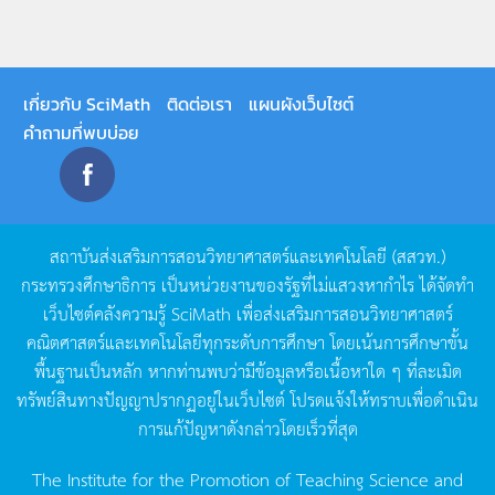
เกี่ยวกับ SciMath
ติดต่อเรา
แผนผังเว็บไซต์
คำถามที่พบบ่อย
สถาบันส่งเสริมการสอนวิทยาศาสตร์และเทคโนโลยี
(
สสวท
.)
กระทรวงศึกษาธิการ
เป็นหน่วยงานของรัฐที่ไม่แสวงหากำไร
ได้จัดทำ
เว็บไซต์คลังความรู้
SciMath
เพื่อส่งเสริมการสอนวิทยาศาสตร์
คณิตศาสตร์และเทคโนโลยีทุกระดับการศึกษา
โดยเน้นการศึกษาขั้น
พื้นฐานเป็นหลัก
หากท่านพบว่ามีข้อมูลหรือเนื้อหาใด
ๆ
ที่ละเมิด
ทรัพย์สินทางปัญญาปรากฏอยู่ในเว็บไซต์
โปรดแจ้งให้ทราบเพื่อดำเนิน
การแก้ปัญหาดังกล่าวโดยเร็วที่สุด
The Institute for the Promotion of Teaching Science and