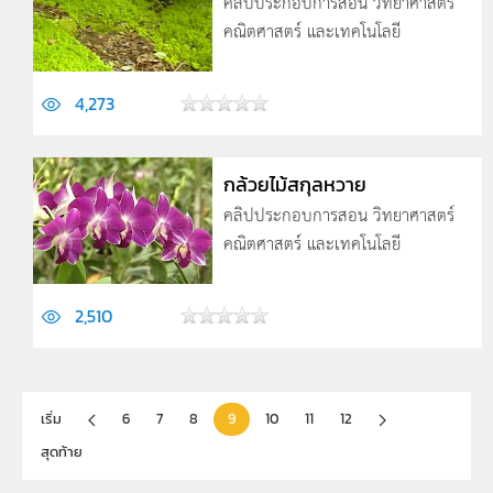
คลิปประกอบการสอน วิทยาศาสตร์
คณิตศาสตร์ และเทคโนโลยี
4,273
กล้วยไม้สกุลหวาย
คลิปประกอบการสอน วิทยาศาสตร์
คณิตศาสตร์ และเทคโนโลยี
2,510
เริ่ม
6
7
8
9
10
11
12
สุดท้าย