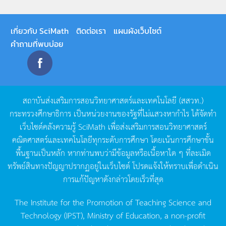
เกี่ยวกับ SciMath
ติดต่อเรา
แผนผังเว็บไซต์
คำถามที่พบบ่อย
สถาบันส่งเสริมการสอนวิทยาศาสตร์และเทคโนโลยี
(
สสวท
.)
กระทรวงศึกษาธิการ
เป็นหน่วยงานของรัฐที่ไม่แสวงหากำไร
ได้จัดทำ
เว็บไซต์คลังความรู้
SciMath
เพื่อส่งเสริมการสอนวิทยาศาสตร์
คณิตศาสตร์และเทคโนโลยีทุกระดับการศึกษา
โดยเน้นการศึกษาขั้น
พื้นฐานเป็นหลัก
หากท่านพบว่ามีข้อมูลหรือเนื้อหาใด
ๆ
ที่ละเมิด
ทรัพย์สินทางปัญญาปรากฏอยู่ในเว็บไซต์
โปรดแจ้งให้ทราบเพื่อดำเนิน
การแก้ปัญหาดังกล่าวโดยเร็วที่สุด
The Institute for the Promotion of Teaching Science and
Technology (IPST), Ministry of Education, a non-profit