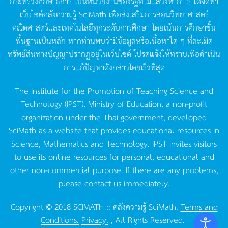
กระทรวงศึกษาธิการ
เป็นหน่วยงานของรัฐที่ไม่แสวงหากำไร
ได้จัดทำ
เว็บไซต์คลังความรู้
SciMath
เพื่อส่งเสริมการสอนวิทยาศาสตร์
คณิตศาสตร์และเทคโนโลยีทุกระดับการศึกษา
โดยเน้นการศึกษาขั้น
พื้นฐานเป็นหลัก
หากท่านพบว่ามีข้อมูลหรือเนื้อหาใด
ๆ
ที่ละเมิด
ทรัพย์สินทางปัญญาปรากฏอยู่ในเว็บไซต์
โปรดแจ้งให้ทราบเพื่อดำเนิน
การแก้ปัญหาดังกล่าวโดยเร็วที่สุด
The Institute for the Promotion of Teaching Science and
Technology (IPST), Ministry of Education, a non-profit
organization under the Thai government, developed
SciMath as a website that provides educational resources in
Science, Mathematics and Technology. IPST invites visitors
to use its online resources for personal, educational and
other non-commercial purpose. If there are any problems,
please contact us immediately.
Copyright © 2018 SCIMATH :: คลังความรู้ SciMath.
Terms and
Conditions.
Privacy.
, All Rights Reserved.