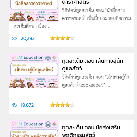
ดาราศาสตร์
วีดิทัศน์ทูตสะเต็ม ตอน "นักสื่อสาร
ดาราศาสตร์" เป็นสื่อประกอบกิจกรรม
สะเต็มศึกษา เรื่อง ...
20,292
ทูตสะเต็ม ตอน เส้นทางสู่นัก
ดูแลสัตว์ ...
วีดิทัศน์ทูตสะเต็ม ตอน "เส้นทางสู่นัก
ดูแลสัตว์ (zookeeper)" ...
19,672
ทูตสะเต็ม ตอน นักส่งเสริม
พฤติกรรมสัตว์