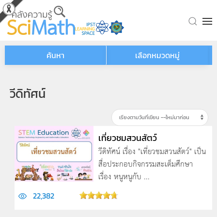
Skip to main content
ค้นหา
เลือกหมวดหมู่
วีดิทัศน์
เที่ยวชมสวนสัตว์
วีดิทัศน์ เรื่อง "เที่ยวชมสวนสัตว์" เป็น
สื่อประกอบกิจกรรมสะเต็มศึกษา
เรื่อง หนูหนูกับ ...
22,382