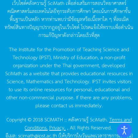
เว็บไซต์คลังความรู้
SciMath
เพื่อส่งเสริมการสอนวิทยาศาสตร์
คณิตศาสตร์และเทคโนโลยีทุกระดับการศึกษา
โดยเน้นการศึกษาขั้น
พื้นฐานเป็นหลัก
หากท่านพบว่ามีข้อมูลหรือเนื้อหาใด
ๆ
ที่ละเมิด
ทรัพย์สินทางปัญญาปรากฏอยู่ในเว็บไซต์
โปรดแจ้งให้ทราบเพื่อดำเนิน
การแก้ปัญหาดังกล่าวโดยเร็วที่สุด
The Institute for the Promotion of Teaching Science and
Technology (IPST), Ministry of Education, a non-profit
organization under the Thai government, developed
SciMath as a website that provides educational resources in
Science, Mathematics and Technology. IPST invites visitors
to use its online resources for personal, educational and
other non-commercial purpose. If there are any problems,
please contact us immediately.
Copyright © 2018 SCIMATH :: คลังความรู้ SciMath.
Terms and
Conditions.
Privacy.
, All Rights Reserved.
อีเมล:
scimath@ipst.ac.th
(ให้บริการในวันและเวลาราชการเท่านั้น)