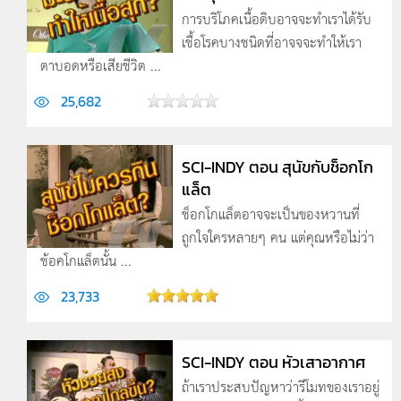
การบริโภคเนื้อดิบอาจจะทำเราได้รับ
เชื้อโรคบางชนิดที่อาจจจะทำให้เรา
ตาบอดหรือเสียชีวิต ...
25,682
SCI-INDY ตอน สุนัขกับช็อกโก
แล็ต
ช็อกโกแล็ตอาจจะเป็นของหวานที่
ถูกใจใครหลายๆ คน แต่คุณหรือไม่ว่า
ช้อคโกแล็ตนั้น ...
23,733
SCI-INDY ตอน หัวเสาอากาศ
ถ้าเราประสบปัญหาว่ารีโมทของเราอยู่