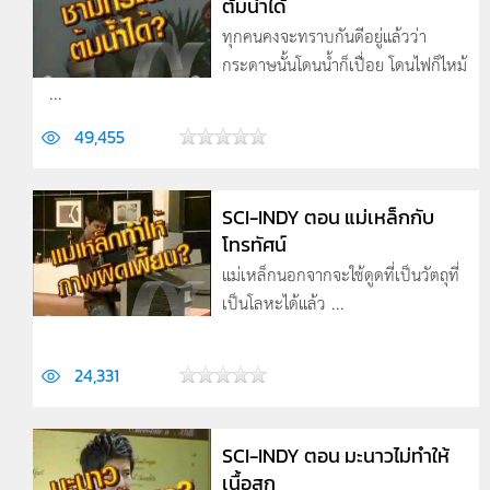
ต้มน้ำได้
ทุกคนคงจะทราบกันดีอยู่แล้วว่า
กระดาษนั้นโดนน้ำก็เปื่อย โดนไฟก็ไหม้
...
49,455
SCI-INDY ตอน แม่เหล็กกับ
โทรทัศน์
แม่เหล็กนอกจากจะใช้ดูดที่เป็นวัตถุที่
เป็นโลหะได้แล้ว ...
24,331
SCI-INDY ตอน มะนาวไม่ทำให้
เนื้อสุก