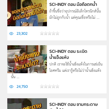
SCI-INDY ตอน มือถือตกน้ำ
ถ้าขึ้นชื่อว่าอุปกรณ์อิเล็กโทรนิกส์นั้น
มักไม่ถูกกับน้ำ แต่คุณเชื่อหรือไม่ ...
23,302
SCI-INDY ตอน ระเบิด
น้ำแข็งแห้ง
ปกติ เราจะใช้น้ำแข็งแห้งในการแช่เย็น
ไอศครีม แต่เรารู้หรือไม่ว่าน้ำแข็งแห้ง
นั้น ...
24,750
SCI-INDY ตอน ชามกระดาษ