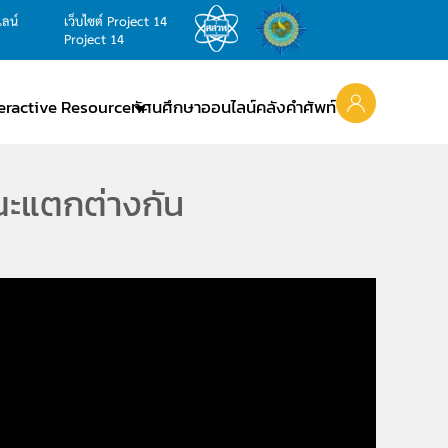
ไลน์
เว็บไซต์ Project 14
Project 14
teractive Resource
ทัศนศึกษาออนไลน์
คลังคำศัพท์
ษณะแตกต่างกัน