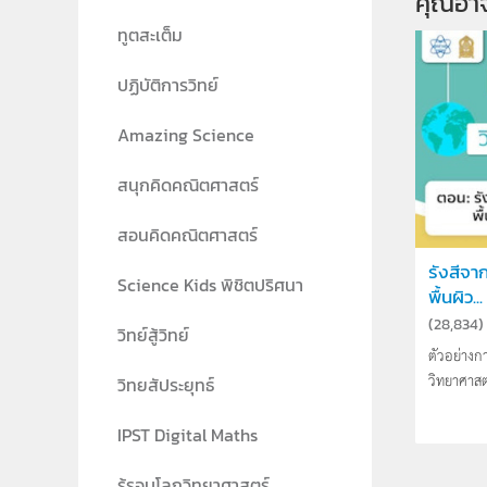
คุณอา
ทูตสะเต็ม
ปฏิบัติการวิทย์
Amazing Science
สนุกคิดคณิตศาสตร์
สอนคิดคณิตศาสตร์
รังสีจา
Science Kids พิชิตปริศนา
พื้นผิว...
(
28,834
)
วิทย์สู้วิทย์
ตัวอย่างก
วิทยาศาสตร
วิทยสัประยุทธ์
IPST Digital Maths
รู้รอบโลกวิทยาศาสตร์