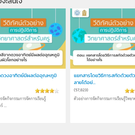
จจะสนใจ
กดวงอาทิตย์มีผลต่ออุณหภูมิ
แยกสารโดยวิธีการสกัดด้วยตั
ลายได้อย่...
(
57,823
)
ารจัดกิจกรรมการจัดการเรียนรู้
ตัวอย่างการจัดกิจกรรมการเรียนรู้วิทยาศ
์ ...