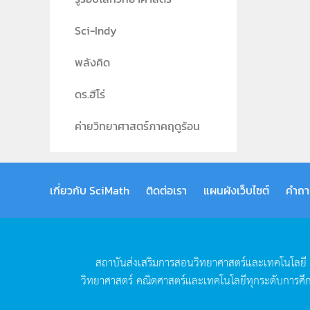
Sci-Indy
พลังคิด
ดร.ฮีโร่
ค่ายวิทยาศาสตร์ภาคฤดูร้อน
เกี่ยวกับ SciMath
ติดต่อเรา
แผนผังเว็บไซต์
คำถา
สถาบันส่งเสริมการสอนวิทยาศาสตร์และเทคโนโลยี
วิทยาศาสตร์
คณิตศาสตร์และเทคโนโลยีทุกระดับการศึ