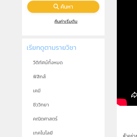
ค้นหา
คืนค่าเริ่มต้น
เรียกดูตามรายวิชา
วีดิทัศน์ทั้งหมด
ฟิสิกส์
เคมี
ชีววิทยา
คณิตศาสตร์
เทคโนโลยี
ตัวอย่า