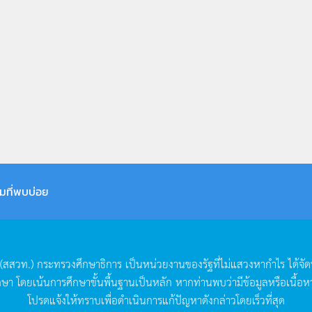
มที่พบบ่อย
(
สสวท
.)
กระทรวงศึกษาธิการ
เป็นหน่วยงานของรัฐที่ไม่แสวงหากำไร
ได้จั
กษา
โดยเน้นการศึกษาขั้นพื้นฐานเป็นหลัก
หากท่านพบว่ามีข้อมูลหรือเนื้อห
โปรดแจ้งให้ทราบเพื่อดำเนินการแก้ปัญหาดังกล่าวโดยเร็วที่สุด