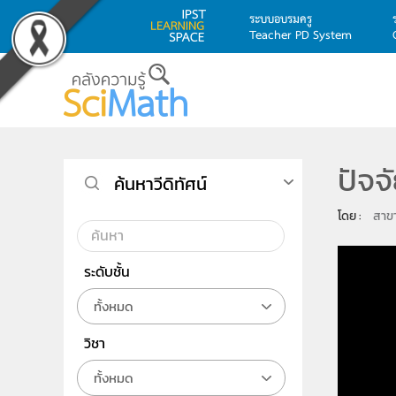
ระบบอบรมครู
Teacher PD System
Skip to main content
ปัจจ
ค้นหาวีดิทัศน์
โดย : 
สาข
ระดับชั้น
ทั้งหมด
วิชา
ทั้งหมด