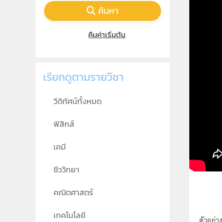
ค้นหา
คืนค่าเริ่มต้น
เรียกดูตามรายวิชา
วีดิทัศน์ทั้งหมด
ฟิสิกส์
เคมี
ชีววิทยา
คณิตศาสตร์
เทคโนโลยี
ตัวอย่า