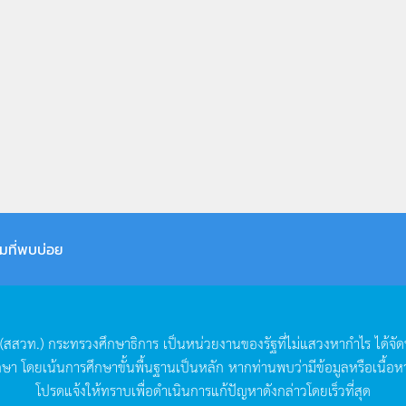
มที่พบบ่อย
(
สสวท
.)
กระทรวงศึกษาธิการ
เป็นหน่วยงานของรัฐที่ไม่แสวงหากำไร
ได้จั
กษา
โดยเน้นการศึกษาขั้นพื้นฐานเป็นหลัก
หากท่านพบว่ามีข้อมูลหรือเนื้อห
โปรดแจ้งให้ทราบเพื่อดำเนินการแก้ปัญหาดังกล่าวโดยเร็วที่สุด