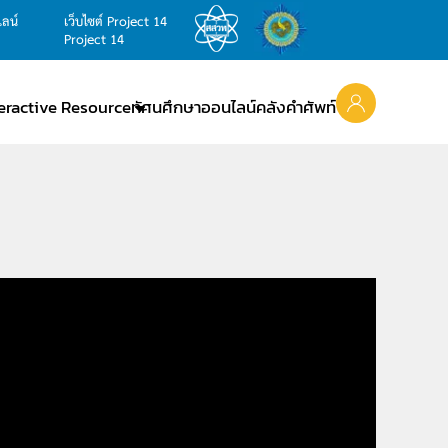
ไลน์
เว็บไซต์ Project 14
Project 14
teractive Resource
ทัศนศึกษาออนไลน์
คลังคำศัพท์