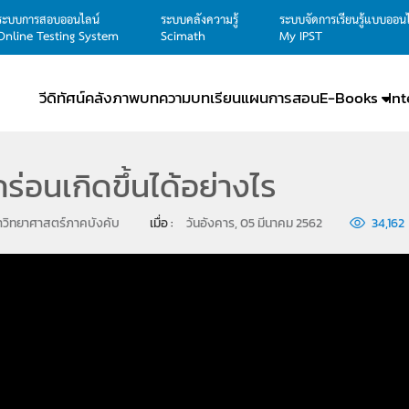
ระบบการสอบออนไลน์
ระบบคลังความรู้
ระบบจัดการเรียนรู้แบบออน
Online Testing System
Scimath
My IPST
วีดิทัศน์
คลังภาพ
บทความ
บทเรียน
แผนการสอน
E-Books
In
ร่อนเกิดขึ้นได้อย่างไร
าวิทยาศาสตร์ภาคบังคับ
เมื่อ : 
วันอังคาร, 05 มีนาคม 2562
34,162