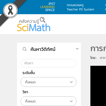
ระบบอบรมครู
Teacher PD System
Skip to main content
การก
ค้นหาวีดิทัศน์
โดย : 
สาข
ระดับชั้น
ทั้งหมด
วิชา
ทั้งหมด