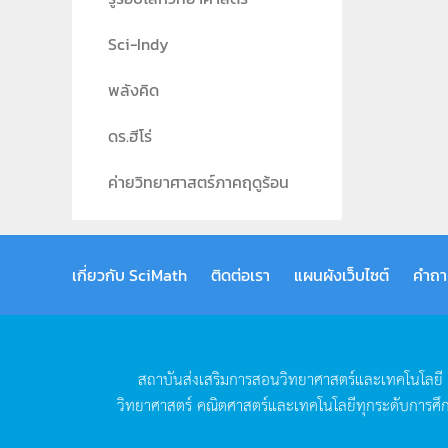
Sci-Indy
พลังคิด
ดร.ฮีโร่
ค่ายวิทยาศาสตร์ภาคฤดูร้อน
เกี่ยวกับ SciMath
ติดต่อเรา
แผนผังเว็บไซต์
คำถา
สถาบันส่งเสริมการสอนวิทยาศาสตร์และเทคโนโลยี
วิทยาศาสตร์
คณิตศาสตร์และเทคโนโลยีทุกระดับการศึ