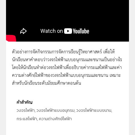
ตัวอย่างการจัดกิจกรรมการจัดการเรียนรู้วิทยาศาสตร์ เพื่อให้
นักเรียนหาคำตอบว่าวงจรไฟฟ้าแบบอนุกรมและขนานเป็นอย่างไร
166 - วงจรไฟฟ้าแบบอนุกรมและขนานเป็น
โดยให้นักเรียนทำต่อวงจรไฟฟ้าเพื่ออธิบายค่ากระแสไฟฟ้าและค่า
อย่างไร
ความต่างศักย์ไฟฟ้าของวงจรไฟฟ้าแบบอนุกรมและขนาน เหมาะ
สำหรับนักเรียนระดับมัธยมศึกษาตอนต้น
คำสำคัญ
วงจรไฟฟ้า, วงจรไฟฟ้าแบบอนุกรม, วงจรไฟฟ้าแบบขนาน,
กระแสไฟฟ้า, ความต่างศักย์ไฟฟ้า
ประเภท
Moving Image