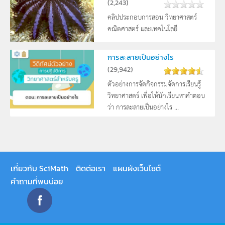
(
2,243
)
คลิปประกอบการสอน วิทยาศาสตร์
คณิตศาสตร์ และเทคโนโลยี
การละลายเป็นอย่างไร
(
29,942
)
ตัวอย่างการจัดกิจกรรมจัดการเรียนรู้
วิทยาศาสตร์ เพื่อให้นักเรียนหาคำตอบ
ว่า การละลายเป็นอย่างไร ...
เกี่ยวกับ SciMath
ติดต่อเรา
แผนผังเว็บไซต์
คำถามที่พบบ่อย