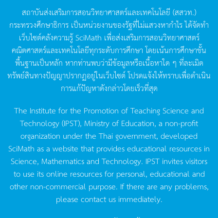
สถาบันส่งเสริมการสอนวิทยาศาสตร์และเทคโนโลยี
(
สสวท
.)
กระทรวงศึกษาธิการ
เป็นหน่วยงานของรัฐที่ไม่แสวงหากำไร
ได้จัดทำ
เว็บไซต์คลังความรู้
SciMath
เพื่อส่งเสริมการสอนวิทยาศาสตร์
คณิตศาสตร์และเทคโนโลยีทุกระดับการศึกษา
โดยเน้นการศึกษาขั้น
พื้นฐานเป็นหลัก
หากท่านพบว่ามีข้อมูลหรือเนื้อหาใด
ๆ
ที่ละเมิด
ทรัพย์สินทางปัญญาปรากฏอยู่ในเว็บไซต์
โปรดแจ้งให้ทราบเพื่อดำเนิน
การแก้ปัญหาดังกล่าวโดยเร็วที่สุด
The Institute for the Promotion of Teaching Science and
Technology (IPST), Ministry of Education, a non-profit
organization under the Thai government, developed
SciMath as a website that provides educational resources in
Science, Mathematics and Technology. IPST invites visitors
to use its online resources for personal, educational and
other non-commercial purpose. If there are any problems,
please contact us immediately.