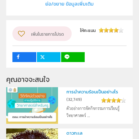
ย่อ/ขยาย ข้อมูลเพิ่มเติม
ลิขสิทธิ์
สถาบันส่งเสริมการสอนวิทยาศาสตร์และเทคโนโลยี (สสวท.)
ผู้แต่ง หรือ เจ้าของผลงาน
ให้คะแนน
เพิ่มในรายการโปรด
สาขาวิทยาศาสตร์ภาคบังคับ
วิชา
วิทยาศาสตร์ทั่วไป
ระดับชั้น
ม.3
4
กลุ่มเป้าหมาย
ครู
คุณอาจจะสนใจ
การนำความร้อนเป็นอย่างไร
(
32,749
)
ตัวอย่างการจัดกิจกรรมการเรียนรู้
วิทยาศาสตร์ ...
ดาวทะเล