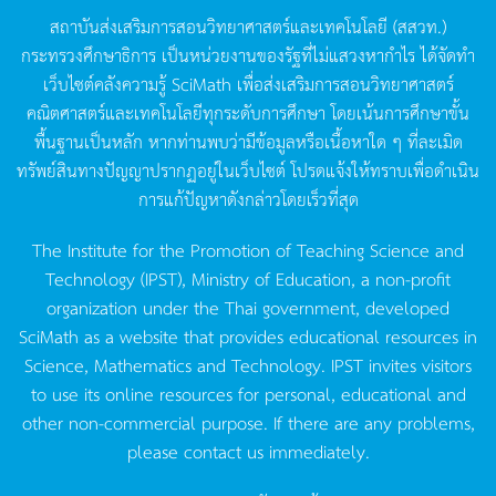
สถาบันส่งเสริมการสอนวิทยาศาสตร์และเทคโนโลยี
(
สสวท
.)
กระทรวงศึกษาธิการ
เป็นหน่วยงานของรัฐที่ไม่แสวงหากำไร
ได้จัดทำ
เว็บไซต์คลังความรู้
SciMath
เพื่อส่งเสริมการสอนวิทยาศาสตร์
คณิตศาสตร์และเทคโนโลยีทุกระดับการศึกษา
โดยเน้นการศึกษาขั้น
พื้นฐานเป็นหลัก
หากท่านพบว่ามีข้อมูลหรือเนื้อหาใด
ๆ
ที่ละเมิด
ทรัพย์สินทางปัญญาปรากฏอยู่ในเว็บไซต์
โปรดแจ้งให้ทราบเพื่อดำเนิน
การแก้ปัญหาดังกล่าวโดยเร็วที่สุด
The Institute for the Promotion of Teaching Science and
Technology (IPST), Ministry of Education, a non-profit
organization under the Thai government, developed
SciMath as a website that provides educational resources in
Science, Mathematics and Technology. IPST invites visitors
to use its online resources for personal, educational and
other non-commercial purpose. If there are any problems,
please contact us immediately.