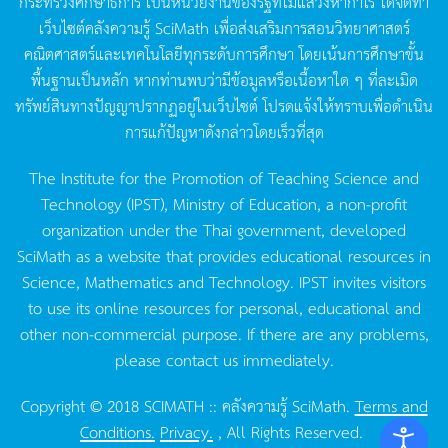
กระทรวงศึกษาธิการ
เป็นหน่วยงานของรัฐที่ไม่แสวงหากำไร
ได้จัดทำ
เว็บไซต์คลังความรู้
SciMath
เพื่อส่งเสริมการสอนวิทยาศาสตร์
คณิตศาสตร์และเทคโนโลยีทุกระดับการศึกษา
โดยเน้นการศึกษาขั้น
พื้นฐานเป็นหลัก
หากท่านพบว่ามีข้อมูลหรือเนื้อหาใด
ๆ
ที่ละเมิด
ทรัพย์สินทางปัญญาปรากฏอยู่ในเว็บไซต์
โปรดแจ้งให้ทราบเพื่อดำเนิน
การแก้ปัญหาดังกล่าวโดยเร็วที่สุด
The Institute for the Promotion of Teaching Science and
Technology (IPST), Ministry of Education, a non-profit
organization under the Thai government, developed
SciMath as a website that provides educational resources in
Science, Mathematics and Technology. IPST invites visitors
to use its online resources for personal, educational and
other non-commercial purpose. If there are any problems,
please contact us immediately.
Copyright © 2018 SCIMATH :: คลังความรู้ SciMath.
Terms and
Conditions.
Privacy.
, All Rights Reserved.