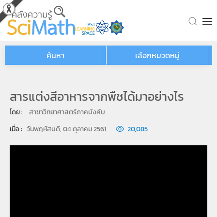
Skip to main content
ค้นหา
เลือกหมวดหมู่
สารแต่งสีอาหารจากพืชได้มาอย่างไร
โดย : 
สาขาวิทยาศาสตร์ภาคบังคับ
เมื่อ : 
วันพฤหัสบดี, 04 ตุลาคม 2561
20,085