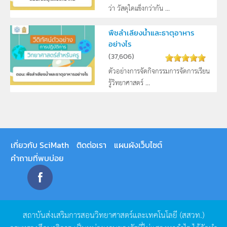
ว่า วัสดุใดแข็งกว่ากัน ...
พืชลำเลียงน้ำและธาตุอาหาร
อย่างไร
(
37,606
)
ตัวอย่างการจัดกิจกรรมการจัดการเรียน
รู้วิทยาศาสตร์ ...
เกี่ยวกับ SciMath
ติดต่อเรา
แผนผังเว็บไซต์
คำถามที่พบบ่อย
สถาบันส่งเสริมการสอนวิทยาศาสตร์และเทคโนโลยี
(
สสวท
.)