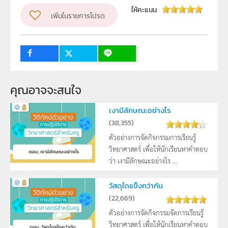
ผู้แต่ง หรือ เจ้าของผลงาน
ให้คะแนน
เพิ่มในรายการโปรด
สาขาวิทยาศาสตร์ภาคบังคับ
วิชา
วิทยาศาสตร์ทั่วไป
กลุ่มเป้าหมาย
ครู
คุณอาจจะสนใจ
เงามีลักษณะอย่างไร
(
38,355
)
ตัวอย่างการจัดกิจกรรมการเรียนรู้
วิทยาศาสตร์ เพื่อให้นักเรียนหาคำตอบ
ว่า เงามีลักษณะอย่างไร ...
วัสดุใดแข็งกว่ากัน
(
22,669
)
ตัวอย่างการจัดกิจกรรมจัดการเรียนรู้
วิทยาศาสตร์ เพื่อให้นักเรียนหาคำตอบ