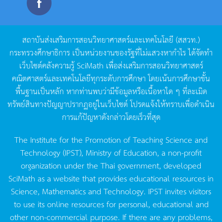
สถาบันส่งเสริมการสอนวิทยาศาสตร์และเทคโนโลยี
(
สสวท
.)
กระทรวงศึกษาธิการ
เป็นหน่วยงานของรัฐที่ไม่แสวงหากำไร
ได้จัดทำ
เว็บไซต์คลังความรู้
SciMath
เพื่อส่งเสริมการสอนวิทยาศาสตร์
คณิตศาสตร์และเทคโนโลยีทุกระดับการศึกษา
โดยเน้นการศึกษาขั้น
พื้นฐานเป็นหลัก
หากท่านพบว่ามีข้อมูลหรือเนื้อหาใด
ๆ
ที่ละเมิด
ทรัพย์สินทางปัญญาปรากฏอยู่ในเว็บไซต์
โปรดแจ้งให้ทราบเพื่อดำเนิน
การแก้ปัญหาดังกล่าวโดยเร็วที่สุด
The Institute for the Promotion of Teaching Science and
Technology (IPST), Ministry of Education, a non-profit
organization under the Thai government, developed
SciMath as a website that provides educational resources in
Science, Mathematics and Technology. IPST invites visitors
to use its online resources for personal, educational and
other non-commercial purpose. If there are any problems,