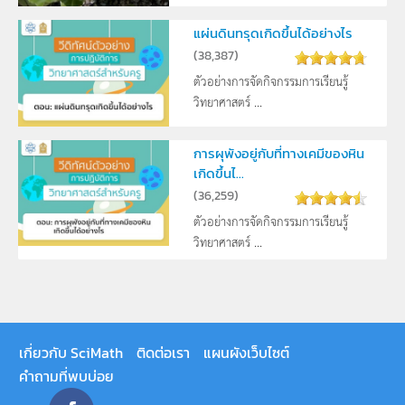
แผ่นดินทรุดเกิดขึ้นได้อย่างไร
(
38,387
)
ตัวอย่างการจัดกิจกรรมการเรียนรู้
วิทยาศาสตร์ ...
การผุพังอยู่กับที่ทางเคมีของหิน
เกิดขึ้นไ...
(
36,259
)
ตัวอย่างการจัดกิจกรรมการเรียนรู้
วิทยาศาสตร์ ...
เกี่ยวกับ SciMath
ติดต่อเรา
แผนผังเว็บไซต์
คำถามที่พบบ่อย