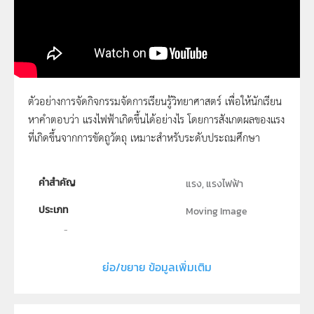
ตัวอย่างการจัดกิจกรรมจัดการเรียนรู้วิทยาศาสตร์ เพื่อให้นักเรียน
หาคำตอบว่า แรงไฟฟ้าเกิดขึ้นได้อย่างไร โดยการสังเกตผลของแรง
05 - แรงไฟฟ้าเกิดขึ้นได้อย่างไร
ที่เกิดขึ้นจากการขัดถูวัตถุ เหมาะสำหรับระดับประถมศึกษา
คำสำคัญ
แรง, แรงไฟฟ้า
ประเภท
Moving Image
ลิขสิทธิ์
สถาบันส่งเสริมการสอนวิทยาศาสตร์และเทคโนโลยี (สสวท.)
ย่อ/ขยาย ข้อมูลเพิ่มเติม
ผู้แต่ง หรือ เจ้าของผลงาน
สาขาวิทยาศาสตร์ภาคบังคับ