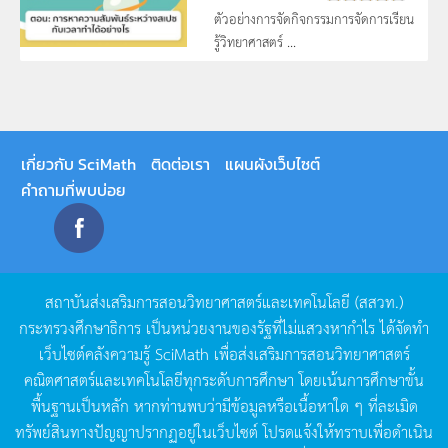
ตัวอย่างการจัดกิจกรรมการจัดการเรียน
รู้วิทยาศาสตร์ ...
เกี่ยวกับ SciMath
ติดต่อเรา
แผนผังเว็บไซต์
คำถามที่พบบ่อย
สถาบันส่งเสริมการสอนวิทยาศาสตร์และเทคโนโลยี
(
สสวท
.)
กระทรวงศึกษาธิการ
เป็นหน่วยงานของรัฐที่ไม่แสวงหากำไร
ได้จัดทำ
เว็บไซต์คลังความรู้
SciMath
เพื่อส่งเสริมการสอนวิทยาศาสตร์
คณิตศาสตร์และเทคโนโลยีทุกระดับการศึกษา
โดยเน้นการศึกษาขั้น
พื้นฐานเป็นหลัก
หากท่านพบว่ามีข้อมูลหรือเนื้อหาใด
ๆ
ที่ละเมิด
ทรัพย์สินทางปัญญาปรากฏอยู่ในเว็บไซต์
โปรดแจ้งให้ทราบเพื่อดำเนิน