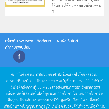
ให้นักเรียนได้สังเกตส่วนของพืชชนิดต่าง
ๆ ...
เกี่ยวกับ SciMath
ติดต่อเรา
แผนผังเว็บไซต์
คำถามที่พบบ่อย
สถาบันส่งเสริมการสอนวิทยาศาสตร์และเทคโนโลยี
(
สสวท
.)
กระทรวงศึกษาธิการ
เป็นหน่วยงานของรัฐที่ไม่แสวงหากำไร
ได้จัดทำ
เว็บไซต์คลังความรู้
SciMath
เพื่อส่งเสริมการสอนวิทยาศาสตร์
คณิตศาสตร์และเทคโนโลยีทุกระดับการศึกษา
โดยเน้นการศึกษาขั้น
พื้นฐานเป็นหลัก
หากท่านพบว่ามีข้อมูลหรือเนื้อหาใด
ๆ
ที่ละเมิด
ทรัพย์สินทางปัญญาปรากฏอยู่ในเว็บไซต์
โปรดแจ้งให้ทราบเพื่อดำเนิน