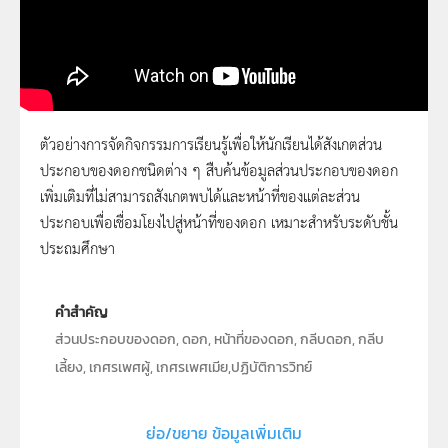
ตัวอย่างการจัดกิจกรรมการเรียนรู้เพื่อให้นักเรียนได้สังเกตส่วน
ประกอบของดอกชนิดต่าง ๆ สืบค้นข้อมูลส่วนประกอบของดอก
69 - ส่วนประกอบของดอกมีอะไรบ้าง
เพิ่มเติมที่ไม่สามารถสังเกตพบได้และหน้าที่ของแต่ละส่วน
ประกอบเพื่อเชื่อมโยงไปสู่หน้าที่ของดอก เหมาะสำหรับระดับชั้น
ประถมศึกษา
คำสำคัญ
ส่วนประกอบของดอก, ดอก, หน้าที่ของดอก, กลีบดอก, กลีบ
เลี้ยง, เกศรเพศผู้, เกศรเพศเมีย,ปฏิบัติการวิทย์
ประเภท
Moving Image
ย่อ/ขยาย ข้อมูลเพิ่มเติม
ลิขสิทธิ์