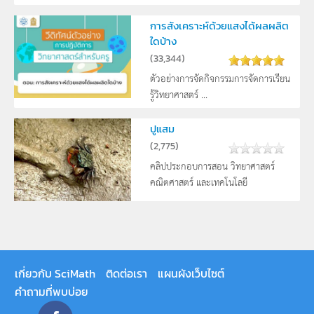
การสังเคราะห์ด้วยแสงได้ผลผลิต
ใดบ้าง
(
33,344
)
ตัวอย่างการจัดกิจกรรมการจัดการเรียน
รู้วิทยาศาสตร์ ...
ปูแสม
(
2,775
)
คลิปประกอบการสอน วิทยาศาสตร์
คณิตศาสตร์ และเทคโนโลยี
เกี่ยวกับ SciMath
ติดต่อเรา
แผนผังเว็บไซต์
คำถามที่พบบ่อย