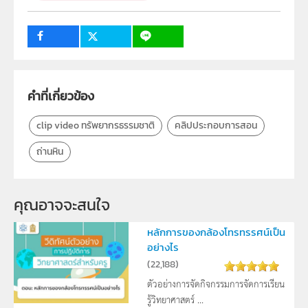
ระดับชั้น
ป.1, ป.2, ป.3, ป.4, ป.5, ป.6, ม.1, ม.2, ม.3, ม.4, ม.5, ม.6
กลุ่มเป้าหมาย
ครู, นักเรียน, บุคคลทั่วไป
คำที่เกี่ยวข้อง
clip video ทรัพยากรธรรมชาติ
คลิปประกอบการสอน
ถ่านหิน
คุณอาจจะสนใจ
หลักการของกล้องโทรทรรศน์เป็น
อย่างไร
(
22,188
)
ตัวอย่างการจัดกิจกรรมการจัดการเรียน
รู้วิทยาศาสตร์ ...