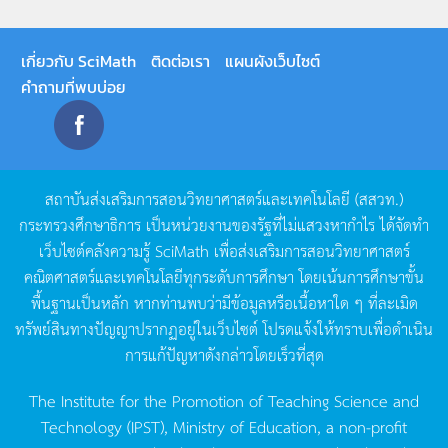
เกี่ยวกับ SciMath
ติดต่อเรา
แผนผังเว็บไซต์
คำถามที่พบบ่อย
สถาบันส่งเสริมการสอนวิทยาศาสตร์และเทคโนโลยี
(
สสวท
.)
กระทรวงศึกษาธิการ
เป็นหน่วยงานของรัฐที่ไม่แสวงหากำไร
ได้จัดทำ
เว็บไซต์คลังความรู้
SciMath
เพื่อส่งเสริมการสอนวิทยาศาสตร์
คณิตศาสตร์และเทคโนโลยีทุกระดับการศึกษา
โดยเน้นการศึกษาขั้น
พื้นฐานเป็นหลัก
หากท่านพบว่ามีข้อมูลหรือเนื้อหาใด
ๆ
ที่ละเมิด
ทรัพย์สินทางปัญญาปรากฏอยู่ในเว็บไซต์
โปรดแจ้งให้ทราบเพื่อดำเนิน
การแก้ปัญหาดังกล่าวโดยเร็วที่สุด
The Institute for the Promotion of Teaching Science and
Technology (IPST), Ministry of Education, a non-profit