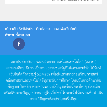
เกี่ยวกับ SciMath
ติดต่อเรา
แผนผังเว็บไซต์
คำถามที่พบบ่อย
สถาบันส่งเสริมการสอนวิทยาศาสตร์และเทคโนโลยี
(
สสวท
.)
กระทรวงศึกษาธิการ
เป็นหน่วยงานของรัฐที่ไม่แสวงหากำไร
ได้จัดทำ
เว็บไซต์คลังความรู้
SciMath
เพื่อส่งเสริมการสอนวิทยาศาสตร์
คณิตศาสตร์และเทคโนโลยีทุกระดับการศึกษา
โดยเน้นการศึกษาขั้น
พื้นฐานเป็นหลัก
หากท่านพบว่ามีข้อมูลหรือเนื้อหาใด
ๆ
ที่ละเมิด
ทรัพย์สินทางปัญญาปรากฏอยู่ในเว็บไซต์
โปรดแจ้งให้ทราบเพื่อดำเนิน
การแก้ปัญหาดังกล่าวโดยเร็วที่สุด