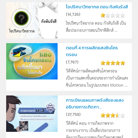
ไขปริศนาวิทยากล ตอน กังหันรังสี
(
14,726
)
ไขปริศนาวิทยากล ตอน กังหันรังสี เป็น
สื่อประกอบการสอนวิชาฟิสิกส์ ...
ตอนที่ 4 การผลิตแสงซินโคร
ตรอน
(
7,767
)
วิดีทัศน์การผลิตแสงซินโครตรอน
เป็นการแสดงขั้นตอนของการกำเนิดแสง
ซินโครตรอน ในรูปแบบของ Motion ...
การเขียนแผนภาพรังสีของแสง
อธิบายการเกิดภา...
(
37,758
)
วีดิทัศน์ ตอน การเกิดภาพจาก
กระจกเงาราบ เป็นสื่อประกอบการ
จัดการเรียนการสอนวิชาวิทยาศาสตร์ ...