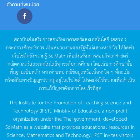
คำถามที่พบบ่อย
สถาบันส่งเสริมการสอนวิทยาศาสตร์และเทคโนโลยี
(
สสวท
.)
กระทรวงศึกษาธิการ
เป็นหน่วยงานของรัฐที่ไม่แสวงหากำไร
ได้จัดทำ
เว็บไซต์คลังความรู้
SciMath
เพื่อส่งเสริมการสอนวิทยาศาสตร์
คณิตศาสตร์และเทคโนโลยีทุกระดับการศึกษา
โดยเน้นการศึกษาขั้น
พื้นฐานเป็นหลัก
หากท่านพบว่ามีข้อมูลหรือเนื้อหาใด
ๆ
ที่ละเมิด
ทรัพย์สินทางปัญญาปรากฏอยู่ในเว็บไซต์
โปรดแจ้งให้ทราบเพื่อดำเนิน
การแก้ปัญหาดังกล่าวโดยเร็วที่สุด
The Institute for the Promotion of Teaching Science and
Technology (IPST), Ministry of Education, a non-profit
organization under the Thai government, developed
SciMath as a website that provides educational resources in
Science, Mathematics and Technology. IPST invites visitors