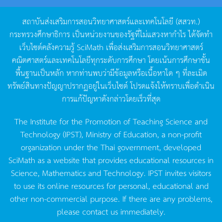
สถาบันส่งเสริมการสอนวิทยาศาสตร์และเทคโนโลยี
(
สสวท
.)
กระทรวงศึกษาธิการ
เป็นหน่วยงานของรัฐที่ไม่แสวงหากำไร
ได้จัดทำ
เว็บไซต์คลังความรู้
SciMath
เพื่อส่งเสริมการสอนวิทยาศาสตร์
คณิตศาสตร์และเทคโนโลยีทุกระดับการศึกษา
โดยเน้นการศึกษาขั้น
พื้นฐานเป็นหลัก
หากท่านพบว่ามีข้อมูลหรือเนื้อหาใด
ๆ
ที่ละเมิด
ทรัพย์สินทางปัญญาปรากฏอยู่ในเว็บไซต์
โปรดแจ้งให้ทราบเพื่อดำเนิน
การแก้ปัญหาดังกล่าวโดยเร็วที่สุด
The Institute for the Promotion of Teaching Science and
Technology (IPST), Ministry of Education, a non-profit
organization under the Thai government, developed
SciMath as a website that provides educational resources in
Science, Mathematics and Technology. IPST invites visitors
to use its online resources for personal, educational and
other non-commercial purpose. If there are any problems,
please contact us immediately.