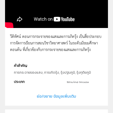
วีดิทัศน์ ตอนการกระจายของแสงและการเกิดรุ้ง เป็นสื่อประกอบ
การจัดการเรียนการสอนวิชาวิทยาศาสตร์ ในระดับมัธยมศึกษา
การเกิดรุ้ง
ตอนต้น ที่เกี่ยวข้องกับการกระจายของแสงและการเกิดรุ้ง
คำสำคัญ
การกระจายของแสง, การเกิดรุ้ง, รุ้งปฐมภูมิ, รุ้งทุติยภูมิ
ประเภท
Moving Image
ลิขสิทธิ์
ย่อ/ขยาย ข้อมูลเพิ่มเติม
สถาบันส่งเสริมการสอนวิทยาศาสตร์และเทคโนโลยี (สสวท.)
ผู้แต่ง หรือ เจ้าของผลงาน