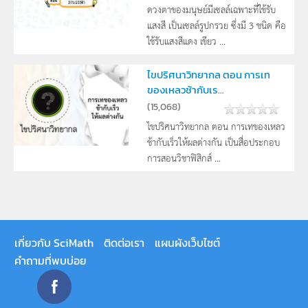
ดวงตาของมนุษย์มีเซลล์เฉพาะที่ใช้รับ
แสงสี เป็นเซลล์รูปกรวย ซึ่งมี 3 ชนิด คือ
ใช้รับแสงสีแดง เขียว ...
ไขปริศนาวิทยากล ตอน การเท
ของเหลวช้ากับเร...
(
15,068
)
ไขปริศนาวิทยากล ตอน การเทของเหลว
ช้ากับเร็วให้ผลต่างกัน เป็นสื่อประกอบ
การสอนวิชาฟิสิกส์ ...
เกี่ยวกับ SciMath
ติดต่อเรา
แผนผังเว็บไซต์
คำถามที่พบบ่อย