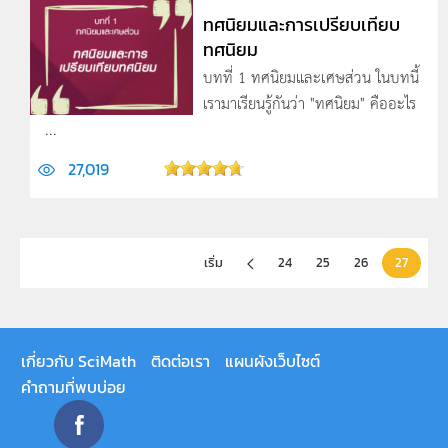
ทศนิยมและการเปรียบเทียบ
ทศนิยม
บทที่ 1 ทศนิยมและเศษส่วน ในบทนี้
เรามาเรียนรู้กันว่า "ทศนิยม" คืออะไร
...
27,019
เริ่ม
24
25
26
27
เกี่ยวกับ SciMath
ติดต่อเรา
แผนผังเว็บไซต์
คำถามที่พบบ่อย