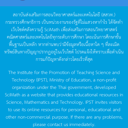
สถาบันส่งเสริมการสอนวิทยาศาสตร์และเทคโนโลยี
(
สสวท
.)
กระทรวงศึกษาธิการ
เป็นหน่วยงานของรัฐที่ไม่แสวงหากำไร
ได้จัดทำ
เว็บไซต์คลังความรู้
SciMath
เพื่อส่งเสริมการสอนวิทยาศาสตร์
คณิตศาสตร์และเทคโนโลยีทุกระดับการศึกษา
โดยเน้นการศึกษาขั้น
พื้นฐานเป็นหลัก
หากท่านพบว่ามีข้อมูลหรือเนื้อหาใด
ๆ
ที่ละเมิด
ทรัพย์สินทางปัญญาปรากฏอยู่ในเว็บไซต์
โปรดแจ้งให้ทราบเพื่อดำเนิน
การแก้ปัญหาดังกล่าวโดยเร็วที่สุด
The Institute for the Promotion of Teaching Science and
Technology (IPST), Ministry of Education, a non-profit
organization under the Thai government, developed
SciMath as a website that provides educational resources in
Science, Mathematics and Technology. IPST invites visitors
to use its online resources for personal, educational and
other non-commercial purpose. If there are any problems,
please contact us immediately.