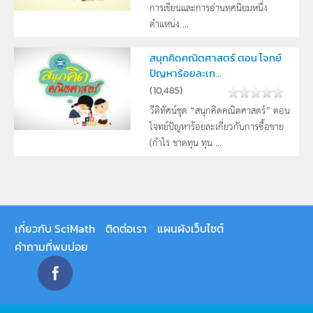
การเขียนและการอ่านทศนิยมหนึ่ง
ตำแหน่ง ...
สนุกคิดคณิตศาสตร์ ตอน โจทย์
ปัญหาร้อยละเก...
(
10,485
)
วีดิทัศน์ชุด “สนุกคิดคณิตศาสตร์” ตอน
โจทย์ปัญหาร้อยละเกี่ยวกับการซื้อขาย
(กำไร ขาดทุน ทุน ...
เกี่ยวกับ SciMath
ติดต่อเรา
แผนผังเว็บไซต์
คำถามที่พบบ่อย