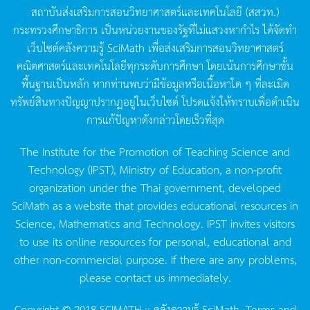
สถาบันส่งเสริมการสอนวิทยาศาสตร์และเทคโนโลยี
(
สสวท
.)
กระทรวงศึกษาธิการ
เป็นหน่วยงานของรัฐที่ไม่แสวงหากำไร
ได้จัดทำ
เว็บไซต์คลังความรู้
SciMath
เพื่อส่งเสริมการสอนวิทยาศาสตร์
คณิตศาสตร์และเทคโนโลยีทุกระดับการศึกษา
โดยเน้นการศึกษาขั้น
พื้นฐานเป็นหลัก
หากท่านพบว่ามีข้อมูลหรือเนื้อหาใด
ๆ
ที่ละเมิด
ทรัพย์สินทางปัญญาปรากฏอยู่ในเว็บไซต์
โปรดแจ้งให้ทราบเพื่อดำเนิน
การแก้ปัญหาดังกล่าวโดยเร็วที่สุด
The Institute for the Promotion of Teaching Science and
Technology (IPST), Ministry of Education, a non-profit
organization under the Thai government, developed
SciMath as a website that provides educational resources in
Science, Mathematics and Technology. IPST invites visitors
to use its online resources for personal, educational and
other non-commercial purpose. If there are any problems,
please contact us immediately.
Copyright © 2018 SCIMATH :: คลังความรู้ SciMath.
Terms and