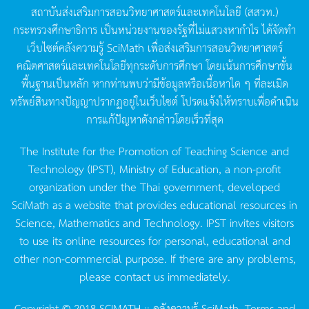
สถาบันส่งเสริมการสอนวิทยาศาสตร์และเทคโนโลยี
(
สสวท
.)
กระทรวงศึกษาธิการ
เป็นหน่วยงานของรัฐที่ไม่แสวงหากำไร
ได้จัดทำ
เว็บไซต์คลังความรู้
SciMath
เพื่อส่งเสริมการสอนวิทยาศาสตร์
คณิตศาสตร์และเทคโนโลยีทุกระดับการศึกษา
โดยเน้นการศึกษาขั้น
พื้นฐานเป็นหลัก
หากท่านพบว่ามีข้อมูลหรือเนื้อหาใด
ๆ
ที่ละเมิด
ทรัพย์สินทางปัญญาปรากฏอยู่ในเว็บไซต์
โปรดแจ้งให้ทราบเพื่อดำเนิน
การแก้ปัญหาดังกล่าวโดยเร็วที่สุด
The Institute for the Promotion of Teaching Science and
Technology (IPST), Ministry of Education, a non-profit
organization under the Thai government, developed
SciMath as a website that provides educational resources in
Science, Mathematics and Technology. IPST invites visitors
to use its online resources for personal, educational and
other non-commercial purpose. If there are any problems,
please contact us immediately.
Copyright © 2018 SCIMATH :: คลังความรู้ SciMath.
Terms and