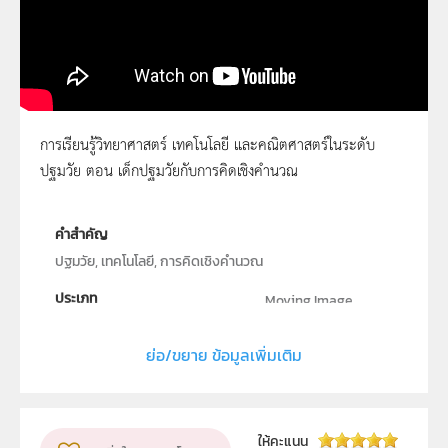
การเรียนรู้วิทยาศาสตร์ เทคโนโลยี และคณิตศาสตร์ในระดับ
ปฐมวัย ตอน เด็กปฐมวัยกับการคิดเชิงคำนวณ
เด็กปฐมวัยกับการคิดเชิงคำนวณ
คำสำคัญ
ปฐมวัย, เทคโนโลยี, การคิดเชิงคำนวณ
ประเภท
Moving Image
ลิขสิทธิ์
ย่อ/ขยาย ข้อมูลเพิ่มเติม
สถาบันส่งเสริมการสอนวิทยาศาสตร์และเทคโนโลยี (สสวท.)
ผู้แต่ง หรือ เจ้าของผลงาน
สาขาวิทยาศาสตร์ภาคบังคับ
ให้คะแนน