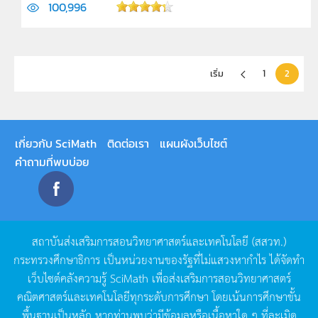
100,996
เริ่ม
1
2
เกี่ยวกับ SciMath
ติดต่อเรา
แผนผังเว็บไซต์
คำถามที่พบบ่อย
สถาบันส่งเสริมการสอนวิทยาศาสตร์และเทคโนโลยี
(
สสวท
.)
กระทรวงศึกษาธิการ
เป็นหน่วยงานของรัฐที่ไม่แสวงหากำไร
ได้จัดทำ
เว็บไซต์คลังความรู้
SciMath
เพื่อส่งเสริมการสอนวิทยาศาสตร์
คณิตศาสตร์และเทคโนโลยีทุกระดับการศึกษา
โดยเน้นการศึกษาขั้น
พื้นฐานเป็นหลัก
หากท่านพบว่ามีข้อมูลหรือเนื้อหาใด
ๆ
ที่ละเมิด