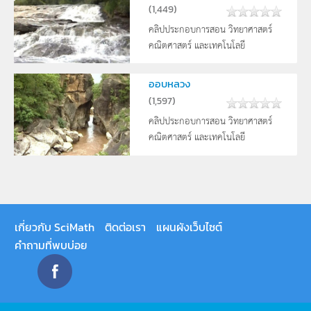
(
1,449
)
คลิปประกอบการสอน วิทยาศาสตร์
คณิตศาสตร์ และเทคโนโลยี
ออบหลวง
(
1,597
)
คลิปประกอบการสอน วิทยาศาสตร์
คณิตศาสตร์ และเทคโนโลยี
เกี่ยวกับ SciMath
ติดต่อเรา
แผนผังเว็บไซต์
คำถามที่พบบ่อย