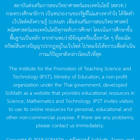
สถาบันส่งเสริมการสอนวิทยาศาสตร์และเทคโนโลยี
(
สสวท
.)
กระทรวงศึกษาธิการ
เป็นหน่วยงานของรัฐที่ไม่แสวงหากำไร
ได้จัดทำ
เว็บไซต์คลังความรู้
SciMath
เพื่อส่งเสริมการสอนวิทยาศาสตร์
คณิตศาสตร์และเทคโนโลยีทุกระดับการศึกษา
โดยเน้นการศึกษาขั้น
พื้นฐานเป็นหลัก
หากท่านพบว่ามีข้อมูลหรือเนื้อหาใด
ๆ
ที่ละเมิด
ทรัพย์สินทางปัญญาปรากฏอยู่ในเว็บไซต์
โปรดแจ้งให้ทราบเพื่อดำเนิน
การแก้ปัญหาดังกล่าวโดยเร็วที่สุด
The Institute for the Promotion of Teaching Science and
Technology (IPST), Ministry of Education, a non-profit
organization under the Thai government, developed
SciMath as a website that provides educational resources in
Science, Mathematics and Technology. IPST invites visitors
to use its online resources for personal, educational and
other non-commercial purpose. If there are any problems,
please contact us immediately.
Copyright © 2018 SCIMATH :: คลังความรู้ SciMath.
Terms and