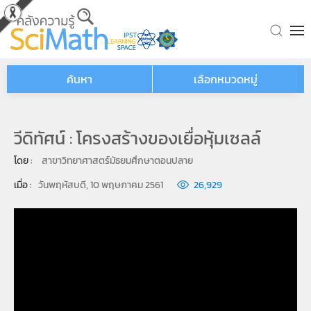
Skip to main content
ค้นหา
เลือกหมวดหมู่
วีดิทัศน์ : โครงสร้างของเยื่อหุ้มเซลล์
โดย : 
สาขาวิทยาศาสตร์มัธยมศึกษาตอนปลาย
เมื่อ : 
วันพฤหัสบดี, 10 พฤษภาคม 2561
26,929