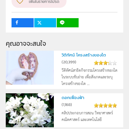
เพิ่มในรายการโปรด
ระดับชั้น
ม.4
กลุ่มเป้าหมาย
ครู, นักเรียน
3
คุณอาจจะสนใจ
วีดิทัศน์: โครงสร้างของไต
(
20,399
)
วีดิทัศน์สาธิตกิจกรรมโครงสร้างของไต
ในระบบขับถ่าย เพื่อสังเกตและระบุ
โครงสร้างของไต ...
ดอกเฟื่องฟ้า
(
1,168
)
คลิปประกอบการสอน วิทยาศาสตร์
คณิตศาสตร์ และเทคโนโลยี