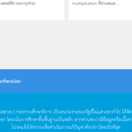
งเซลล์พืช (ดอกกุยช่าย)
multiplication ที่ห่วงเฮนเล ...
มที่พบบ่อย
(
สสวท
.)
กระทรวงศึกษาธิการ
เป็นหน่วยงานของรัฐที่ไม่แสวงหากำไร
ได้จั
กษา
โดยเน้นการศึกษาขั้นพื้นฐานเป็นหลัก
หากท่านพบว่ามีข้อมูลหรือเนื้อห
โปรดแจ้งให้ทราบเพื่อดำเนินการแก้ปัญหาดังกล่าวโดยเร็วที่สุด