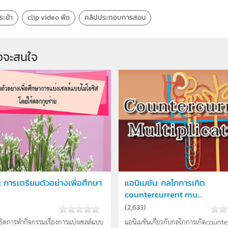
ระย้า
clip video พืช
คลิปประกอบการสอน
จจะสนใจ
์ : การเตรียมตัวอย่างเพื่อศึกษา
แอนิเมชัน: กลไกการเกิด
countercurrent mu...
(
2,633
)
สาธิตการทำกิจกรรมเรื่องการแบ่งเซลล์แบบ
แอนิเมชันเกี่ยวกับกลไกการเกิดcounte