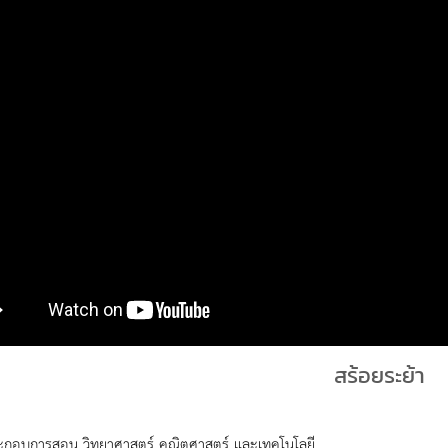
สร้อยระย้า
ะกอบการสอน วิทยาศาสตร์ คณิตศาสตร์ และเทคโนโลยี