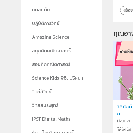
ทูตสะเต็ม
สร้อย
ปฏิบัติการวิทย์
คุณอา
Amazing Science
สนุกคิดคณิตศาสตร์
สอนคิดคณิตศาสตร์
Science Kids พิชิตปริศนา
วิทย์สู้วิทย์
วิทยสัประยุทธ์
วีดิทัศน
ก...
IPST Digital Maths
(
12,012
)
วีดิทัศน์
รู้รอบโลกวิทยาศาสตร์