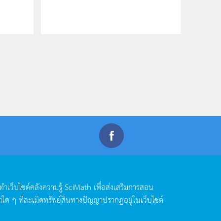
ดทำเว็บไซต์คลังความรู้
SciMath
เพื่อส่งเสริมการสอน
าใด
ๆ
ที่ละเมิดทรัพย์สินทางปัญญาปรากฏอยู่ในเว็บไซต์