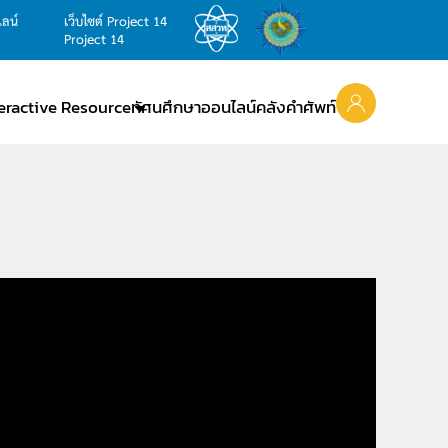
ไลน์
เว็บไซต์ Project 14
Project 14
teractive Resource
ทัศนศึกษาออนไลน์
คลังคำศัพท์