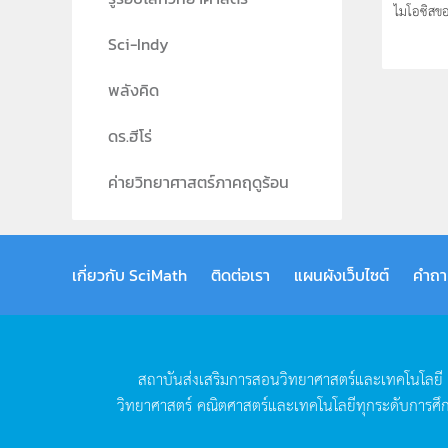
ไมโอซิสขอ
Sci-Indy
พลังคิด
ดร.ฮีโร่
ค่ายวิทยาศาสตร์ภาคฤดูร้อน
เกี่ยวกับ SciMath
ติดต่อเรา
แผนผังเว็บไซต์
คำถา
สถาบันส่งเสริมการสอนวิทยาศาสตร์และเทคโนโลยี
วิทยาศาสตร์
คณิตศาสตร์และเทคโนโลยีทุกระดับการศึ