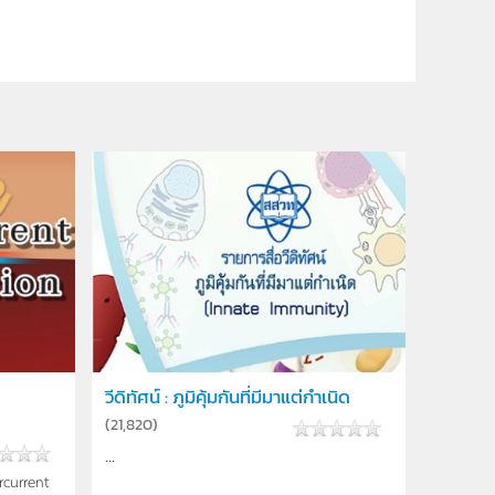
วีดิทัศน์ : ภูมิคุ้มกันที่มีมาแต่กำเนิด
(
21,820
)
...
rcurrent