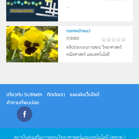
...
ดอกหน้าแมว
(
1,930
)
คลิปประกอบการสอน วิทยาศาสตร์
คณิตศาสตร์ และเทคโนโลยี
เกี่ยวกับ SciMath
ติดต่อเรา
แผนผังเว็บไซต์
คำถามที่พบบ่อย
สถาบันส่งเสริมการสอนวิทยาศาสตร์และเทคโนโลยี
(
สสวท
.)