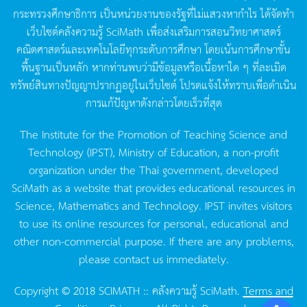
กระทรวงศึกษาธิการ
เป็นหน่วยงานของรัฐที่ไม่แสวงหากำไร
ได้จัดทำ
เว็บไซต์คลังความรู้
SciMath
เพื่อส่งเสริมการสอนวิทยาศาสตร์
คณิตศาสตร์และเทคโนโลยีทุกระดับการศึกษา
โดยเน้นการศึกษาขั้น
พื้นฐานเป็นหลัก
หากท่านพบว่ามีข้อมูลหรือเนื้อหาใด
ๆ
ที่ละเมิด
ทรัพย์สินทางปัญญาปรากฏอยู่ในเว็บไซต์
โปรดแจ้งให้ทราบเพื่อดำเนิน
การแก้ปัญหาดังกล่าวโดยเร็วที่สุด
The Institute for the Promotion of Teaching Science and
Technology (IPST), Ministry of Education, a non-profit
organization under the Thai government, developed
SciMath as a website that provides educational resources in
Science, Mathematics and Technology. IPST invites visitors
to use its online resources for personal, educational and
other non-commercial purpose. If there are any problems,
please contact us immediately.
Copyright © 2018 SCIMATH :: คลังความรู้ SciMath.
Terms and